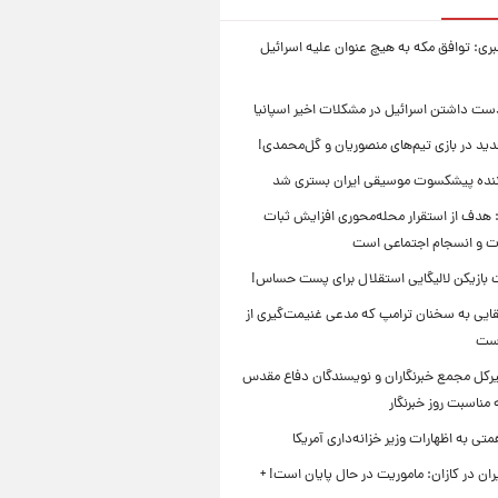
بری: توافق مکه به هیچ عنوان علیه اسرائیل
ست داشتن اسرائیل در مشکلات اخیر اسپانیا
ید در بازی تیم‌های منصوریان و گل‌محمدی!
ننده پیشکسوت موسیقی ایران بستری شد
 هدف از استقرار محله‌محوری افزایش ثبات
ت و انسجام اجتماعی است
بازیکن لالیگایی استقلال برای پست حساس!
ایی به سخنان ترامپ که مدعی غنیمت‌گیری از
است
بیرکل مجمع خبرنگاران و نویسندگان دفاع مقدس
مناسبت روز خبرنگار
ی به اظهارات وزیر خزانه‌داری آمریکا
ان در کازان: ماموریت در حال پایان است! +