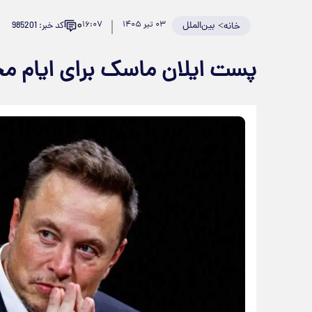
۰
>
بین‌الملل
۰۳ تیر ۱۴۰۵
۱۶:۰۷
کد خبر: 985201
خانه
پست ایلان ماسک برای ایام مح