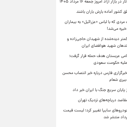
ر بازار آزاد امروز جمعه ۱۶ مرداد ۱۴۰۵
ق کشور آماده بارش باران باشند
مردی که با لباس «عزرائیل» به بیماران
خیره می‌شد!
متر دیده‌شده از شهیدان حاجی‌زاده و
اندهان شهید هوافضای ایران
امی عربستان هدف حمله قرار گرفت؛
 علیه حکومت سعودی
برگزاری فارس درباره خبر انتصاب محسن
بیری شعام
 پایان سریع جنگ با ایران خبر داد
قاصد دریاچه‌های نزدیک تهران
دروهای سایپا تغییر کرد؛ لیست قیمت