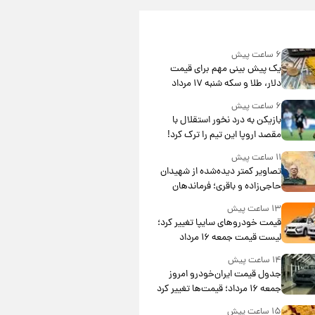
۶ ساعت پیش
یک پیش ‌بینی مهم برای قیمت
دلار، طلا و سکه شنبه ۱۷ مرداد
۱۴۰۵
۶ ساعت پیش
بازیکن به درد نخور استقلال با
مقصد اروپا این تیم را ترک کرد!
۱۱ ساعت پیش
تصاویر کمتر دیده‌شده از شهیدان
حاجی‌زاده و باقری؛ فرماندهان
شهید هوافضای ایران
۱۳ ساعت پیش
قیمت خودروهای سایپا تغییر کرد؛
لیست قیمت جمعه ۱۶ مرداد
منتشر شد
۱۴ ساعت پیش
جدول قیمت ایران‌خودرو امروز
جمعه ۱۶ مرداد؛ قیمت‌ها تغییر کرد
۱۵ ساعت پیش