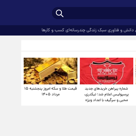
دانش و فناوری
سبک زندگی
چندرسانه‌ای
کسب و کارها
شماره پیراهن خریدهای جدید
قیمت طلا و سکه امروز پنجشنبه ۱۵
پرسپولیس اعلام شد؛ تیکدری،
مرداد ۱۴۰۵
محبی و سرگیف با اعداد ویژه