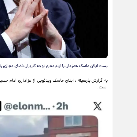
پست ایلان ماسک همزمان با ایام محرم توجه کاربران فضای مجازی ر
به گزارش
پارسینه
، ایلان ماسک ویدئویی از عزاداری امام حسی
است.