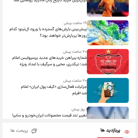
گران‌ترین خرید تاریخ رئال مادرید رونمایی شد
۱۹ ساعت پیش
پیش‌بینی بارش‌های گسترده با ورود ال‌نینو؛ کدام
روزها پربارش‌تر خواهند بود؟
۲۰ ساعت پیش
شماره پیراهن خریدهای جدید پرسپولیس اعلام
شد؛ تیکدری، محبی و سرگیف با اعداد ویژه
۲۰ ساعت پیش
جزئیات فعال‌سازی «کیف پول ایران» اعلام
شد+فیلم
۱ روز پیش
تغییر تند قیمت محصولات ایران‌خودرو و سایپا
امروز پنجشنبه ۱۵ مرداد ۱۴۰۵ +جدول
پربازدید ها
پربحث ها