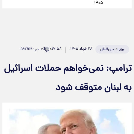
۱۴۰۵
۰
>
بین‌الملل
۲۸ خرداد ۱۴۰۵
۱۷:۵۸
کد خبر: 984702
خانه
ترامپ: نمی‌خواهم حملات اسرائیل
به لبنان متوقف شود