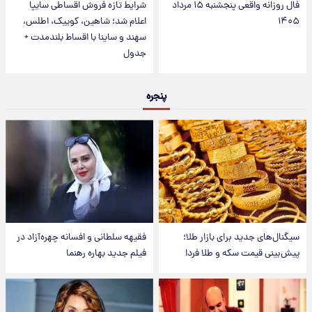
فال روزانه واقعی پنجشنبه ۱۵ مرداد
شرایط تازه فروش اقساطی سایپا
۱۴۰۵
اعلام شد؛ شاهین، کوییک، اطلس،
سهند و ساینا با اقساط بلندمدت +
جدول
پنجره
سیگنال‌های جدید برای بازار طلا؛
فقیهه سلطانی و افسانه چهره‌آزاد در
پیش‌بینی قیمت سکه و طلا فردا
فیلم جدید بهاره رهنما