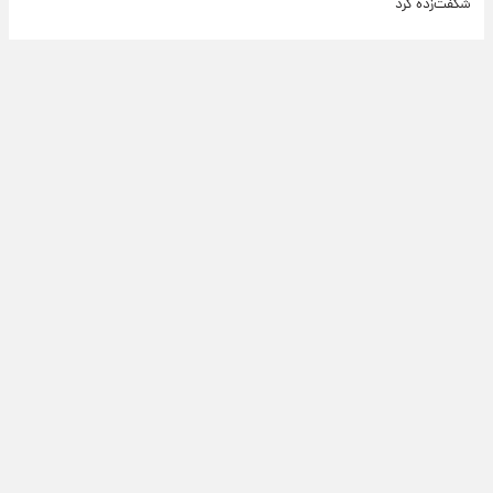
شگفت‌زده کرد