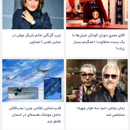
آقای مجریِ دوران کودکی خیلی‌ها با
تیپ گل‌گلی خانم بازیگر جوان در
یک پست متفاوت؛ «غمگینم بسیار
جشن نفس | تصاویر
زیاد»!
زمان پخش «مرد سه هزار چهره»
قدرت‌نمایی نظامی چین؛ بمب‌افکن
مشخص شد
حامل موشک هسته‌ای در آسمان
ظاهر شد