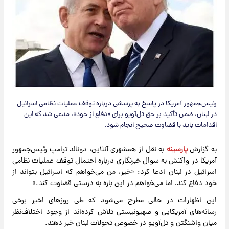
رئیس‌جمهور آمریکا در پاسخ به پرسشی درباره توقف عملیات نظامی اسرائیل
در لبنان، ضمن تأکید بر حق تل‌آویو برای «دفاع از خود»، مدعی شد که این
اقدامات باید با قضاوت صحیح انجام شود.
به گزارش
پارسینه
به نقل از همشهری آنلاین، دونالد ترامپ رئیس‌جمهور
آمریکا در واکنش به سوال خبرنگاری درباره احتمال توقف عملیات نظامی
اسرائیل در لبنان ادعا کرد: «خیر، من می‌خواهم که اسرائیل بتواند از
خود دفاع کند، اما می‌خواهم در این باره به درستی قضاوت کند.»
این اظهارات در حالی مطرح می‌شود که طی روزهای اخیر برخی
رسانه‌های آمریکایی و صهیونیستی تلاش کرده‌اند از وجود اختلاف‌نظر
میان واشنگتن و تل‌آویو در خصوص تحولات لبنان خبر دهند.