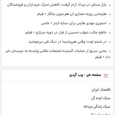
بازار مسکن در مرداد آرام گرفت؛ کاهش تحرک خریداران و فروشندگان
۱ روز پیش
فال قهوه روزانه پنجشنبه ۱۵ مرداد ماه ۱۴۰۵
هنرنمایی روزبه حصاری آن هم بدون بدلکار + فیلم
استوری مهدی طارمی برای ستاره اینتر + عکس
خاطره جالب شهاب حسینی از فرار در دوره سربازی + فیلم
در ششم اوت؛ وقتی هیروشیما در دیگ قیر می‌جوشید
یحیی سریع از عملیات گسترده تجمعات نظامی وابسته به عربستان خبر
داد + فیلم
صفحه خبر - وب گردی
اقتصاد ایران
سبک ایده آل
سبک زندگی مردانه