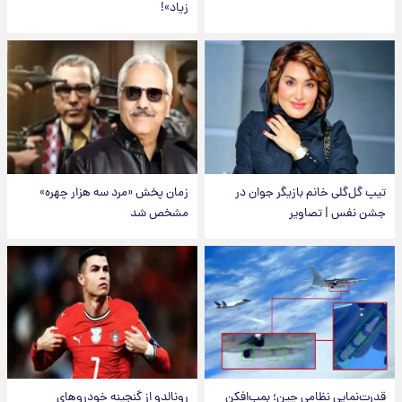
زیاد»!
تیپ گل‌گلی خانم بازیگر جوان در
زمان پخش «مرد سه هزار چهره»
جشن نفس | تصاویر
مشخص شد
قدرت‌نمایی نظامی چین؛ بمب‌افکن
رونالدو از گنجینه خودروهای