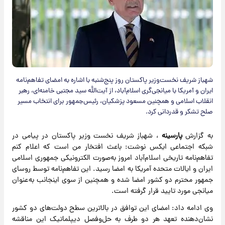
شهباز شریف نخست‌وزیر پاکستان روز پنج‌شنبه با اشاره به امضای تفاهم‌نامه
ایران و آمریکا با میانجی‌گری اسلام‌آباد، از آیت‌الله سید مجتبی خامنه‌ای، رهبر
انقلاب اسلامی و همچنین مسعود پزشکیان، رئیس‌جمهور برای انتخاب مسیر
صلح تشکر و قدردانی کرد.
به گزارش
پارسینه
، شهباز شریف نخست وزیر پاکستان در پیامی در
شبکه اجتماعی ایکس نوشت: باعث افتخار من است که اعلام کنم
تفاهم‌نامه تاریخی اسلام‌آباد امروز به‌صورت الکترونیکی جمهوری اسلامی
ایران و ایالات متحده آمریکا به امضا رسید. این تفاهم‌نامه توسط روسای
جمهور محترم دو کشور امضا شده و همچنین از سوی اینجانب به‌عنوان
میانجی مورد تایید قرار گرفته است.
وی ادامه داد: امضای این توافق در بالاترین سطح دولت‌های دو کشور
نشان‌دهنده تعهد هر دو طرف به حل‌وفصل دیپلماتیک این مناقشه