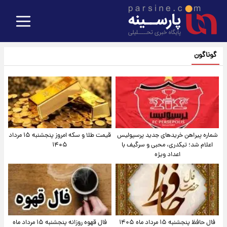
گوناگون
شماره پیراهن خریدهای جدید پرسپولیس
قیمت طلا و سکه امروز پنجشنبه ۱۵ مرداد
اعلام شد؛ تیکدری، محبی و سرگیف با
۱۴۰۵
اعداد ویژه
فال حافظ پنجشنبه ۱۵ مرداد ماه ۱۴۰۵
فال قهوه روزانه پنجشنبه ۱۵ مرداد ماه