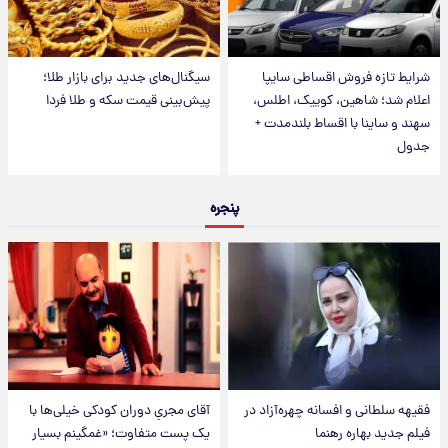
شرایط تازه فروش اقساطی سایپا
سیگنال‌های جدید برای بازار طلا؛
اعلام شد؛ شاهین، کوییک، اطلس،
پیش‌بینی قیمت سکه و طلا فردا
سهند و ساینا با اقساط بلندمدت +
جدول
پنجره
فقیهه سلطانی و افسانه چهره‌آزاد در
آقای مجریِ دوران کودکی خیلی‌ها با
فیلم جدید بهاره رهنما
یک پست متفاوت؛ «غمگینم بسیار