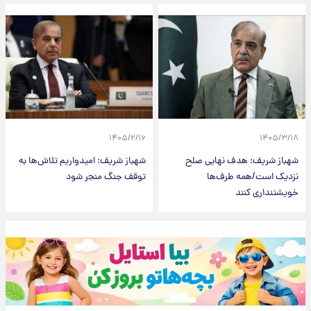
۱۴۰۵/۲/۱۶
۱۴۰۵/۳/۱۸
شهباز شریف: هدف نهایی صلح
شهباز شریف: امیدواریم تلاش‌ها به
نزدیک است/همه طرف‌ها
توقف جنگ منجر شود
خویشتنداری کنند