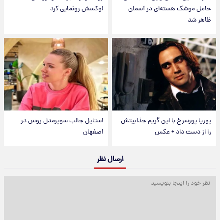
حامل موشک هسته‌ای در آسمان
لوکسش رونمایی کرد
ظاهر شد
پوریا پورسرخ با این گریم جذابیتش
استایل جالب سوپرمدل روس در
را از دست داد + عکس
اصفهان
ارسال نظر