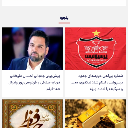
پنجره
شماره پیراهن خریدهای جدید
پیش‌بینی جنجالی احسان علیخانی
پرسپولیس اعلام شد؛ تیکدری، محبی
درباره میثاقی و فردوسی پور وایرال
و سرگیف با اعداد ویژه
شد+فیلم