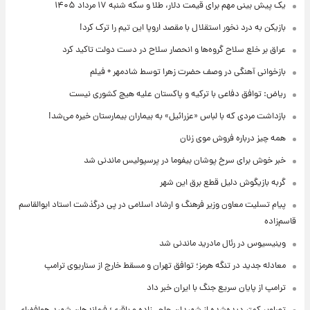
یک پیش ‌بینی مهم برای قیمت دلار، طلا و سکه شنبه ۱۷ مرداد ۱۴۰۵
بازیکن به درد نخور استقلال با مقصد اروپا این تیم را ترک کرد!
عراق بر خلع سلاح گروه‌ها و انحصار سلاح در دست دولت تاکید کرد
بازخوانی آهنگی در وصف حضرت زهرا توسط شادمهر + فیلم
ریاض: توافق دفاعی با ترکیه و پاکستان علیه هیچ کشوری نیست
بازداشت مردی که با لباس «عزرائیل» به بیماران بیمارستان خیره می‌شد!
همه چیز درباره فروش موی زنان
خبر خوش برای سرخ پوشان بیفوما در پرسپولیس ماندنی شد
گربه بازیگوش دلیل قطع برق این شهر
پیام تسلیت معاون وزیر فرهنگ و ارشاد اسلامی در پی درگذشت استاد ابوالقاسم
قاسم‌زاده
وینیسیوس در رئال مادرید ماندنی شد
معادله جدید در تنگه هرمز؛ توافق تهران و مسقط خارج از سناریوی ترامپ
ترامپ از پایان سریع جنگ با ایران خبر داد