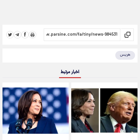
هریس
اخبار مرتبط