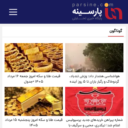
گوناگون
هواشناسی هشدار داد: وزش تندباد،
قیمت طلا و سکه امروز جمعه ۱۶ مرداد
گردوخاک و رگبار باران تا ۵ روز آینده
۱۴۰۵ +جدول
شماره پیراهن خریدهای جدید پرسپولیس
قیمت طلا و سکه امروز پنجشنبه ۱۵ مرداد
اعلام شد؛ تیکدری، محبی و سرگیف با
۱۴۰۵