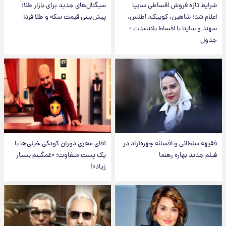
شرایط تازه فروش اقساطی سایپا
سیگنال‌های جدید برای بازار طلا؛
اعلام شد؛ شاهین، کوییک، اطلس،
پیش‌بینی قیمت سکه و طلا فردا
سهند و ساینا با اقساط بلندمدت +
جدول
فقیهه سلطانی و افسانه چهره‌آزاد در
آقای مجریِ دوران کودکی خیلی‌ها با
فیلم جدید بهاره رهنما
یک پست متفاوت؛ «غمگینم بسیار
زیاد»!