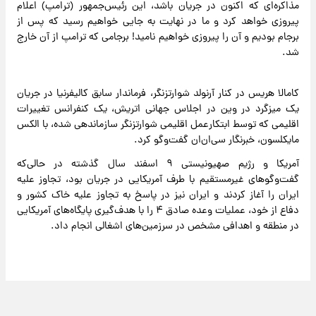
مذاکره‌ای که اکنون در جریان باشد، این رئیس‌جمهور (ترامپ) اعلام
پیروزی خواهد کرد و ما در نهایت به جایی خواهیم رسید که پس از
برجام بودیم و آن را پیروزی خواهیم نامید! برجامی که ترامپ از آن خارج
شد.
کامالا هریس در کنار آرنولد شوارتزنگر، فرماندار سابق کالیفرنیا در جریان
یک میزگرد در وین در اجلاس جهانی اتریش، یک کنفرانس تغییرات
اقلیمی که توسط ابتکارعمل اقلیمی شوارتزنگر سازماندهی شده، با الکس
مایکلسون، خبرنگار سی‌ان‌ان گفت‌وگو کرد.
آمریکا و رژیم صهیونیستی ۹ اسفند سال گذشته در حالی‌که
گفت‌وگوهای غیرمستقیم با طرف آمریکایی در جریان بود، تجاوز علیه
ایران را آغاز کردند و ایران نیز در پاسخ به تجاوز علیه خاک کشور و
دفاع از خود، عملیات وعده صادق ۴ را با هدف‌گیری پایگاه‌های آمریکایی
در منطقه و اهدافی مشخص در سرزمین‌های اشغالی انجام داد.