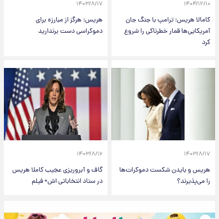
۱۴۰۳/۸/۱۷
۱۴۰۴/۱۲/۱۰
کامالا هریس: ترامپ با جنگ جان
هریس: هرگز از مبارزه برای
آمریکایی‌ها قمار خطرناکی را شروع
دموکراسی دست برندارید
کرد
۱۴۰۳/۸/۱۶
۱۴۰۳/۸/۱۷
هریس و بایدن شکست دموکرات‌ها
گاف و آبروریزی عجیب کاملا هریس
را می‌پذیرند؟
در ستاد انتخاباتی اش+ فیلم