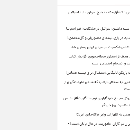
بری: توافق مکه به هیچ عنوان علیه اسرائیل
ست داشتن اسرائیل در مشکلات اخیر اسپانیا
ید در بازی تیم‌های منصوریان و گل‌محمدی!
ننده پیشکسوت موسیقی ایران بستری شد
 هدف از استقرار محله‌محوری افزایش ثبات
ت و انسجام اجتماعی است
بازیکن لالیگایی استقلال برای پست حساس!
ایی به سخنان ترامپ که مدعی غنیمت‌گیری از
است
بیرکل مجمع خبرنگاران و نویسندگان دفاع مقدس
مناسبت روز خبرنگار
ی به اظهارات وزیر خزانه‌داری آمریکا
ان در کازان: ماموریت در حال پایان است! +