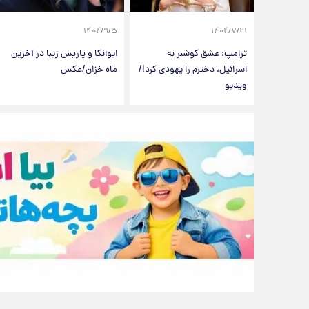
۱۴۰۴/۹/۵
۱۴۰۴/۷/۲۱
ترامپ: عشق کوشنر به
ایوانکا و پاریس زیبا در آخرین
اسرائیل، دخترم را یهودی کرد!/
ماه خزان/عکس
ویدیو