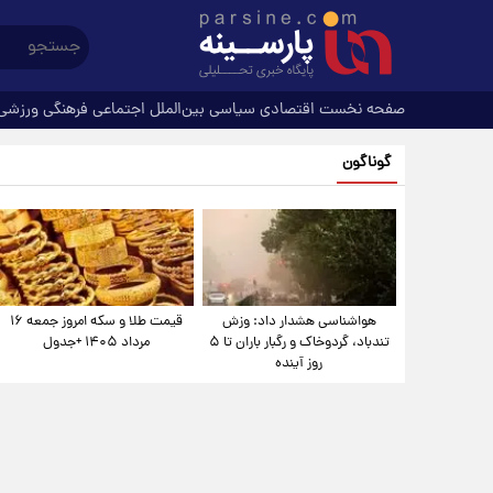
صفحه نخست
اقتصادی
سیاسی
بین‌الملل
اجتماعی
فرهنگی
ورزشی
گوناگون
هواشناسی هشدار داد: وزش
قیمت طلا و سکه امروز جمعه ۱۶
تندباد، گردوخاک و رگبار باران تا ۵
مرداد ۱۴۰۵ +جدول
روز آینده