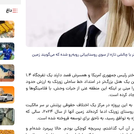
داغ
 با چالشی تازه از سوی روستاییانی روبه‌رو شده که می‌گویند زمین
و به نقل از اطلاعات آنلاین از دیلی بیست، دختر رئیس‌ جمهوری آمریکا و همسرش قصد دارند یک تفرجگاه ۱.۴
چنین یک هتل بزرگ‌تر در امتداد خط ساحلی زورنک به ارزش حدود
 را مبنی بر اینکه این منطقه غنی از حیات وحش، با فلامینگوها و
اد کرده است.
ه به این پروژه در مرکز یک اختلاف حقوقی پرتنش بر سر مالکیت
قرار دارد، به این جنجال افزوده است. دوازده نفر از ساکنان روستای زورنک ادعا کرده‌اند زمین آنها از سال ۲۰۲۴، سالی که
 پاهایم را در آن آب گذاشتم، پسربچه کوچکی بودم. حالا پیرمرد شده‌ام و