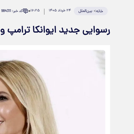
۰
>
بین‌الملل
۲۴ خرداد ۱۴۰۵
۱۶:۲۵
کد خبر: 984311
خانه
رسوایی جدید ایوانکا ترامپ و