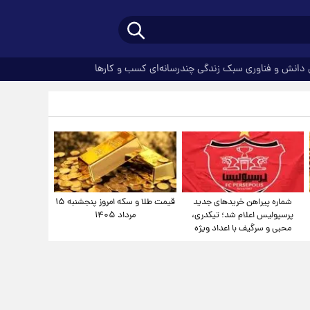
دانش و فناوری
سبک زندگی
چندرسانه‌ای
کسب و کارها
شماره پیراهن خریدهای جدید
قیمت طلا و سکه امروز پنجشنبه ۱۵
پرسپولیس اعلام شد؛ تیکدری،
مرداد ۱۴۰۵
محبی و سرگیف با اعداد ویژه