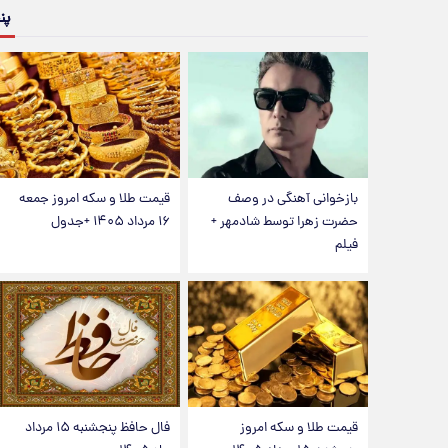
پن
بازخوانی آهنگی در وصف
قیمت طلا و سکه امروز جمعه
حضرت زهرا توسط شادمهر +
۱۶ مرداد ۱۴۰۵ +جدول
فیلم
قیمت طلا و سکه امروز
فال حافظ پنجشنبه ۱۵ مرداد