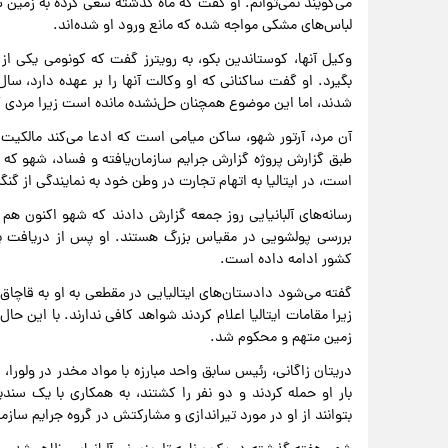
می‌گویند نمی‌توانم. او گفت که ماه گذشته سعی کرده به زمین س
لباس‌های مشکی مواجه شده که مانع ورود او شده‌اند.
وکیل آنها، کوستاندین بکو، به رویترز گفت که کونومی یکی از
شدند، اما این موضوع همچنان حل‌نشده مانده است زیرا مردی ک
آن مرد، آرتور شهو، ساکن میامی است که ادعا می‌کند مالکیت خ
است، در ایتالیا به اتهام تجارت در وطن خود به نمایندگی از گن
رسانه‌های آلبانیایی روز جمعه گزارش دادند که شهو اکنون هم
بررسی پولشویی در مقیاس بزرگ هستند. او پس از دریافت پن
کشور ادامه داده است.
گفته می‌شود دادستان‌های ایتالیایی در مقطعی به او به قاچاق
زمین متهم و محکوم شد.
بار او حمله کردند و دو نفر را کشتند، به همکاری با یک سند
بتوانند از او در مورد تیراندازی و مشارکتش در گروه جرایم سازمان