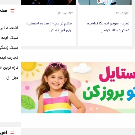
صفحه
۱۴۰۰/۱۱/۳
۱۴۰۴/۱/۲
تمرین جودو ایوانکا ترامپ،
خشم ترامپ از صدور احضاریه
اقتصاد ایر
دختر دونالد ترامپ
برای فرزندانش
سبک ایده 
سبک زندگی 
تجارت ایده
تازه ترین خ
مبل ال
آخری