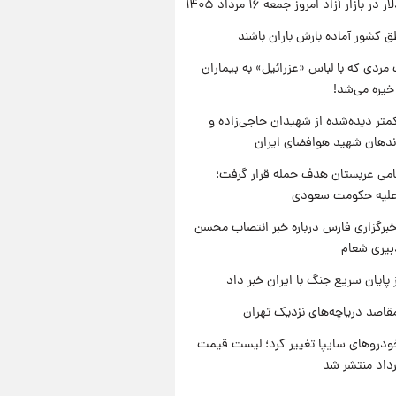
ر بازار آزاد امروز جمعه ۱۶ مرداد ۱۴۰۵
ق کشور آماده بارش باران باشند
مردی که با لباس «عزرائیل» به بیماران
خیره می‌شد!
متر دیده‌شده از شهیدان حاجی‌زاده و
اندهان شهید هوافضای ایران
امی عربستان هدف حمله قرار گرفت؛
 علیه حکومت سعودی
برگزاری فارس درباره خبر انتصاب محسن
بیری شعام
 پایان سریع جنگ با ایران خبر داد
قاصد دریاچه‌های نزدیک تهران
دروهای سایپا تغییر کرد؛ لیست قیمت