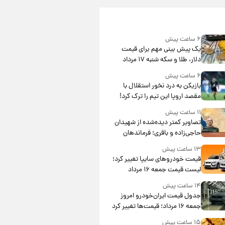
۶ ساعت پیش
یک پیش ‌بینی مهم برای قیمت
دلار، طلا و سکه شنبه ۱۷ مرداد
۱۴۰۵
۶ ساعت پیش
بازیکن به درد نخور استقلال با
مقصد اروپا این تیم را ترک کرد!
۱۱ ساعت پیش
تصاویر کمتر دیده‌شده از شهیدان
حاجی‌زاده و باقری؛ فرماندهان
شهید هوافضای ایران
۱۳ ساعت پیش
قیمت خودروهای سایپا تغییر کرد؛
لیست قیمت جمعه ۱۶ مرداد
منتشر شد
۱۴ ساعت پیش
جدول قیمت ایران‌خودرو امروز
جمعه ۱۶ مرداد؛ قیمت‌ها تغییر کرد
۱۵ ساعت پیش