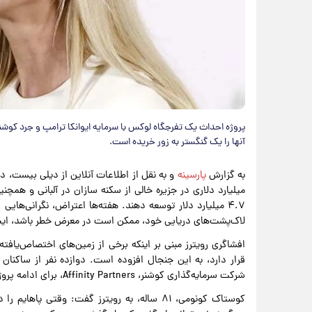
پروژه احداث یک تفرجگاه لوکس با سرمایه ایوانکا ترامپ و جرد کوشنر
آنها را یک گنگستر به زور خریده است.
به گزارش
پارسینه
میلیارد دلاری در جزیره خالی از سکنه سازان در آلبانی و هم
۴.۷ میلیارد دلار توسعه دهند. هفته‌ها اعتراض، نگرانی‌هایی
لاک‌پشت‌های دریایی خود، ممکن است در معرض خطر باشد، ایج
افشاگری رویترز مبنی بر اینکه برخی از زمین‌های اختصاص‌یافت
شرکت سرمایه‌گذاری کوشنر، Affinity Partners، برای ادامه پروژه به توافق رسید، به ناحق برای توسعه فروخته شده است.
کوستاک کونومی، ۸۱ ساله، به رویترز گفت: وقتی