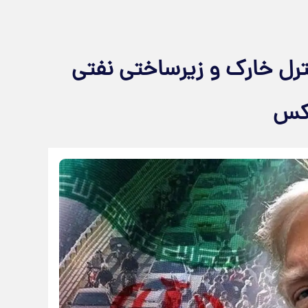
رل خارک و زیرساختی نفتی
عکس