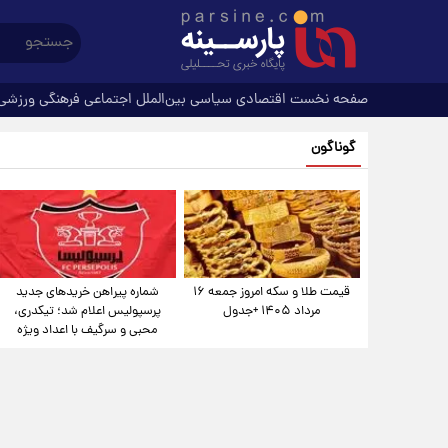
صفحه نخست
اقتصادی
سیاسی
بین‌الملل
اجتماعی
فرهنگی
ورزشی
گوناگون
قیمت طلا و سکه امروز جمعه ۱۶
شماره پیراهن خریدهای جدید
مرداد ۱۴۰۵ +جدول
پرسپولیس اعلام شد؛ تیکدری،
محبی و سرگیف با اعداد ویژه