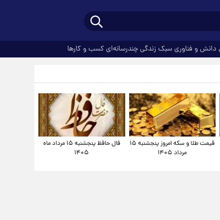
دانش و فناوری
سبک زندگی
چندرسانه‌ای
کسب و کارها
قیمت طلا و سکه امروز پنجشنبه ۱۵
فال حافظ پنجشنبه ۱۵ مرداد ماه
مرداد ۱۴۰۵
۱۴۰۵