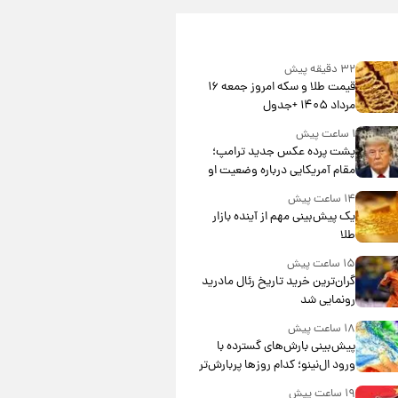
۳۲ دقیقه پیش
قیمت طلا و سکه امروز جمعه ۱۶
مرداد ۱۴۰۵ +جدول
۱ ساعت پیش
پشت پرده عکس جدید ترامپ؛
مقام آمریکایی درباره وضعیت او
چه گفت؟
۱۴ ساعت پیش
یک پیش‌بینی مهم از آینده بازار
طلا
۱۵ ساعت پیش
گران‌ترین خرید تاریخ رئال مادرید
رونمایی شد
۱۸ ساعت پیش
پیش‌بینی بارش‌های گسترده با
ورود ال‌نینو؛ کدام روزها پربارش‌تر
خواهند بود؟
۱۹ ساعت پیش