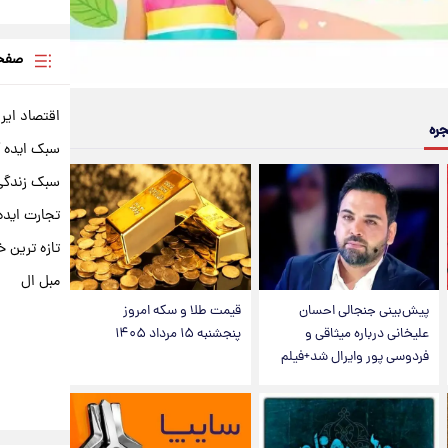
صفحه
اقتصاد ایر
جره
سبک ایده 
سبک زندگی 
تجارت ایده
تازه ترین خ
مبل ال
پیش‌بینی جنجالی احسان
قیمت طلا و سکه امروز
علیخانی درباره میثاقی و
پنجشنبه ۱۵ مرداد ۱۴۰۵
فردوسی پور وایرال شد+فیلم