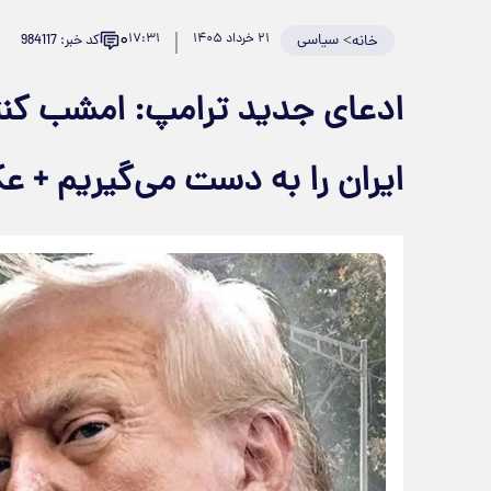
۰
>
سیاسی
۲۱ خرداد ۱۴۰۵
۱۷:۳۱
کد خبر: 984117
خانه
ادعای جدید ترامپ: امشب کنت
ایران را به دست می‌گیریم + 