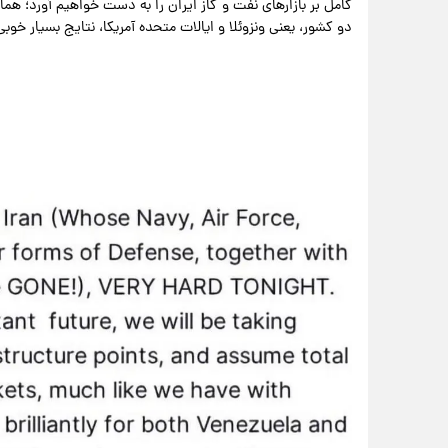
کامل بر بازارهای نفت و گاز ایران را به دست خواهیم آورد؛ همان‌گ
دو کشور، یعنی ونزوئلا و ایالات متحده آمریکا، نتایج بسیار خو