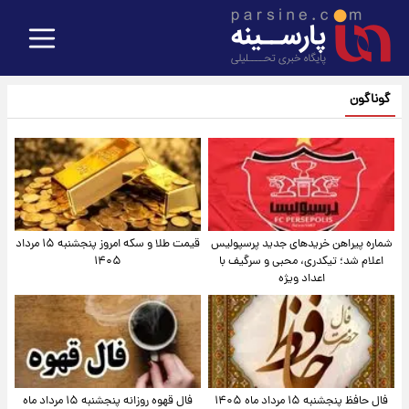
گوناگون
شماره پیراهن خریدهای جدید پرسپولیس
قیمت طلا و سکه امروز پنجشنبه ۱۵ مرداد
اعلام شد؛ تیکدری، محبی و سرگیف با
۱۴۰۵
اعداد ویژه
فال حافظ پنجشنبه ۱۵ مرداد ماه ۱۴۰۵
فال قهوه روزانه پنجشنبه ۱۵ مرداد ماه