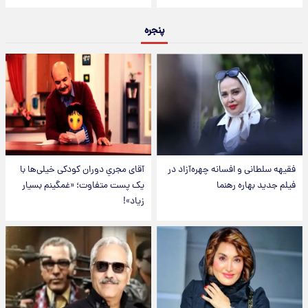
پنجره
فقیهه سلطانی و افسانه چهره‌آزاد در
آقای مجریِ دوران کودکی خیلی‌ها با
فیلم جدید بهاره رهنما
یک پست متفاوت؛ «غمگینم بسیار
زیاد»!