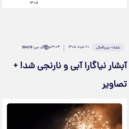
۱۴۰۵
۰
>
بین‌الملل
۲۰ خرداد ۱۴۰۵
۱۳:۰۴
کد خبر: 984018
خانه
آبشار نیاگارا آبی و نارنجی شد! +
تصاویر