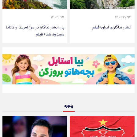
۱۴۰۲/۹/۱
۱۴۰۳/۷/۱۴
آبشار نیاگارای ایران+فیلم
پل آبشار نیاگارا در مرز آمریکا و کانادا
مسدود شد+ فیلم
پنجره