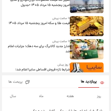
تغییر تند قیمت محصولات ایران‌خودرو و سایپا
امروز پنجشنبه ۱۵ مرداد ۱۴۰۵ +جدول
۱۱ ساعت پیش
قیمت طلا و سکه امروز پنجشنبه ۱۵ مرداد ۱۴۰۵
۱۱ ساعت پیش
شارژ جدید کالابرگ برای سه دهک؛ جزئیات اعلام
شد
۱ روز پیش
شرایط تازه فروش اقساطی سایپا اعلام شد؛
شاهین، کوییک، اطلس، سهند و ساینا با اقساط
بلندمدت + جدول
پربازدید ها
پربحث ها
۱ روز پیش
سیگنال‌های جدید برای بازار طلا؛ پیش‌بینی
روز
هفته
ماه
سال
قیمت سکه و طلا فردا