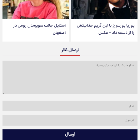
پوریا پورسرخ با این گریم جذابیتش
استایل جالب سوپرمدل روس در
را از دست داد + عکس
اصفهان
ارسال نظر
ارسال