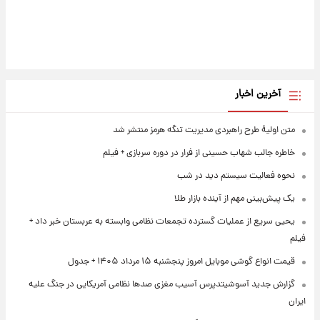
آخرین اخبار
متن اولیۀ طرح راهبردی مدیریت تنگه هرمز منتشر شد
خاطره جالب شهاب حسینی از فرار در دوره سربازی + فیلم
نحوه فعالیت سیستم دید در شب
یک پیش‌بینی مهم از آینده بازار طلا
یحیی سریع از عملیات گسترده تجمعات نظامی وابسته به عربستان خبر داد +
فیلم
قیمت انواع گوشی موبایل امروز پنجشنبه ۱۵ مرداد ۱۴۰۵ + جدول
گزارش جدید آسوشیتدپرس آسیب مغزی صدها نظامی آمریکایی در جنگ علیه
ایران