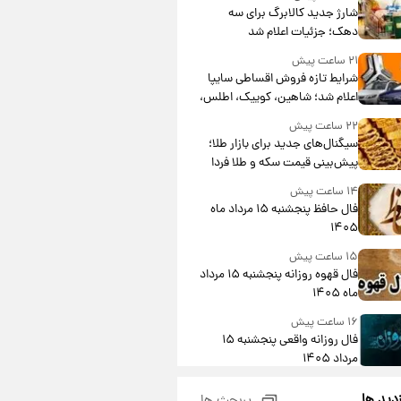
شارژ جدید کالابرگ برای سه
دهک؛ جزئیات اعلام شد
۲۱ ساعت پیش
شرایط تازه فروش اقساطی سایپا
اعلام شد؛ شاهین، کوییک، اطلس،
سهند و ساینا با اقساط بلندمدت +
۲۲ ساعت پیش
جدول
سیگنال‌های جدید برای بازار طلا؛
پیش‌بینی قیمت سکه و طلا فردا
۱۴ ساعت پیش
فال حافظ پنجشنبه ۱۵ مرداد ماه
۱۴۰۵
۱۵ ساعت پیش
فال قهوه روزانه پنجشنبه ۱۵ مرداد
ماه ۱۴۰۵
۱۶ ساعت پیش
فال روزانه واقعی پنجشنبه ۱۵
مرداد ۱۴۰۵
۲۳ ساعت پیش
زدید ها