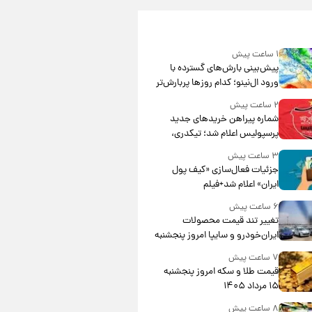
۱ ساعت پیش
پیش‌بینی بارش‌های گسترده با
ورود ال‌نینو؛ کدام روزها پربارش‌تر
خواهند بود؟
۲ ساعت پیش
شماره پیراهن خریدهای جدید
پرسپولیس اعلام شد؛ تیکدری،
محبی و سرگیف با اعداد ویژه
۳ ساعت پیش
جزئیات فعال‌سازی «کیف پول
ایران» اعلام شد+فیلم
۶ ساعت پیش
تغییر تند قیمت محصولات
ایران‌خودرو و سایپا امروز پنجشنبه
۱۵ مرداد ۱۴۰۵ +جدول
۷ ساعت پیش
قیمت طلا و سکه امروز پنجشنبه
۱۵ مرداد ۱۴۰۵
۸ ساعت پیش