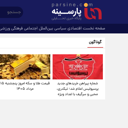
صفحه نخست
اقتصادی
سیاسی
بین‌الملل
اجتماعی
فرهنگی
ورزشی
گوناگون
شماره پیراهن خریدهای جدید
قیمت طلا و سکه امروز پنجشنبه ۱۵
پرسپولیس اعلام شد؛ تیکدری،
مرداد ۱۴۰۵
محبی و سرگیف با اعداد ویژه