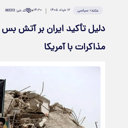
۰
>
سیاسی
۱۲ خرداد ۱۴۰۵
۱۴:۲۰
کد خبر: 983313
خانه
دلیل تأکید ایران بر آتش بس ل
مذاکرات با آمریکا