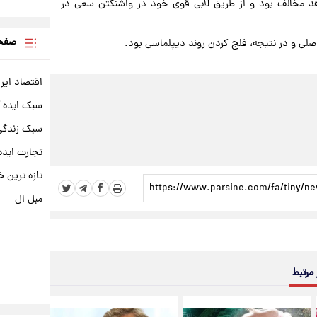
دهد مخالف بود و از طریق لابی قوی خود در واشنگتن سعی در
صفحه
اصلی و در نتیجه، فلج کردن روند دیپلماسی بود.
اقتصاد ایر
سبک ایده 
سبک زندگی 
تجارت ایده
تازه ترین خ
مبل ال
 مرتبط