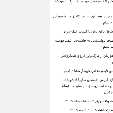
رخی از تحریم‌های مربوط به سپاه را لغو کرد
هران غفوریان به قاب تلویزیون با سریالی
+ فیلم
رط ایران برای بازگشایی تنگه هرمز
حر دولتشاهی به حاشیه‌ها: قصد توهین
نداشتم
وریان از بزرگ‌ترین آرزوی بازیگری‌اش
ی قیصر به ابی خبرساز شد! + فیلم
زه فروش اقساطی سایپا اعلام شد؛
یک، اطلس، سهند و ساینا با اقساط
 جدول
اقعی پنجشنبه ۱۵ مرداد ۱۴۰۵
ه ۱۵ مرداد ماه ۱۴۰۵