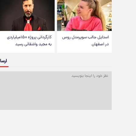
استایل جالب سوپرمدل روس
کارگردانی پروژه ۱۵۰میلیاردی
در اصفهان
به مجید واشقانی رسید
ارسا