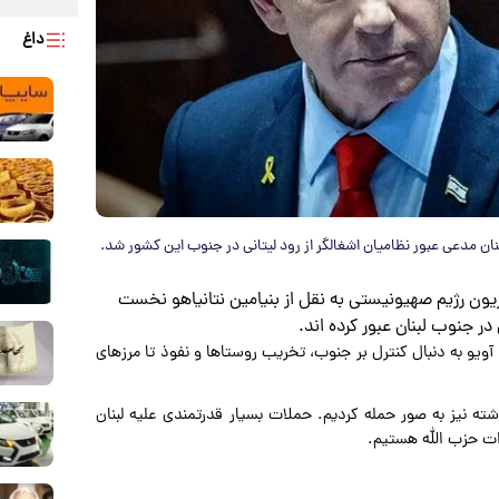
داغ
ان مدعی عبور نظامیان اشغالگر از رود لیتانی در جنوب این کشور شد.
 از به نقل از مهر، شبکه ۱۴ تلویزیون رژیم صهیونیستی به نقل از بنیامین نتانیاهو نخست
ر جنوب لبنان عبور کرده اند.
ویو به دنبال کنترل بر جنوب، تخریب روستاها و نفوذ تا مرزهای
ذشته نیز به صور حمله کردیم. حملات بسیار قدرتمندی علیه لبنان
ات حزب الله هستیم.