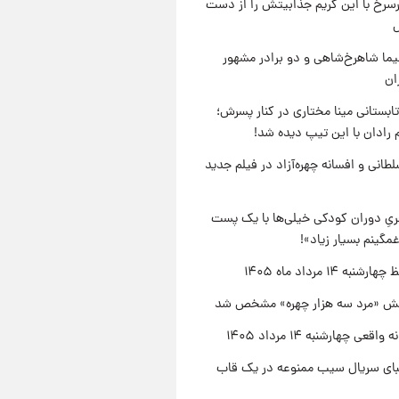
رسرخ با این گریم جذابیتش را از دست
نیما شاهرخ‌شاهی و دو برادر مشهور
ان
ابستانی مینا مختاری در کنار پسرش؛
 رادان با این تیپ دیده شد!
طانی و افسانه چهره‌آزاد در فیلم جدید
یِ دوران کودکی خیلی‌ها با یک پست
مگینم بسیار زیاد»!
نبه ۱۴ مرداد ماه ۱۴۰۵
ش «مرد سه هزار چهره» مشخص شد
اقعی چهارشنبه ۱۴ مرداد ۱۴۰۵
یبای سریال سیب ممنوعه در یک قاب