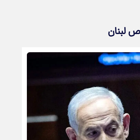
ص لبنان