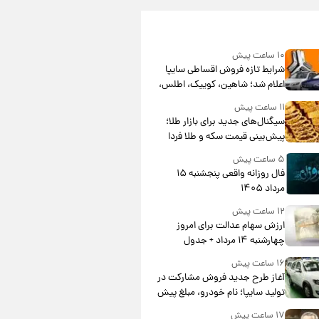
۱۰ ساعت پیش
شرایط تازه فروش اقساطی سایپا
اعلام شد؛ شاهین، کوییک، اطلس،
سهند و ساینا با اقساط بلندمدت +
۱۱ ساعت پیش
جدول
سیگنال‌های جدید برای بازار طلا؛
پیش‌بینی قیمت سکه و طلا فردا
۵ ساعت پیش
فال روزانه واقعی پنجشنبه ۱۵
مرداد ۱۴۰۵
۱۲ ساعت پیش
ارزش سهام عدالت برای امروز
چهارشنبه ۱۴ مرداد + جدول
۱۶ ساعت پیش
آغاز طرح جدید فروش مشارکت در
تولید سایپا؛ نام خودرو، مبلغ پیش
پرداخت و زمان تحویل | سود
۱۷ ساعت پیش