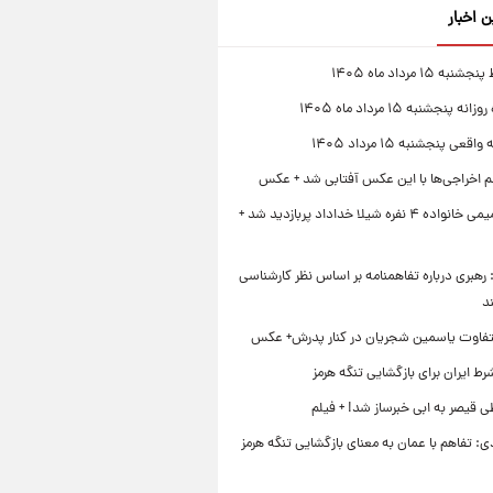
ن اخبار
 ۱۵ مرداد ماه ۱۴۰۵
 پنجشنبه ۱۵ مرداد ماه ۱۴۰۵
قعی پنجشنبه ۱۵ مرداد ۱۴۰۵
لم اخراجی‌ها با این عکس آفتابی شد + عکس
ژست صمیمی خانواده ۴ نفره شیلا خداداد پربازدید شد +
رهبری درباره تفاهمنامه بر اساس نظر کارشناسی
د
تفاوت یاسمین شجریان در کنار پدرش+ عکس
ط ایران برای بازگشایی تنگه هرمز
 قیصر به ابی خبرساز شد! + فیلم
ی: تفاهم با عمان به معنای بازگشایی تنگه هرمز