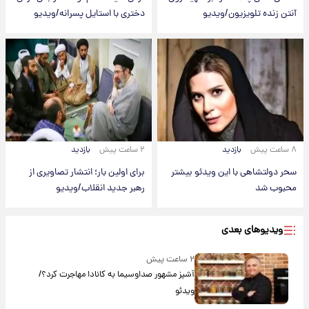
آنتن زنده تلویزیون/ویدیو
دختری با استایل پسرانه/ویدیو
۸ ساعت پیش
بازدید
۲ ساعت پیش
بازدید
سحر دولتشاهی با این ویدئو بیشتر
برای اولین بار؛ انتشار تصاویری از
محبوب شد
رهبر جدید انقلاب/ویدیو
ویدیوهای بعدی
۲ ساعت پیش
آشپز مشهور صداوسیما به کانادا مهاجرت کرد؟/
ویدئو