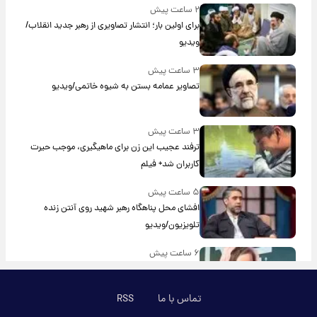
۲ ساعت پیش
برای اولین بار؛ انتشار تصاویری از رهبر جدید انقلاب/
ویدیو
۳ ساعت پیش
تصاویر عمامه بستن به شیوه خاتمی/ویدیو
۳ ساعت پیش
ترفند عجیب این زن برای ماهیگیری، موجب حیرت
کاربران شد+ فیلم
۵ ساعت پیش
افشای محل پناهگاه‌ رهبر شهید روی آنتن زنده
تلویزیون/ویدیو
۶ ساعت پیش
ترس نعیمه نظام‌دوست از بغل کردن دختری با
استایل پسرانه/ویدیو
تماس با ما
RSS
۷ ساعت پیش