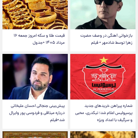
بازخوانی آهنگی در وصف حضرت
قیمت طلا و سکه امروز جمعه ۱۶
زهرا توسط شادمهر + فیلم
مرداد ۱۴۰۵ +جدول
شماره پیراهن خریدهای جدید
پیش‌بینی جنجالی احسان علیخانی
پرسپولیس اعلام شد؛ تیکدری، محبی
درباره میثاقی و فردوسی پور وایرال
و سرگیف با اعداد ویژه
شد+فیلم