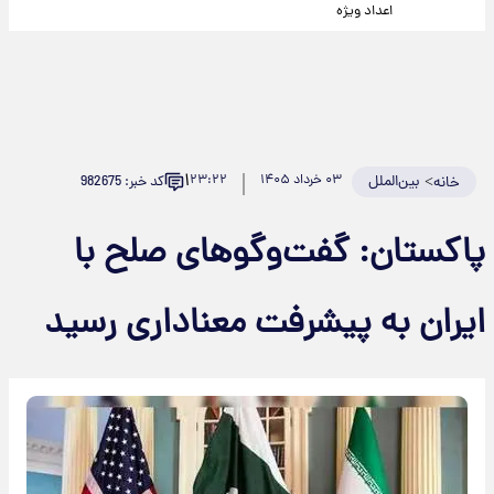
اعداد ویژه
۱
>
بین‌الملل
۰۳ خرداد ۱۴۰۵
۲۳:۲۲
کد خبر: 982675
خانه
پاکستان: گفت‌وگوهای صلح با
ایران به پیشرفت معناداری رسید