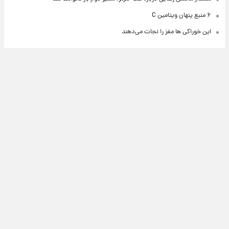
۶ منبع پنهان ویتامین C
این خوراکی ها مغز را نجات می‌دهند