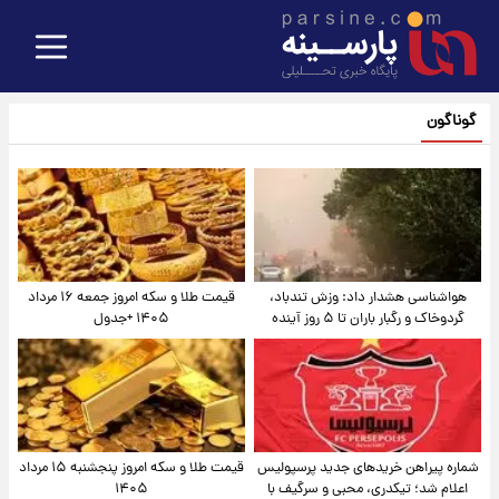
گوناگون
هواشناسی هشدار داد: وزش تندباد،
قیمت طلا و سکه امروز جمعه ۱۶ مرداد
گردوخاک و رگبار باران تا ۵ روز آینده
۱۴۰۵ +جدول
شماره پیراهن خریدهای جدید پرسپولیس
قیمت طلا و سکه امروز پنجشنبه ۱۵ مرداد
اعلام شد؛ تیکدری، محبی و سرگیف با
۱۴۰۵