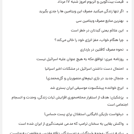
قیمت بیت‌کوین و اتریوم امروز شنبه ۱۷ مرداد
اگر تنها زندگی میکنید مصرف این ویتامین ها را جدی بگیرید
بهترین منابع مصرف ویتامین سی
این علائم یعنی کبدتان در خطر است
چرا هنگام خواب، مغز انرژی خود را خالی می‌کند؟
نحوه مصرف کافئین در بارداری
روزنامه عبری: توافق مکه به هیچ عنوان علیه اسرائیل نیست
احتمال دست داشتن اسرائیل در مشکلات اخیر اسپانیا
جنجال جدید در بازی تیم‌های منصوریان و گل‌محمدی!
ایرج خواننده پیشکسوت موسیقی ایران بستری شد
پزشکیان: هدف از استقرار محله‌محوری افزایش ثبات زندگی، وحدت و انسجام
اجتماعی است
درخواست بازیکن لالیگایی استقلال برای پست حساس!
واکنش بقایی به سخنان ترامپ که مدعی غنیمت‌گیری از ایران شده است
بیانیه دبیرکل مجمع خبرنگاران و نویسندگان دفاع مقدس و مقاومت به مناسبت