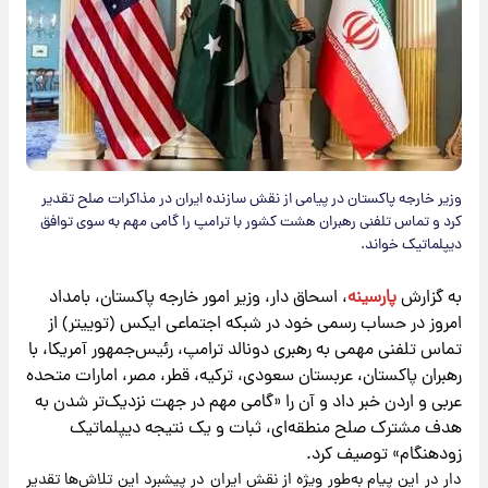
وزیر خارجه پاکستان در پیامی از نقش سازنده ایران در مذاکرات صلح تقدیر
کرد و تماس تلفنی رهبران هشت کشور با ترامپ را گامی مهم به سوی توافق
دیپلماتیک خواند.
به گزارش
پارسینه
، اسحاق دار، وزیر امور خارجه پاکستان، بامداد
امروز در حساب رسمی خود در شبکه اجتماعی ایکس (توییتر) از
تماس تلفنی مهمی به رهبری دونالد ترامپ، رئیس‌جمهور آمریکا، با
رهبران پاکستان، عربستان سعودی، ترکیه، قطر، مصر، امارات متحده
عربی و اردن خبر داد و آن را «گامی مهم در جهت نزدیک‌تر شدن به
هدف مشترک صلح منطقه‌ای، ثبات و یک نتیجه دیپلماتیک
زودهنگام» توصیف کرد.
دار در این پیام به‌طور ویژه از نقش ایران در پیشبرد این تلاش‌ها تقدیر