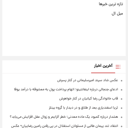
تازه ترین خبرها
مبل ال
آخرین اخبار
عکس شاد سپند امیرسلیمانی در کنار پسرش
ادعای جنجالی درباره اینفانتینو؛ اتهام پرداخت پول به معشوقه با درآمد یوفا
قاب خانوادگی رضا کیانیان در کنار خواهرش
ثریا اسفندیاری بعد از طلاق و در دیدار با گروه بیتلز
هشدار درباره کمبود یک ماده معدنی؛ خطر آلزایمر و زوال عقل افزایش می‌یابد؟
انتقاد تند پیمان طالبی از مسئولان استقلال در پی رفتن رامین رضاییان+ عکس