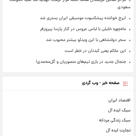
مراکز نظامی عربستان هدف حمله قرار گرفت؛ تهدید تند علیه حکومت
سعودی
ایرج خواننده پیشکسوت موسیقی ایران بستری شد
ماه‌چهره خلیلی با لباس عروس در کنار پارسا پیروزفر
سحر دولتشاهی با این ویدئو بیشتر محبوب شد
این علائم یعنی کبدتان در خطر است
جنجال جدید در بازی تیم‌های منصوریان و گل‌محمدی!
صفحه خبر - وب گردی
اقتصاد ایران
سبک ایده آل
سبک زندگی مردانه
تجارت ایده آل