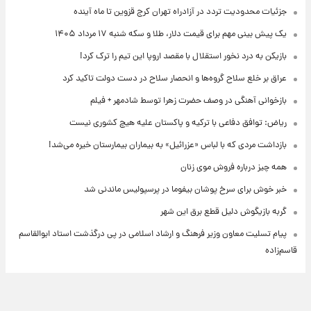
جزئیات محدودیت تردد در آزادراه تهران کرج قزوین تا ماه آینده
یک پیش ‌بینی مهم برای قیمت دلار، طلا و سکه شنبه ۱۷ مرداد ۱۴۰۵
بازیکن به درد نخور استقلال با مقصد اروپا این تیم را ترک کرد!
عراق بر خلع سلاح گروه‌ها و انحصار سلاح در دست دولت تاکید کرد
بازخوانی آهنگی در وصف حضرت زهرا توسط شادمهر + فیلم
ریاض: توافق دفاعی با ترکیه و پاکستان علیه هیچ کشوری نیست
بازداشت مردی که با لباس «عزرائیل» به بیماران بیمارستان خیره می‌شد!
همه چیز درباره فروش موی زنان
خبر خوش برای سرخ پوشان بیفوما در پرسپولیس ماندنی شد
گربه بازیگوش دلیل قطع برق این شهر
پیام تسلیت معاون وزیر فرهنگ و ارشاد اسلامی در پی درگذشت استاد ابوالقاسم
قاسم‌زاده