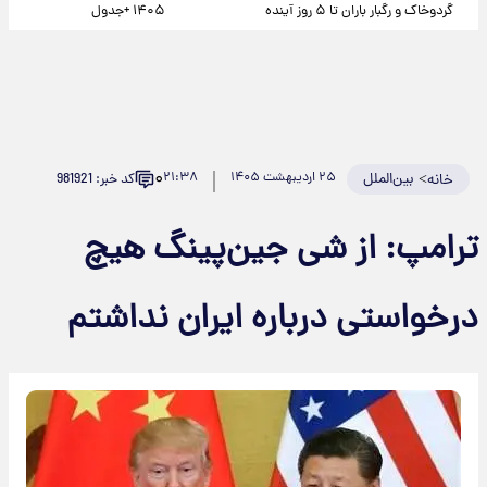
گردوخاک و رگبار باران تا ۵ روز آینده
۱۴۰۵ +جدول
۰
>
بین‌الملل
۲۵ اردیبهشت ۱۴۰۵
۲۱:۳۸
کد خبر: 981921
خانه
ترامپ: از شی جین‌پینگ هیچ
درخواستی درباره ایران نداشتم