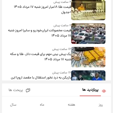
۲ ساعت پیش
قیمت طلا ۱۸عیار امروز شنبه ۱۷ مرداد ۱۴۰۵
+جدول
۲ ساعت پیش
قیمت محصولات ایران‌خودرو و سایپا امروز شنبه
۱۷ مرداد ۱۴۰۵
۱۶ ساعت پیش
یک پیش ‌بینی مهم برای قیمت دلار، طلا و سکه
شنبه ۱۷ مرداد ۱۴۰۵
۱۶ ساعت پیش
بازیکن به درد نخور استقلال با مقصد اروپا این
تیم را ترک کرد!
پربازدید ها
پربحث ها
۲۱ ساعت پیش
تصاویر کمتر دیده‌شده از شهیدان حاجی‌زاده و
روز
هفته
ماه
سال
باقری؛ فرماندهان شهید هوافضای ایران