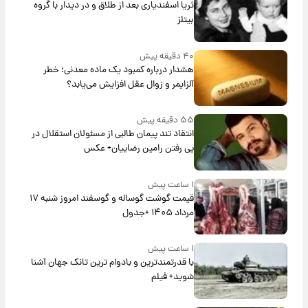
ثریا اسفندیاری بعد از طلاق و در دیدار با گروه
بیتلز
۴۰ دقیقه پیش
هشدار درباره کمبود یک ماده معدنی؛ خطر
آلزایمر و زوال عقل افزایش می‌یابد؟
۵۵ دقیقه پیش
انتقاد تند پیمان طالبی از مسئولان استقلال در
پی رفتن رامین رضاییان+ عکس
۱ ساعت پیش
قیمت گوشت گوساله و گوسفند امروز شنبه ۱۷
مرداد ۱۴۰۵ +جدول
۱ ساعت پیش
با قدرتمندترین و بادوام ترین تانک جهان آشنا
شوید+ فیلم