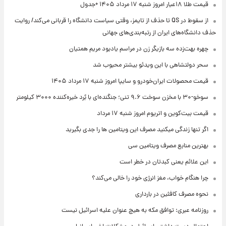
قیمت طلا ۱۸عیار امروز شنبه ۱۷ مرداد ۱۴۰۵ +جدول
از سقوط در QS تا حذف از تایمز، وقتی سیاست دانشگاه را قربانی می‌کند/ روایت
حذف دانشگاه‌های ایران از رتبه‌بندی‌های جهانی
چهره بهت‌زده سه بازیگر زن در مراسم یادبود مریم همتیان
سحر دولتشاهی با این ویدئو بیشتر محبوب شد
قیمت محصولات ایران‌خودرو و سایپا امروز شنبه ۱۷ مرداد ۱۴۰۵
سوخو-۳۰ با مخزن سوخت ۹.۶ تنی؛ جنگنده‌ای با بُرد خیره‌کننده ۳۰۰۰ کیلومتر
قیمت بیت‌کوین و اتریوم امروز شنبه ۱۷ مرداد
اگر تنها زندگی میکنید مصرف این ویتامین ها را جدی بگیرید
بهترین منابع مصرف ویتامین سی
این علائم یعنی کبدتان در خطر است
چرا هنگام خواب، مغز انرژی خود را خالی می‌کند؟
نحوه مصرف کافئین در بارداری
روزنامه عبری: توافق مکه به هیچ عنوان علیه اسرائیل نیست