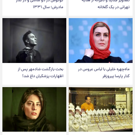
تصاویر جدید و دلبرانه از هدیه
گوگوش در دو سالگی و در کنار
تهرانی در یک گلخانه
مادرش؛ سال ۱۳۳۱
ماه‌چهره خلیلی با لباس عروس در
بحث بازگشت شادمهر پس از
کنار پارسا پیروزفر
اظهارات پزشکیان داغ شد!