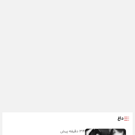
داغ
۳۴ دقیقه پیش