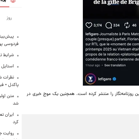
روز
پیش‌بینی
فردوسی پور
شرایط تف
استایل 
نظرات شن
پاکدل + فی
ن روزنامه‌نگار را منتشر کرده است. همچنین یک موج خبری در
متن اولی
شد
کرد
روایت ج