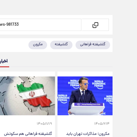
گلشیفته فراهانی
گلشیفته
مکرون
اخبار
۱۴۰۵/۱/۱۹
۱۴۰۵/۲/۴
مکرون؛ مذاکرات تهران باید
گلشیفته فراهانی هم سکوتش