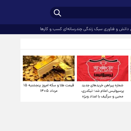
دانش و فناوری
سبک زندگی
چندرسانه‌ای
کسب و کارها
شماره پیراهن خریدهای جدید
قیمت طلا و سکه امروز پنجشنبه ۱۵
پرسپولیس اعلام شد؛ تیکدری،
مرداد ۱۴۰۵
محبی و سرگیف با اعداد ویژه