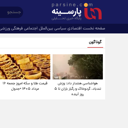
صفحه نخست
اقتصادی
سیاسی
بین‌الملل
اجتماعی
فرهنگی
ورزشی
گوناگون
هواشناسی هشدار داد: وزش
قیمت طلا و سکه امروز جمعه ۱۶
تندباد، گردوخاک و رگبار باران تا ۵
مرداد ۱۴۰۵ +جدول
روز آینده