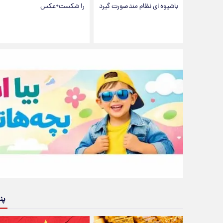
باشیوه ای نظام مندصورت گیرد
را شکست+عکس
پن