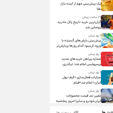
یک پیش‌بینی مهم از آینده بازار
طلا
۲۱ ساعت پیش
گران‌ترین خرید تاریخ رئال مادرید
رونمایی شد
۱ روز پیش
پیش‌بینی بارش‌های گسترده با
ورود ال‌نینو؛ کدام روزها پربارش‌تر
خواهند بود؟
۱ روز پیش
شماره پیراهن خریدهای جدید
پرسپولیس اعلام شد؛ تیکدری،
محبی و سرگیف با اعداد ویژه
۱ روز پیش
جزئیات فعال‌سازی «کیف پول
ایران» اعلام شد+فیلم
۱ روز پیش
تغییر تند قیمت محصولات
ایران‌خودرو و سایپا امروز پنجشنبه
۱۵ مرداد ۱۴۰۵ +جدول
۱ روز پیش
زدید ها