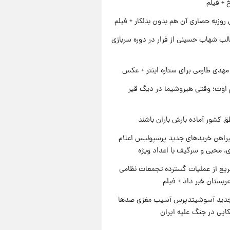
خ + فیلم
 روزبه حصاری آن هم بدون بدلکار + فیلم
لب شهاب حسینی از فرار در دوره سربازی
هدی طارمی برای ستاره اینتر + عکس
اوت؛ وقتی هیروشیما در دیگ قیر
ق کشور آماده بارش باران باشند
یراهن خریدهای جدید پرسپولیس اعلام
، محبی و سرگیف با اعداد ویژه
یع از عملیات گسترده تجمعات نظامی
ربستان خبر داد + فیلم
دید آسوشیتدپرس آسیب مغزی صدها
کایی در جنگ علیه ایران