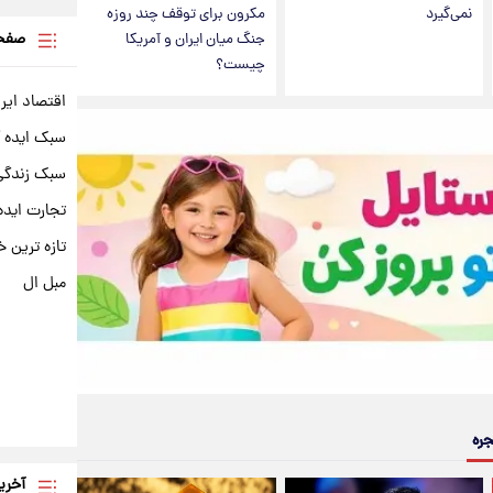
نمی‌گیرد
مکرون برای توقف چند روزه
صفحه
جنگ میان ایران و آمریکا
چیست؟
اقتصاد ایر
سبک ایده 
سبک زندگی 
تجارت ایده
تازه ترین خ
مبل ال
جره
آخری