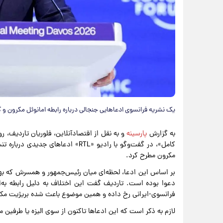
یک نشریه فرانسوی ادعا‌هایی جنجالی درباره رابطه امانوئل مکرون و
به گزارش
پارسینه
و به نقل از اقتصادآنلاین، فلوریان تاردیف، روز
کامل»، در گفت‌و‌گو با رادیو «RTL» 
مکرون مطرح کرد.
فرانسوی-ایرانی رخ داده و همین موضوع باعث شده بریژیت مک
لازم به ذکر است که این ادعا‌ها تاکنون از سوی الیزه یا طرفین