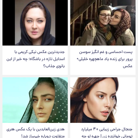
پست احساسی و غم انگیز سوسن
جدیدترین عکس نیکی کریمی با
پرور برای زنده یاد ماهچهره خلیلی+
استایل تازه در باشگاه؛ چه خبر از این
عکس
بانوی جذاب؟
جنجال جراحی زیبایی ۴۰ میلیارد
هدی زین‌العابدین با یک عکس هنری
تومانی خواننده زن | چهره او چه
متفاوت دوباره خبرساز شد!