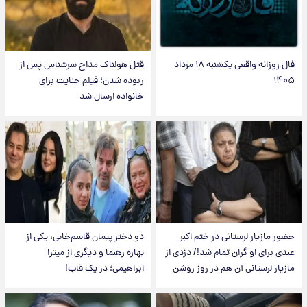
فال روزانه واقعی یکشنبه ۱۸ مرداد
قتل هولناک مداح سرشناس پس از
۱۴۰۵
ربوده شدن؛ فیلم جنایت برای
خانواده ارسال شد
حضور مازیار لرستانی در ختم اکبر
دو دختر پیمان قاسم‌خانی، یکی از
عبدی برای او گران تمام شد!/ دزدی از
بهاره رهنما و دیگری از میترا
مازیار لرستانی آن هم در روز روشن
ابراهیمی؛ در یک قاب!