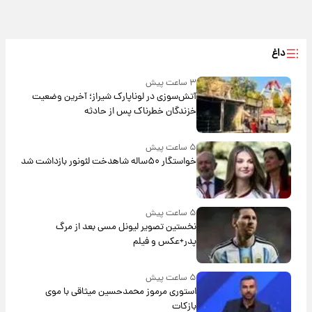
داغ
۳ ساعت پیش
آتش‌سوزی در لوناپارک شیراز؛ آخرین وضعیت
خزندگان خطرناک پس از حادثه
۵ ساعت پیش
خواستگار ۵۰ساله شاهدخت لئونور بازداشت شد
۵ ساعت پیش
نخستین تصویر لیونل مسی بعد از مرگ
پدر+عکس و فیلم
۵ ساعت پیش
استوری مرموز محمدحسین میثاقی با موی
بازکات