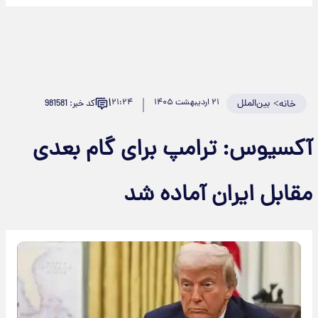
۱
>
بین‌الملل
۲۱ اردیبهشت ۱۴۰۵
۲۱:۲۴
کد خبر: 981581
خانه
کسیوس: ترامپ برای گام بعدی
قابل ایران آماده شد