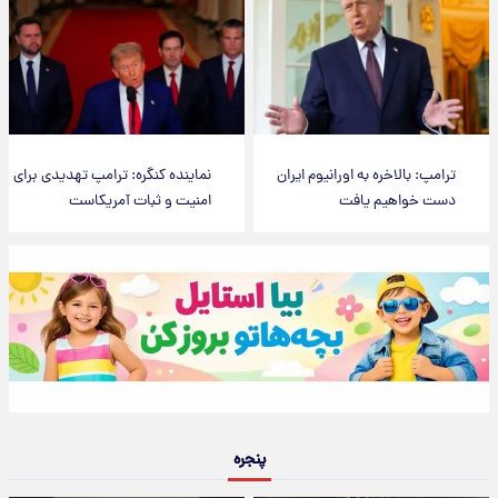
ترامپ: بالاخره به اورانیوم ایران
نماینده کنگره: ترامپ تهدیدی برای
دست خواهیم یافت
امنیت و ثبات آمریکاست
پنجره