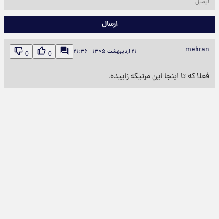
ارسال
mehran
۲۱ اردیبهشت ۱۴۰۵ - ۲۱:۴۶
0
0
فعلا که تا اینجا این مرتیکه زاییده.