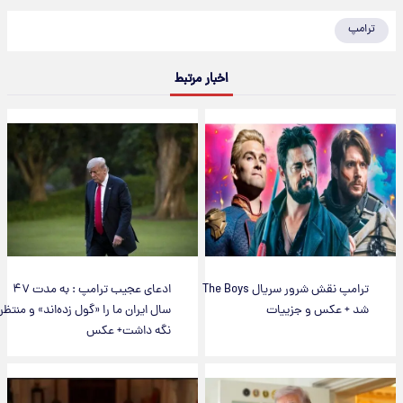
ترامپ
اخبار مرتبط
ترامپ نقش شرور سریال The Boys
ادعای عجیب ترامپ : به مدت ۴۷
شد + عکس و جزییات
سال ایران ما را «گول زده‌اند» و منتظر
نگه داشت+ عکس