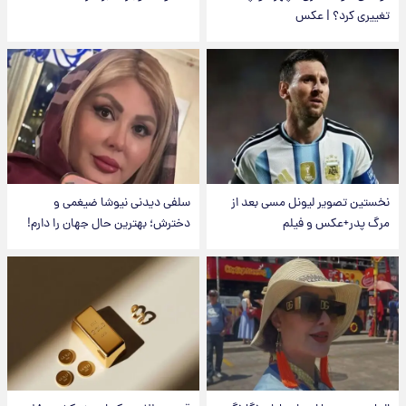
تغییری کرد؟ | عکس
نخستین تصویر لیونل مسی بعد از
سلفی دیدنی نیوشا ضیغمی و
مرگ پدر+عکس و فیلم
دخترش؛ بهترین حال جهان را دارم!