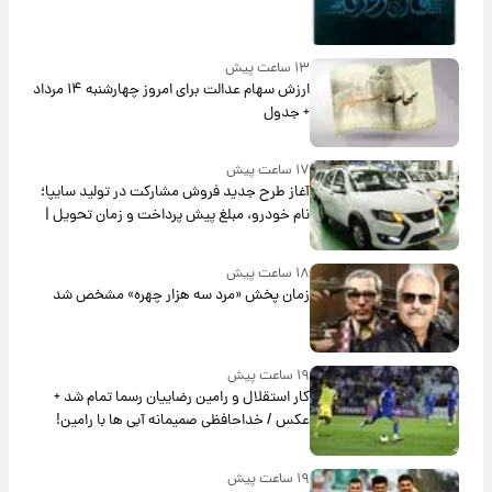
۱۳ ساعت پیش
ارزش سهام عدالت برای امروز چهارشنبه ۱۴ مرداد
+ جدول
۱۷ ساعت پیش
آغاز طرح جدید فروش مشارکت در تولید سایپا؛
نام خودرو، مبلغ پیش پرداخت و زمان تحویل |
سود مشارکت چند درصد است؟
۱۸ ساعت پیش
زمان پخش «مرد سه هزار چهره» مشخص شد
۱۹ ساعت پیش
کار استقلال و رامین رضاییان رسما تمام شد +
عکس / خداحافظی صمیمانه آبی ها با رامین!
۱۹ ساعت پیش