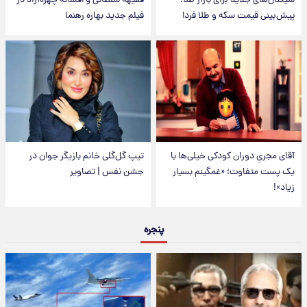
سیگنال‌های جدید برای بازار طلا؛
فقیهه سلطانی و افسانه چهره‌آزاد در
پیش‌بینی قیمت سکه و طلا فردا
فیلم جدید بهاره رهنما
آقای مجریِ دوران کودکی خیلی‌ها با
تیپ گل‌گلی خانم بازیگر جوان در
یک پست متفاوت؛ «غمگینم بسیار
جشن نفس | تصاویر
زیاد»!
پنجره