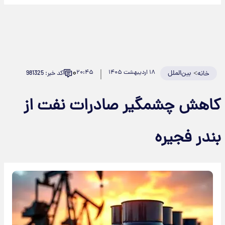
۰
>
بین‌الملل
۱۸ اردیبهشت ۱۴۰۵
۲۰:۴۵
کد خبر: 981325
خانه
کاهش چشمگیر صادرات نفت از
بندر فجیره