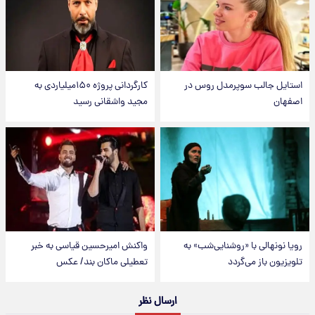
استایل جالب سوپرمدل روس در
کارگردانی پروژه ۱۵۰میلیاردی به
اصفهان
مجید واشقانی رسید
رویا نونهالی با «روشنایی‌شب» به
واکنش امیرحسین قیاسی به خبر
تلویزیون باز می‌گردد
تعطیلی ماکان بند/ عکس
ارسال نظر