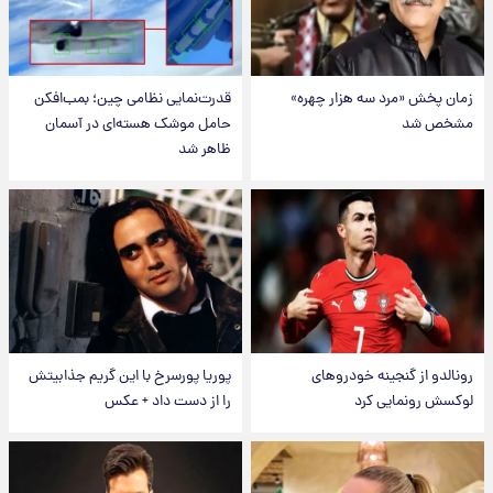
زمان پخش «مرد سه هزار چهره»
قدرت‌نمایی نظامی چین؛ بمب‌افکن
مشخص شد
حامل موشک هسته‌ای در آسمان
ظاهر شد
رونالدو از گنجینه خودروهای
پوریا پورسرخ با این گریم جذابیتش
لوکسش رونمایی کرد
را از دست داد + عکس