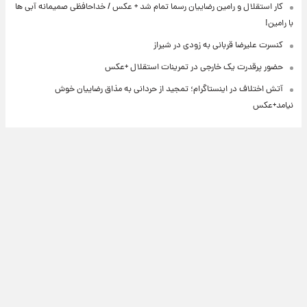
کار استقلال و رامین رضاییان رسما تمام شد + عکس / خداحافظی صمیمانه آبی ها
با رامین!
کنسرت علیرضا قربانی به زودی در شیراز
حضور پرقدرت یک خارجی در تمرینات استقلال +عکس
آتش اختلاف در اینستاگرام؛ تمجید از حردانی به مذاق رضاییان خوش
نیامد+عکس