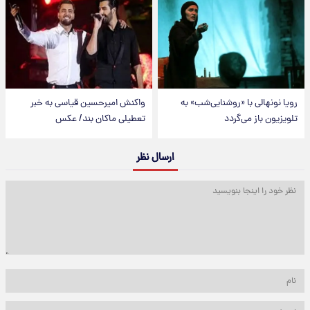
رویا نونهالی با «روشنایی‌شب» به
واکنش امیرحسین قیاسی به خبر
تلویزیون باز می‌گردد
تعطیلی ماکان بند/ عکس
ارسال نظر