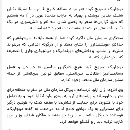
دوجاریک تصریح کرد: «در مورد منطقه خلیج فارس، ما عمیقا نگران
شلیک چندین موشک و پهپاد به امارات متحده عربی در ۴ مه هستیم
که طبق گزارش‌ها منجر به زخمی شدن سه نفر و آتش‌سوزی در یک
تأسیسات نفتی در منطقه صنعت نفت فجیره شده است.»
سخنگوی سازمان ملل تاکید کرد: «ما از همه طرف‌ها می‌خواهیم که
حداکثر خویشتنداری را نشان دهند و از هرگونه اقدامی که می‌تواند
تنش‌ها را تشدید و تلاش‌های دیپلماتیک و میانجیگری جاری را تضعیف
کند، خودداری کنند.»
دوجاریک تصریح کرد: هیچ جایگزین مناسبی به جز حل و فصل
مسالمت‌آمیز اختلافات بین‌المللی، مطابق قوانین بین‌المللی از جمله
منشور سازمان ملل متحد، وجود ندارد.
وی افزود: ژان آرنو، فرستاده دبیرکل سازمان ملل در سفر به منطقه برای
بحران خاورمیانه و پیامدهای آن، به زودی وارد آنکارا شود و به تعامل
خود با کشورها برای حمایت از تلاش‌ها با هدف کمک به طرفین درگیر
برای دستیابی به یک توافق جامع ادامه می‌دهد. به گفته دوجاریک،
فرستاده دبیرکل سازمان ملل روز چهارشنبه با هاکان فیدان وزیر امور
خارجه ترکیه دیدار و گفتگو خواهد کرد.