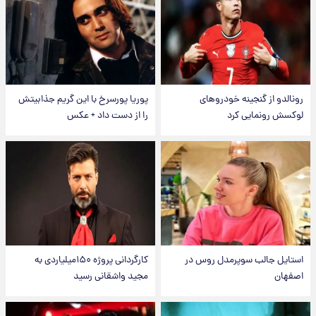
رونالدو از گنجینه خودروهای
پوریا پورسرخ با این گریم جذابیتش
لوکسش رونمایی کرد
را از دست داد + عکس
استایل جالب سوپرمدل روس در
کارگردانی پروژه ۱۵۰میلیاردی به
اصفهان
مجید واشقانی رسید