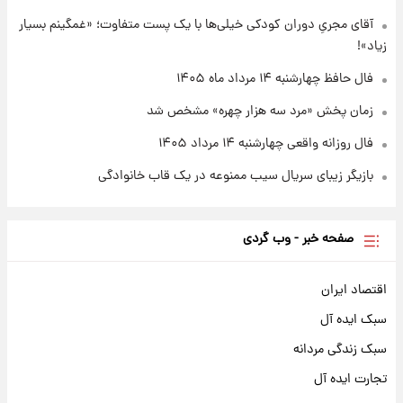
قیمت طلا و سکه امروز چهارشنبه ۱۴ مرداد
آقای مجریِ دوران کودکی خیلی‌ها با یک پست متفاوت؛ «غمگینم بسیار
۱۴۰۵/کاهش قیمت طلا و سکه
زیاد»!
فال حافظ چهارشنبه ۱۴ مرداد ماه ۱۴۰۵
زمان پخش «مرد سه هزار چهره» مشخص شد
فال روزانه واقعی چهارشنبه ۱۴ مرداد ۱۴۰۵
بازیگر زیبای سریال سیب ممنوعه در یک قاب خانوادگی
صفحه خبر - وب گردی
اقتصاد ایران
سبک ایده آل
سبک زندگی مردانه
تجارت ایده آل