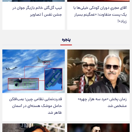
آقای مجریِ دوران کودکی خیلی‌ها با
تیپ گل‌گلی خانم بازیگر جوان در
یک پست متفاوت؛ «غمگینم بسیار
جشن نفس | تصاویر
زیاد»!
پنجره
زمان پخش «مرد سه هزار چهره»
قدرت‌نمایی نظامی چین؛ بمب‌افکن
مشخص شد
حامل موشک هسته‌ای در آسمان
ظاهر شد