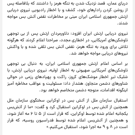
دریای عمان، قصد نزدیک شدن به تنگه هرمز را داشتند که بلافاصله پس
از روشن کردن رادارهای خود، کشف و با اخطار رادیویی نیروی دریایی
ارتش جمهوری اسلامی ایران مبنی بر مخاطرات نقض آتش بس مواجه
شدند.
نیروی دریایی ارتش ایران افزود: دلاورمردان ارتش پس از بی توجهی
ناوشکن‌های آمریکایی، در اخطاری مجدد، صراحتا اعلام کردند که هرگونه
تلاش برای ورود به تنگه هرمز، نقض آتش بس تلقی شده و با واکنش
نیروهای دریایی مواجه خواهد شد.
بر اساس اعلام ارتش جمهوری اسلامی ایران، به دنبال بی توجهی
ناوشکن‌های آمریکایی صهیونی به اخطار اولیه، نیروی دریایی ارتش، با
شلیک تیرِ اخطار موشک‌های کروز، راکت و پهپادهای رزمی در حوالی
شناورهای دشمن متجاوز، هشدار داد؛ مسئولیت و عواقب مخاطره آمیز
اینگونه اقدامات، متوجه دشمن متخاصم خواهد بود.
استقبال سازمان ملل از آتش بس در اوکراین سخنگوی سازمان ملل
همچنین از آتش بس در اوکراین استقبال کرد و گفت: «ما از آتش‌بس
یکجانبه اعلام شده توسط اوکراین، که قرار است از ۵ تا ۶ مه آغاز شود،
و همچنین از آتش‌بس اعلام شده توسط فدراسیون روسیه، که قرار
است در ۸ و ۹ مه اجرا شود، استقبال می‌کنیم.»