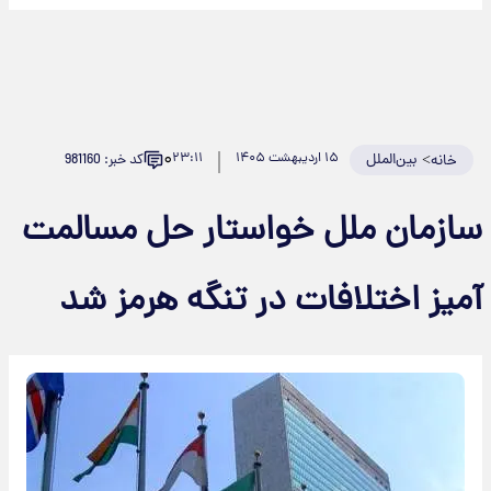
۰
>
بین‌الملل
۱۵ اردیبهشت ۱۴۰۵
۲۳:۱۱
کد خبر: 981160
خانه
سازمان ملل خواستار حل مسالمت
آمیز اختلافات در تنگه هرمز شد