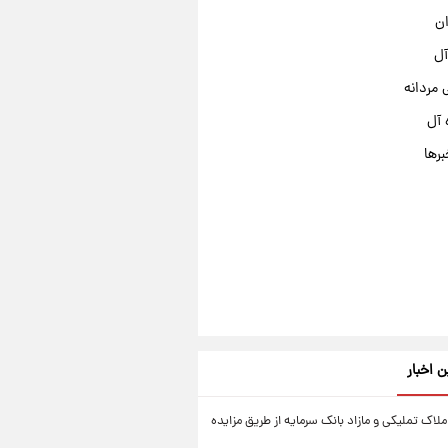
ان
آل
مردانه
 آل
برها
ن اخبار
ملاک تملیکی و مازاد بانک سرمایه از طریق مزایده