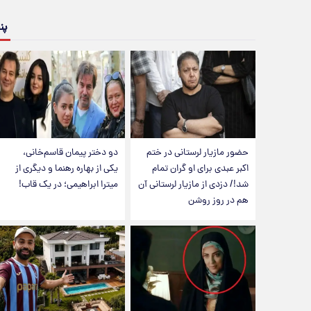
پن
حضور مازیار لرستانی در ختم
دو دختر پیمان قاسم‌خانی،
اکبر عبدی برای او گران تمام
یکی از بهاره رهنما و دیگری از
شد!/ دزدی از مازیار لرستانی آن
میترا ابراهیمی؛ در یک قاب!
هم در روز روشن