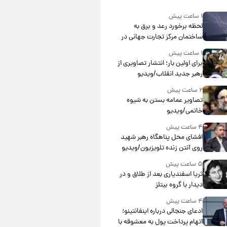
۱ ساعت پیش
لحظه برخورد رعد و برق به
ساختمان مرکز تجارت جهانی در
آمریکا + فیلم
۱ ساعت پیش
برای اولین بار؛ انتشار تصاویری از
رهبر جدید انقلاب/ویدیو
۲ ساعت پیش
تصاویر عمامه بستن به شیوه
خاتمی/ویدیو
۴ ساعت پیش
افشای محل پناهگاه‌ رهبر شهید
روی آنتن زنده تلویزیون/ویدیو
۵ ساعت پیش
ثریا اسفندیاری بعد از طلاق و در
دیدار با گروه بیتلز
۴ ساعت پیش
ادعای جنجالی درباره اینفانتینو؛
اتهام پرداخت پول به معشوقه با