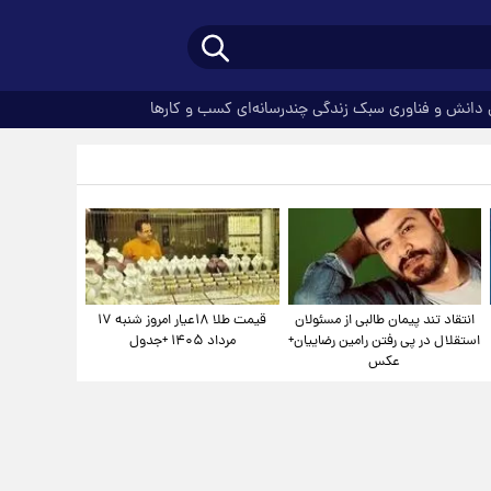
دانش و فناوری
سبک زندگی
چندرسانه‌ای
کسب و کارها
انتقاد تند پیمان طالبی از مسئولان
قیمت طلا ۱۸عیار امروز شنبه ۱۷
استقلال در پی رفتن رامین رضاییان+
مرداد ۱۴۰۵ +جدول
عکس