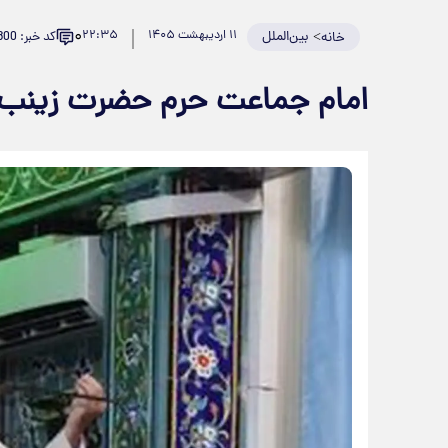
۰
>
بین‌الملل
۱۱ اردیبهشت ۱۴۰۵
۲۲:۳۵
کد خبر: 980800
خانه
امام جماعت حرم حضرت زینب (