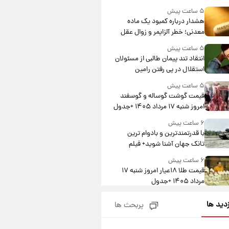
درآمد یوفا
۵ ساعت پیش
هشدار درباره کمبود یک ماده
معدنی؛ خطر آلزایمر و زوال عقل
افزایش می‌یابد؟
۵ ساعت پیش
انتقاد تند پیمان طالبی از مسئولان
استقلال در پی رفتن رامین
رضاییان+ عکس
۵ ساعت پیش
قیمت گوشت گوساله و گوسفند
امروز شنبه ۱۷ مرداد ۱۴۰۵ +جدول
۶ ساعت پیش
با قدرتمندترین و بادوام ترین
تانک جهان آشنا شوید+ فیلم
۶ ساعت پیش
قیمت طلا ۱۸عیار امروز شنبه ۱۷
مرداد ۱۴۰۵ +جدول
۷ ساعت پیش
زدید ها
پربحث ها
قیمت محصولات ایران‌خودرو و
سایپا امروز شنبه ۱۷ مرداد ۱۴۰۵