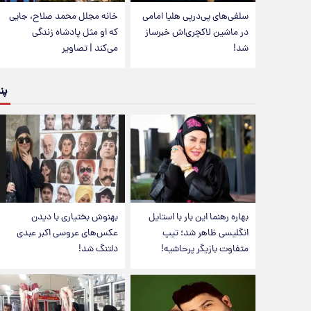
سلفی‌های پی‌درپی هلیا امامی
خانه مجلل محمد صلاح، جایی
در ماشین لاکچری‌اش خبرساز
که او مثل پادشاه زندگی
شد!
می‌کند | تصاویر
پن
بهاره رهنما این بار با استایل
بهنوش بختیاری با دیدن
انگلیسی ظاهر شد؛ تیپ
عکس‌های عروسی اکبر عبدی
متفاوت بازیگر پرحاشیه!
دلتنگ شد!