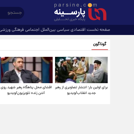
صفحه نخست
اقتصادی
سیاسی
بین‌الملل
اجتماعی
فرهنگی
ورزشی
گوناگون
برای اولین بار؛ انتشار تصاویری از رهبر
افشای محل پناهگاه‌ رهبر شهید روی
جدید انقلاب/ویدیو
آنتن زنده تلویزیون/ویدیو