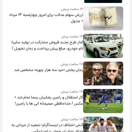
۱۲ ساعت پیش
ارزش سهام عدالت برای امروز چهارشنبه ۱۴ مرداد
+ جدول
۱۶ ساعت پیش
آغاز طرح جدید فروش مشارکت در تولید سایپا؛
نام خودرو، مبلغ پیش پرداخت و زمان تحویل |
سود مشارکت چند درصد است؟
۱۷ ساعت پیش
زمان پخش «مرد سه هزار چهره» مشخص شد
۱۷ ساعت پیش
کار استقلال و رامین رضاییان رسما تمام شد +
عکس / خداحافظی صمیمانه آبی ها با رامین!
۱۸ ساعت پیش
آتش اختلاف در اینستاگرام؛ تمجید از حردانی به
مذاق رضاییان خوش نیامد+عکس