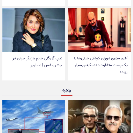
آقای مجریِ دوران کودکی خیلی‌ها با
تیپ گل‌گلی خانم بازیگر جوان در
یک پست متفاوت؛ «غمگینم بسیار
جشن نفس | تصاویر
زیاد»!
پنجره