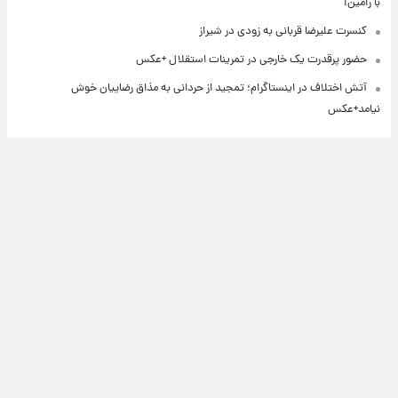
با رامین!
کنسرت علیرضا قربانی به زودی در شیراز
حضور پرقدرت یک خارجی در تمرینات استقلال +عکس
آتش اختلاف در اینستاگرام؛ تمجید از حردانی به مذاق رضاییان خوش
نیامد+عکس