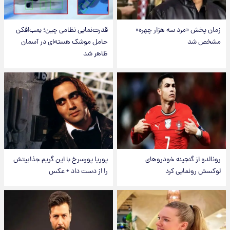
زمان پخش «مرد سه هزار چهره»
قدرت‌نمایی نظامی چین؛ بمب‌افکن
مشخص شد
حامل موشک هسته‌ای در آسمان
ظاهر شد
رونالدو از گنجینه خودروهای
پوریا پورسرخ با این گریم جذابیتش
لوکسش رونمایی کرد
را از دست داد + عکس