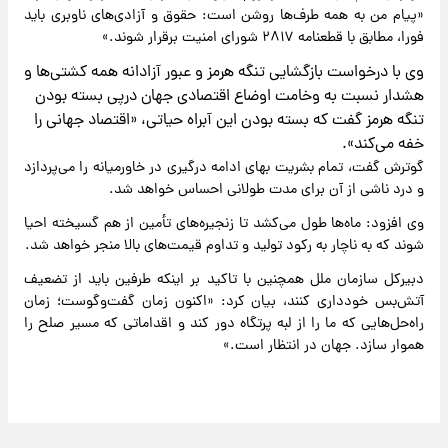
«پیام من به همه طرف‌ها روشن است: حقوق و آزادی‌های ناوبری باید
فورا، مطابق با قطعنامه ۲۸۱۷ شورای امنیت برقرار شوند.»
وی با درخواست بازگشایی تنگه هرمز و عبور آزادانه همه کشتی‌ها و
هشدار نسبت به وخامت اوضاع اقتصادی جهان درپی بسته بودن
تنگه هرمز گفت که بسته بودن این آبراه حیاتی، «اقتصاد جهانی را
خفه می‌کند».
گوترش گفت، تمام بشریت بهای ادامه درگیری در خاورمیانه را می‌پردازد
و درد ناشی از آن برای مدت طولانی احساس خواهد شد.
وی افزود: ماه‌ها طول می‌کشد تا زنجیره‌های تأمین از هم گسیخته احیا
شوند که به ناچار به رکود تولید و تداوم قیمت‌های بالا منجر خواهد شد.
دبیرکل سازمان ملل همچنین با تاکید بر اینکه طرفین باید از تضعیف
آتش‌بس خودداری کنند، بیان کرد: «اکنون زمان گفت‌وگوست؛ زمان
راه‌حل‌هایی که ما را از لبه پرتگاه دور کند و اقداماتی که مسیر صلح را
هموار سازد. جهان در انتظار است.»