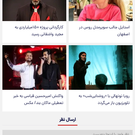
استایل جالب سوپرمدل روس در
کارگردانی پروژه ۱۵۰میلیاردی به
اصفهان
مجید واشقانی رسید
رویا نونهالی با «روشنایی‌شب» به
واکنش امیرحسین قیاسی به خبر
تلویزیون باز می‌گردد
تعطیلی ماکان بند/ عکس
ارسال نظر