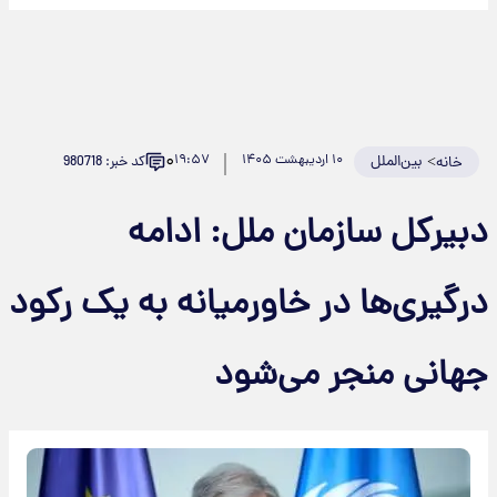
۰
>
بین‌الملل
۱۰ اردیبهشت ۱۴۰۵
۱۹:۵۷
کد خبر: 980718
خانه
دبیرکل سازمان ملل: ادامه
درگیری‌ها در خاورمیانه به یک رکود
جهانی منجر می‌شود