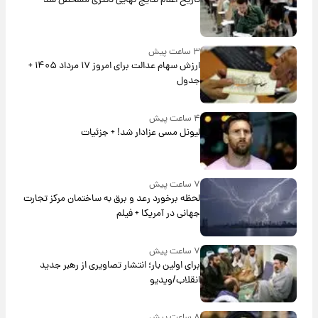
تاریخ اعلام نتایج نهایی دکتری مشخص شد
۳ ساعت پیش
ارزش سهام عدالت برای امروز ۱۷ مرداد ۱۴۰۵ +
جدول
۴ ساعت پیش
لیونل مسی عزادار شد! + جزئیات
۷ ساعت پیش
لحظه برخورد رعد و برق به ساختمان مرکز تجارت
جهانی در آمریکا + فیلم
۷ ساعت پیش
برای اولین بار؛ انتشار تصاویری از رهبر جدید
انقلاب/ویدیو
۸ ساعت پیش