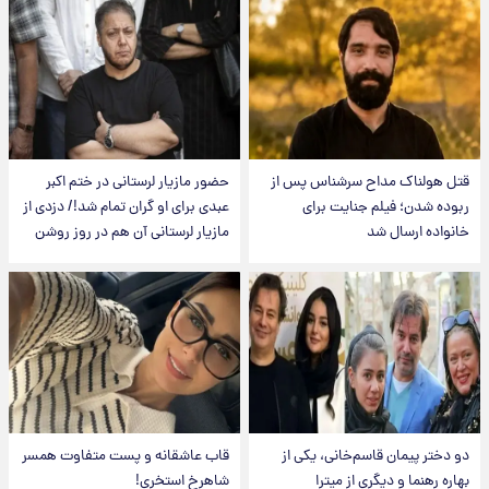
قتل هولناک مداح سرشناس پس از
حضور مازیار لرستانی در ختم اکبر
ربوده شدن؛ فیلم جنایت برای
عبدی برای او گران تمام شد!/ دزدی از
خانواده ارسال شد
مازیار لرستانی آن هم در روز روشن
دو دختر پیمان قاسم‌خانی، یکی از
قاب عاشقانه و پست متفاوت همسر
بهاره رهنما و دیگری از میترا
شاهرخ استخری!