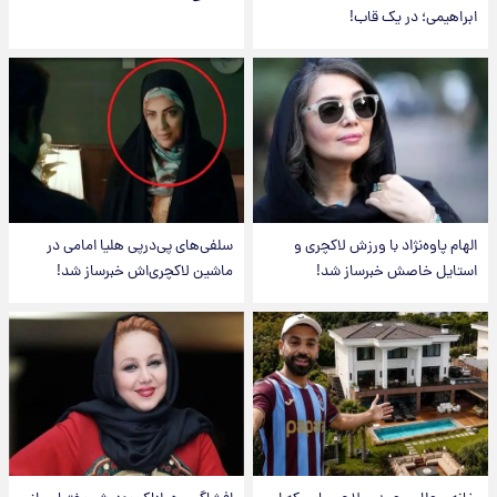
ابراهیمی؛ در یک قاب!
الهام پاوه‌نژاد با ورزش لاکچری و
سلفی‌های پی‌درپی هلیا امامی در
استایل خاصش خبرساز شد!
ماشین لاکچری‌اش خبرساز شد!