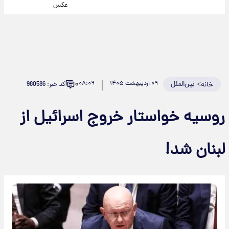
عکس
۰
>
بین‌الملل
۰۹ اردیبهشت ۱۴۰۵
۰۸:۰۹
کد خبر: 980586
خانه
روسیه خواستار خروج اسرائیل از
لبنان شد!