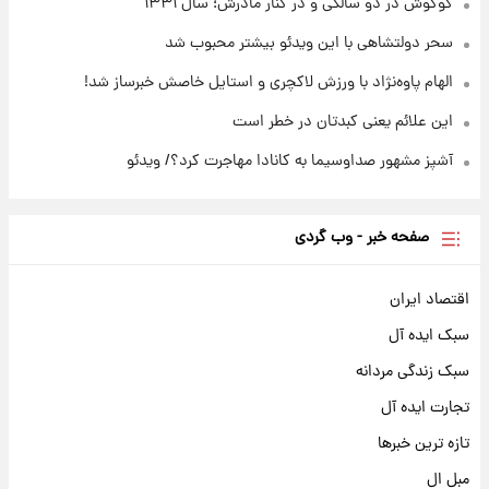
گوگوش در دو سالگی و در کنار مادرش؛ سال ۱۳۳۱
سحر دولتشاهی با این ویدئو بیشتر محبوب شد
الهام پاوه‌نژاد با ورزش لاکچری و استایل خاصش خبرساز شد!
این علائم یعنی کبدتان در خطر است
آشپز مشهور صداوسیما به کانادا مهاجرت کرد؟/ ویدئو
صفحه خبر - وب گردی
اقتصاد ایران
سبک ایده آل
سبک زندگی مردانه
تجارت ایده آل
تازه ترین خبرها
مبل ال