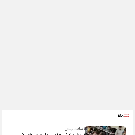
داغ
۱ ساعت پیش