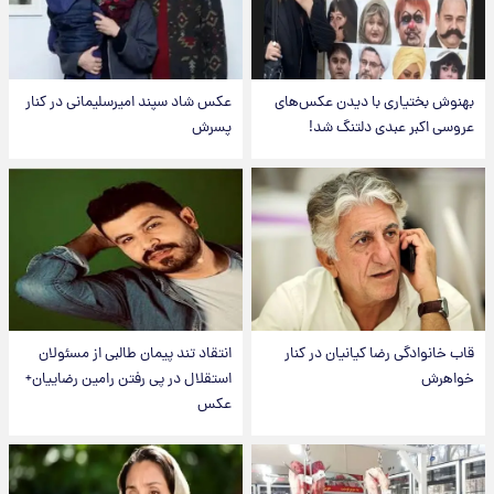
بهنوش بختیاری با دیدن عکس‌های
عکس شاد سپند امیرسلیمانی در کنار
عروسی اکبر عبدی دلتنگ شد!
پسرش
قاب خانوادگی رضا کیانیان در کنار
انتقاد تند پیمان طالبی از مسئولان
خواهرش
استقلال در پی رفتن رامین رضاییان+
عکس