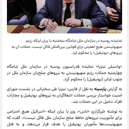
نماینده روسیه در سازمان ملل شامگاه سه‌شنبه با بیان اینکه رژیم
صهیونیستی هیچ اهمیتی برای قوانین بین‌المللی قائل نیست، حملات آن به
نیروهای «یونیفیل» را محکوم کرد.
«واسیلی نبنزیا» نماینده فدراسیون روسیه در سازمان ملل شامگاه
چهارشنبه حملات رژیم صهیونیستی به نیروهای صلح‌بان سازمان ملل در
جنوب لبنان (یونیفیل) را محکوم کرد.
به گزارش
پارسینه
به نقل از فارس؛ نبنزیا طی سخنرانی در نشست شورای
امنیت خواستار بررسی حملات اشغالگران به نیروهای یونیفیل و مجازات
افراد دخیل در این حملات شد.
به نوشته خبرگزاری «تاس»، وی با بیان اینکه «اسرائیل هیچ احترامی
برای مأموریت نیروهای حافظ صلح سازمان ملل قائل نیست»، گفت که
صهیونیست‌ها مأموران یونیفیل را هدف قرار می‌دهند و به قتل