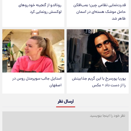
قدرت‌نمایی نظامی چین؛ بمب‌افکن
رونالدو از گنجینه خودروهای
حامل موشک هسته‌ای در آسمان
لوکسش رونمایی کرد
ظاهر شد
پوریا پورسرخ با این گریم جذابیتش
استایل جالب سوپرمدل روس در
را از دست داد + عکس
اصفهان
ارسال نظر