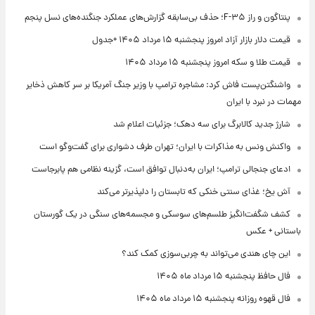
پنتاگون و راز F-۳۵؛ حذف بی‌سابقه گزارش‌های عملکرد جنگنده‌های نسل پنجم
قیمت دلار بازار آزاد امروز پنجشنبه ۱۵ مرداد ۱۴۰۵ +جدول
قیمت طلا و سکه امروز پنجشنبه ۱۵ مرداد ۱۴۰۵
واشنگتن‌پست فاش کرد: مشاجره ترامپ با وزیر جنگ آمریکا بر سر کاهش ذخایر
مهمات در نبرد با ایران
شارژ جدید کالابرگ برای سه دهک؛ جزئیات اعلام شد
واکنش ونس به مذاکرات با ایران؛ تهران طرف دشواری برای گفت‌وگو است
ادعای جنجالی ترامپ؛ ایران به‌دنبال توافق است، گزینه نظامی هم پابرجاست
آش یخ؛ غذای سنتی خنکی که تابستان را دلپذیرتر می‌کند
کشف شگفت‌انگیز طلسم‌های سوسکی و مجسمه‌های سنگی در یک گورستان
باستانی + عکس
این چای هندی می‌تواند به چربی‌سوزی کمک کند؟
فال حافظ پنجشنبه ۱۵ مرداد ماه ۱۴۰۵
فال قهوه روزانه پنجشنبه ۱۵ مرداد ماه ۱۴۰۵