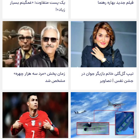
فیلم جدید بهاره رهنما
یک پست متفاوت؛ «غمگینم بسیار
زیاد»!
تیپ گل‌گلی خانم بازیگر جوان در
زمان پخش «مرد سه هزار چهره»
جشن نفس | تصاویر
مشخص شد