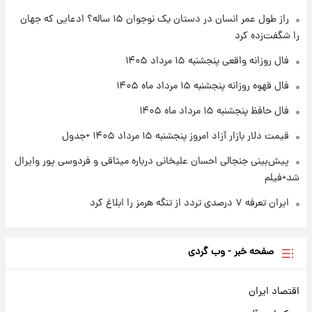
۱ روز پیش
راز طول عمر انسان در دستان یک نوجوان ۱۵ ساله؟ ادعایی که جهان
ارزش سهام عدالت برای امروز چهارشنبه ۱۴ مرداد
را شگفت‌زده کرد
+ جدول
فال روزانه واقعی پنجشنبه ۱۵ مرداد ۱۴۰۵
۱ روز پیش
فال قهوه روزانه پنجشنبه ۱۵ مرداد ماه ۱۴۰۵
آغاز طرح جدید فروش مشارکت در تولید سایپا؛
نام خودرو، مبلغ پیش پرداخت و زمان تحویل |
فال حافظ پنجشنبه ۱۵ مرداد ماه ۱۴۰۵
سود مشارکت چند درصد است؟
قیمت دلار بازار آزاد امروز پنجشنبه ۱۵ مرداد ۱۴۰۵ +جدول
پیش‌بینی جنجالی احسان علیخانی درباره میثاقی و فردوسی پور وایرال
شد+فیلم
ایران تعرفه ۷ درصدی تردد از تنگه هرمز را ابلاغ کرد
صفحه خبر - وب گردی
اقتصاد ایران