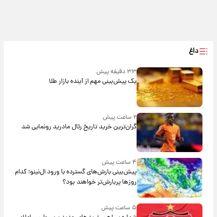
داغ
۳۳ دقیقه پیش
یک پیش‌بینی مهم از آینده بازار طلا
۲ ساعت پیش
گران‌ترین خرید تاریخ رئال مادرید رونمایی شد
۴ ساعت پیش
پیش‌بینی بارش‌های گسترده با ورود ال‌نینو؛ کدام
روزها پربارش‌تر خواهند بود؟
۵ ساعت پیش