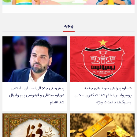
پنجره
شماره پیراهن خریدهای جدید
پیش‌بینی جنجالی احسان علیخانی
پرسپولیس اعلام شد؛ تیکدری، محبی
درباره میثاقی و فردوسی پور وایرال
و سرگیف با اعداد ویژه
شد+فیلم