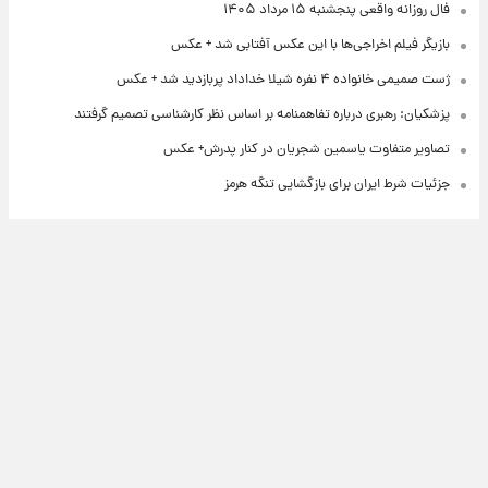
فال روزانه واقعی پنجشنبه ۱۵ مرداد ۱۴۰۵
بازیگر فیلم اخراجی‌ها با این عکس آفتابی شد + عکس
ژست صمیمی خانواده ۴ نفره شیلا خداداد پربازدید شد + عکس
پزشکیان: رهبری درباره تفاهمنامه بر اساس نظر کارشناسی تصمیم گرفتند
تصاویر متفاوت یاسمین شجریان در کنار پدرش+ عکس
جزئیات شرط ایران برای بازگشایی تنگه هرمز