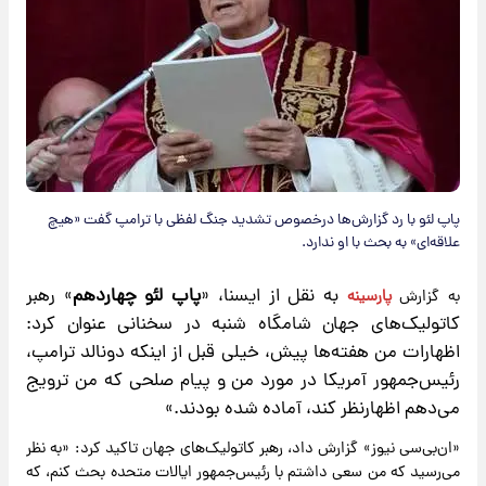
پاپ لئو با رد گزارش‌ها درخصوص تشدید جنگ لفظی با ترامپ گفت «هیچ
علاقه‌ای» به بحث با او ندارد.
به نقل از ایسنا، «
پاپ لئو چهاردهم
» رهبر
به گزارش
پارسینه
کاتولیک‌های جهان شامگاه شنبه در سخنانی عنوان کرد:
اظهارات من هفته‌ها پیش، خیلی قبل از اینکه دونالد ترامپ،
رئیس‌جمهور آمریکا در مورد من و پیام صلحی که من ترویج
می‌دهم اظهارنظر کند، آماده شده بودند.»
«ان‌بی‌سی نیوز» گزارش داد، رهبر کاتولیک‌های جهان تاکید کرد: «به نظر
می‌رسید که من سعی داشتم با رئیس‌جمهور ایالات متحده بحث کنم، که