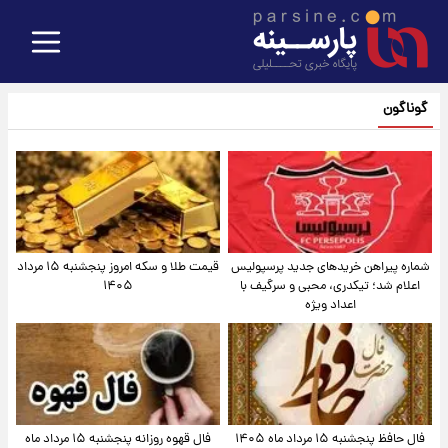
گوناگون
شماره پیراهن خریدهای جدید پرسپولیس
قیمت طلا و سکه امروز پنجشنبه ۱۵ مرداد
اعلام شد؛ تیکدری، محبی و سرگیف با
۱۴۰۵
اعداد ویژه
فال حافظ پنجشنبه ۱۵ مرداد ماه ۱۴۰۵
فال قهوه روزانه پنجشنبه ۱۵ مرداد ماه