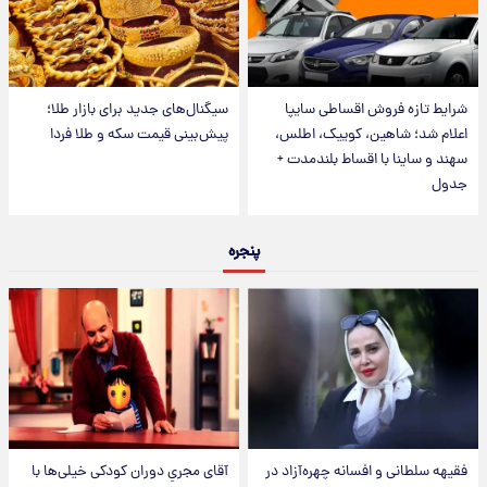
شرایط تازه فروش اقساطی سایپا
سیگنال‌های جدید برای بازار طلا؛
اعلام شد؛ شاهین، کوییک، اطلس،
پیش‌بینی قیمت سکه و طلا فردا
سهند و ساینا با اقساط بلندمدت +
جدول
پنجره
فقیهه سلطانی و افسانه چهره‌آزاد در
آقای مجریِ دوران کودکی خیلی‌ها با