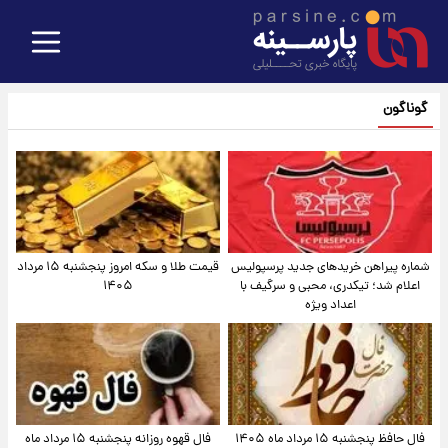
گوناگون
شماره پیراهن خریدهای جدید پرسپولیس
قیمت طلا و سکه امروز پنجشنبه ۱۵ مرداد
اعلام شد؛ تیکدری، محبی و سرگیف با
۱۴۰۵
اعداد ویژه
فال حافظ پنجشنبه ۱۵ مرداد ماه ۱۴۰۵
فال قهوه روزانه پنجشنبه ۱۵ مرداد ماه