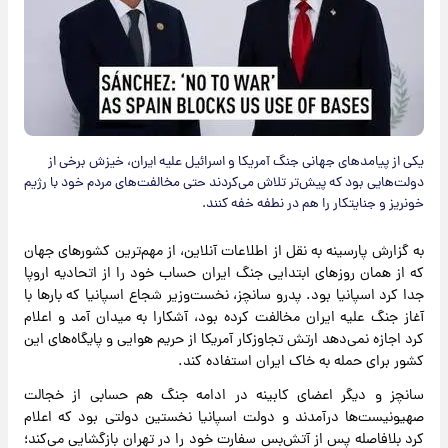
یکی از پیامدهای جهانی جنگ آمریکا و اسرائیل علیه ایران، خیزش برخی از
دولت‌هایی بود که پیش‌تر تلاش می‌کردند حتی مخالفت‌های مردم خود با رژیم
خونریز و جنایتکار را هم در نطفه خفه کنند.
به گزارش پارسینه به نقل از اطلاعات آنلاین، از مهم‌ترین کشورهای جهان
که از همان روزهای ابتدایی جنگ ایران حساب خود را از اتحادیه اروپا
جدا کرد اسپانیا بود. پدرو سانچز، نخست‌وزیر شجاع اسپانیا که بارها با
آغاز جنگ علیه ایران مخالفت کرده بود، آشکارا به میدان آمد و اعلام
کرد اجازه نمی‌دهد ارتش تجاوزکار آمریکا از حریم هوایی و پایگاه‌های این
کشور برای حمله به خاک ایران استفاده کند.
سانچز و دیگر اعضای کابینه در ادامه جنگ هم حسابی از خجالت
صهیونیست‌ها درآمدند و دولت اسپانیا نخستین دولتی بود که اعلام
کرد بلافاصله پس از آتش‌بس سفارت خود را در تهران بازگشایی می‌کند؛