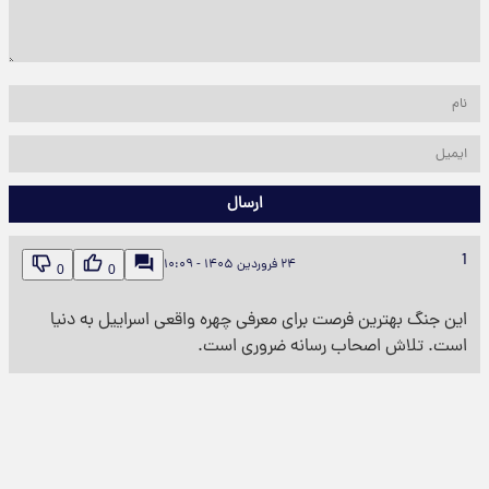
ارسال
1
۲۴ فروردین ۱۴۰۵ - ۱۰:۰۹
0
0
این جنگ بهترین فرصت برای معرفی چهره واقعی اسراییل به دنیا
است. تلاش اصحاب رسانه ضروری است.