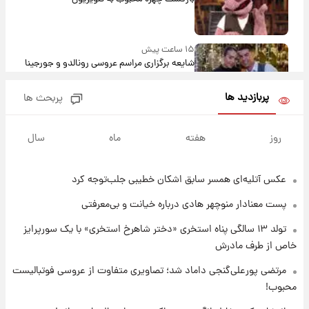
۱۵ ساعت پیش
شایعه برگزاری مراسم عروسی رونالدو و جورجینا
باعث شد یک اتفاق جالب رخ دهد.
پربازدید ها
پربحث ها
۱۵ ساعت پیش
قیمت طلا و سکه امروز دوشنبه ۱۹ مرداد ۱۴۰۵
روز
هفته
ماه
سال
عکس‌ آتلیه‌ای همسر سابق اشکان خطیبی جلب‌توجه کرد
۲۳ ساعت پیش
پیش‌ بینی قیمت دلار دوشنبه ۱۹ مرداد ۱۴۰۵
پست معنادار منوچهر هادی درباره خیانت و بی‌معرفتی
تولد ۱۳ سالگی پناه استخری «دختر شاهرخ استخری» با یک سورپرایز
۲۰ ساعت پیش
خاص از طرف مادرش
فال حافظ دوشنبه ۱۹ مرداد ماه ۱۴۰۵
مرتضی پورعلی‌گنجی داماد شد؛ تصاویری متفاوت از عروسی فوتبالیست
محبوب!
۲۱ ساعت پیش