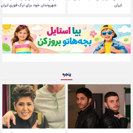
ایران
شهروندان خود برای ترک فوری ایران
پنجره