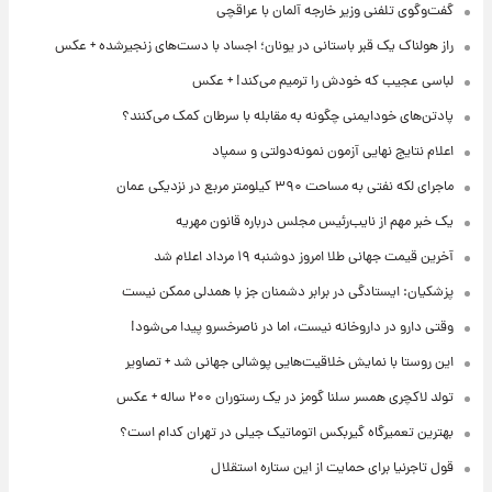
گفت‌وگوی تلفنی وزیر خارجه آلمان با عراقچی
راز هولناک یک قبر باستانی در یونان؛ اجساد با دست‌های زنجیرشده + عکس
لباسی عجیب که خودش را ترمیم می‌کند! + عکس
پادتن‌های خودایمنی چگونه به مقابله با سرطان کمک می‌کنند؟
اعلام نتایج نهایی آزمون نمونه‌دولتی و سمپاد
ماجرای لکه نفتی به مساحت ۳۹۰ کیلومتر مربع در نزدیکی عمان
یک خبر مهم از نایب‌رئیس مجلس درباره قانون مهریه
آخرین قیمت جهانی طلا امروز دوشنبه ۱۹ مرداد اعلام شد
پزشکیان: ایستادگی در برابر دشمنان جز با همدلی ممکن نیست
وقتی دارو در داروخانه نیست، اما در ناصرخسرو پیدا می‌شود!
این روستا با نمایش خلاقیت‌هایی پوشالی جهانی شد + تصاویر
تولد لاکچری همسر سلنا گومز در یک رستوران ۲۰۰ ساله + عکس
بهترین تعمیرگاه گیربکس اتوماتیک جیلی در تهران کدام است؟
قول تاجرنیا برای حمایت از این ستاره استقلال