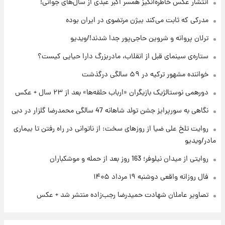
انتشار عکس خاطره‌انگیز همسر اکبر عبدی از سال‌های جوانی!
فال قهوه روزانه دوشنبه ۱۹ مرداد ماه ۱۴۰۵
مدرکی که ثابت می‌کند بیژن مرتضوی در ایران بوده
ترلان پروانه و شروین حاجی‌پور جدا شدند!/ویدیو
۲۲ ساعت پیش
ستاره‌ی سینمای قبل از انقلاب، مادربزرگ دارا حیایی کیست؟
فال روزانه واقعی دوشنبه ۱۹ مرداد ۱۴۰۵
خواننده مشهور ترکیه در ۵۹ سالگی درگذشت
دورهمی نوستالژیک بازیگران «ارباب حلقه‌ها» بعد از ۲۳ سال + عکس
۱ روز پیش
محل کشف جسد حمیدرضا رجب‌زاده مشخص
نگاهی به سورپرایز جشن تولد شاهانه 47 سالگی محمدرضا گلزار در دبی
شد
روایت تلخ علی ضیا از روزهای سخت: از ناتوانی در راه رفتن تا بیماری
مادر/ویدیو
روایتی از میدان نیلوفر؛ 163 روز بعد از حمله و موشکباران
فال روزانه واقعی دوشنبه ۱۹ مرداد ۱۴۰۵
تصاویر عاملان شهادت حمیدرضا رجب‌زاده منتشر شد + عکس