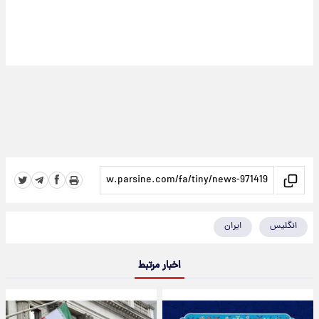
انگلیس
ایران
اخبار مرتبط