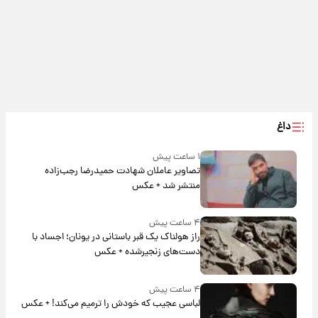
داغ
۱ ساعت پیش
تصاویر عاملان شهادت حمیدرضا رجب‌زاده
منتشر شد + عکس
۴ ساعت پیش
راز هولناک یک قبر باستانی در یونان؛ اجساد با
دست‌های زنجیرشده + عکس
۴ ساعت پیش
لباسی عجیب که خودش را ترمیم می‌کند! + عکس