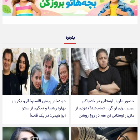
پنجره
حضور مازیار لرستانی در ختم اکبر
دو دختر پیمان قاسم‌خانی، یکی از
عبدی برای او گران تمام شد!/ دزدی از
بهاره رهنما و دیگری از میترا
مازیار لرستانی آن هم در روز روشن
ابراهیمی؛ در یک قاب!