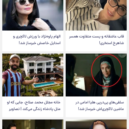
قاب عاشقانه و پست متفاوت همسر
الهام پاوه‌نژاد با ورزش لاکچری و
شاهرخ استخری!
استایل خاصش خبرساز شد!
سلفی‌های پی‌درپی هلیا امامی در
خانه مجلل محمد صلاح، جایی که او
ماشین لاکچری‌اش خبرساز شد!
مثل پادشاه زندگی می‌کند | تصاویر