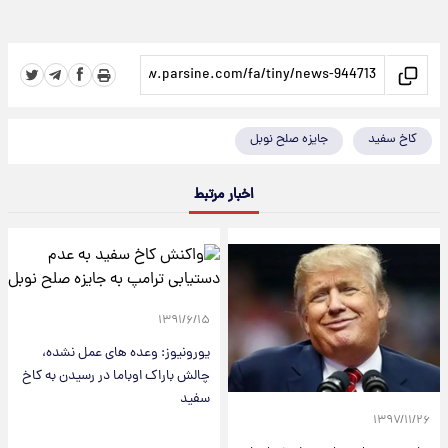
کاخ سفید
جایزه صلح نوبل
اخبار مرتبط
۱۳۹۱/۶/۱۵
یورونیوز: وعده های عمل نشده،
چالش باراک اوباما در رسیدن به کاخ
سفید
۱۳۹۷/۱۱/۲۶