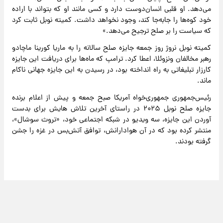
می‌دهد. او قلبی انسان‌دوست دارد و کسی مانند او که بتواند با اراده
خود کوه‌ها را جابه‌جا کند، وجود نخواهد داشت. کمیته نوبل ثابت کرد
که سیاست را بر صلح ترجیح می‌دهد.»
کمیته نوبل نروژ روز جمعه جایزه صلح سالانه را به ماریا کورینا ماچادو
رهبر مخالفان ونزوئلا، اعطا کرد. ترامپ که ماه‌ها برای دریافت این جایزه
کارزار تبلیغاتی به راه انداخته بود، در رسیدن به این جایزه جهانی ناکام
ماند.
رئیس‌جمهوری جمهوری‌خواه آمریکا صبح جمعه و پیش از اعلام برنده
جایزه صلح نوبل ۲۰۲۵ در راستای آخرین تلاش هایش برای بدست
آوردن این جایزه، سه ویدیو در شبکه اجتماعی خود، «تروث سوشال»،
منتشر کرده بود که در آن هوادارانش، توافق آتش‌بس در غزه را جشن
گرفته بودند.