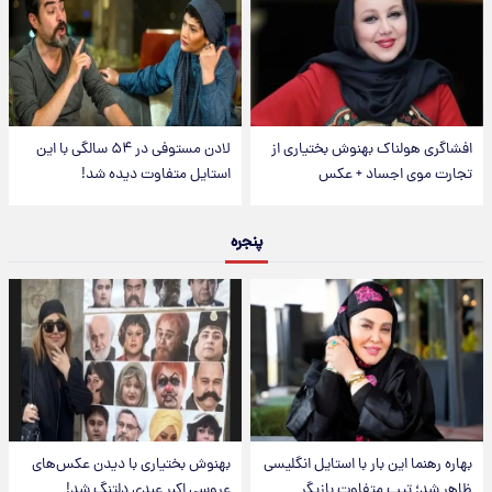
افشاگری هولناک بهنوش بختیاری از
لادن مستوفی در ۵۴ سالگی با این
تجارت موی اجساد + عکس
استایل متفاوت دیده شد!
پنجره
بهاره رهنما این بار با استایل انگلیسی
بهنوش بختیاری با دیدن عکس‌های
ظاهر شد؛ تیپ متفاوت بازیگر
عروسی اکبر عبدی دلتنگ شد!