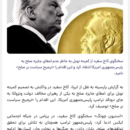
سخنگوی کاخ سفید از کمیته نوبل به خاطر عدم اعطای جایزه صلح به
رئیس‌جمهوری آمریکا انتقاد کرد و این اقدام را «ترجیح سیاست بر صلح»
نامید.
به گزارش پارسینه به نقل از ایرنا، کاخ سفید در واکنش به تصمیم کمیته
نوبل برای اعطای جایزه صلح به یکی از رهبران مخالف دولت ونزوئلا به
جای دونالد ترامپ رئیس‌جمهوری آمریکا، این اقدام را «ترجیح سیاست
بر صلح» توصیف کرد.
«استیون چونگ» سخنگوی کاخ سفید، در پیامی در شبکه اجتماعی
ایکس ادعا کرد: رئیس‌جمهور ترامپ همچنان به تلاش برای تحقق
توافق‌های صلح، پایان دادن به جنگ‌ها و نجات جان انسان‌ها ادامه