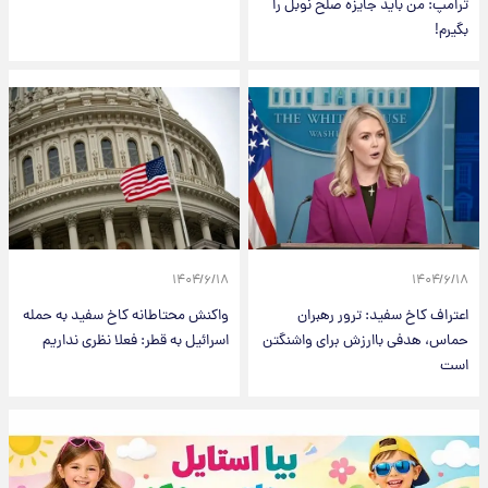
ترامپ: من باید جایزه صلح نوبل را
بگیرم!
۱۴۰۴/۶/۱۸
۱۴۰۴/۶/۱۸
اعتراف کاخ سفید: ترور رهبران
واکنش محتاطانه کاخ سفید به حمله
حماس، هدفی باارزش برای واشنگتن
اسرائیل به قطر: فعلا نظری نداریم
است