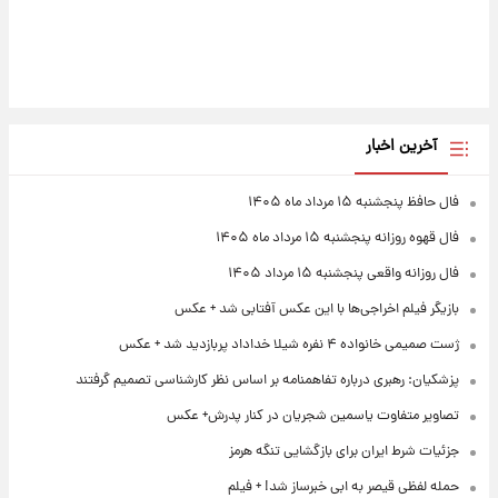
آخرین اخبار
فال حافظ پنجشنبه ۱۵ مرداد ماه ۱۴۰۵
فال قهوه روزانه پنجشنبه ۱۵ مرداد ماه ۱۴۰۵
فال روزانه واقعی پنجشنبه ۱۵ مرداد ۱۴۰۵
بازیگر فیلم اخراجی‌ها با این عکس آفتابی شد + عکس
ژست صمیمی خانواده ۴ نفره شیلا خداداد پربازدید شد + عکس
پزشکیان: رهبری درباره تفاهمنامه بر اساس نظر کارشناسی تصمیم گرفتند
تصاویر متفاوت یاسمین شجریان در کنار پدرش+ عکس
جزئیات شرط ایران برای بازگشایی تنگه هرمز
حمله لفظی قیصر به ابی خبرساز شد! + فیلم