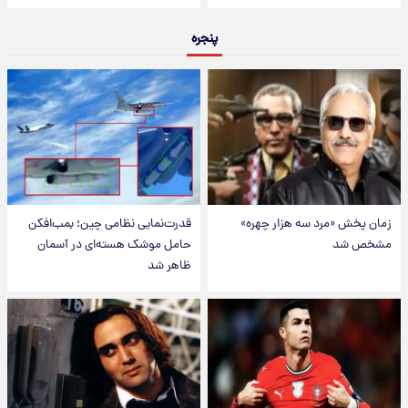
پنجره
زمان پخش «مرد سه هزار چهره»
قدرت‌نمایی نظامی چین؛ بمب‌افکن
مشخص شد
حامل موشک هسته‌ای در آسمان
ظاهر شد