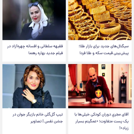
سیگنال‌های جدید برای بازار طلا؛
فقیهه سلطانی و افسانه چهره‌آزاد در
پیش‌بینی قیمت سکه و طلا فردا
فیلم جدید بهاره رهنما
آقای مجریِ دوران کودکی خیلی‌ها با
تیپ گل‌گلی خانم بازیگر جوان در
یک پست متفاوت؛ «غمگینم بسیار
جشن نفس | تصاویر
زیاد»!