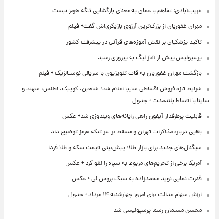
غریب‌آبادی: تفاهم با عمان به معنای بازگشایی تنگه هرمز نیست
مهران غفوریان از بزرگ‌ترین آرزوی بازیگری‌اش گفت+ فیلم
تاکید پزشکیان بر نقش آموزه‌های قرآنی در پیشرفت کشور
پرسپولیس پیش از آغاز لیگ به پیروزی رسید
بازگشت مهران غفوریان به قاب تلویزیون با سریالی نوستالژیک + فیلم
شرایط تازه فروش اقساطی سایپا اعلام شد؛ شاهین، کوییک، اطلس، سهند و
ساینا با اقساط بلندمدت + جدول
قابلیت پرطرفدار آیفون راهی رایانه‌های ویندوزی شد+ عکس
بقایی درباره مذاکرات تهران و مسقط بر سر تنگه هرمز توضیح داد
سیگنال‌های جدید برای بازار طلا؛ پیش‌بینی قیمت سکه و طلا فردا
آمریکا برخی از تحریم‌های مربوط به سپاه را لغو کرد + عکس
قدرت نمایی نوید محمدزاده به سبک بروس لی + عکس
ارزش سهام عدالت برای امروز چهارشنبه ۱۴ مرداد + جدول
محسن مسلمان رسما پرسپولیسی شد