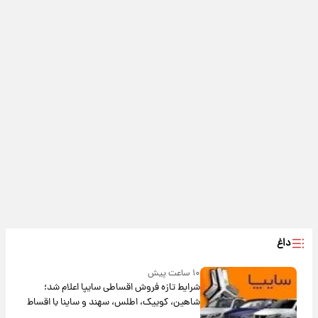
داغ
۱۰ ساعت پیش
شرایط تازه فروش اقساطی سایپا اعلام شد؛
شاهین، کوییک، اطلس، سهند و ساینا با اقساط
بلندمدت + جدول