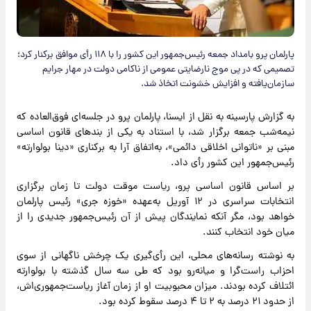
پارلمان پرو بامداد جمعه رئیس‌جمهور این کشور را با ۱۱۸ رأی موافق برکنار کرد؛
تصمیمی که در پی موج نارضایتی عمومی از ناکامی دولت در مهار جرایم
سازمان‌یافته و افزایش خشونت اتخاذ شد.
به گزارش پارسینه به نقل از ایسنا، پارلمان پرو در جلسه‌ای فوق‌العاده که
نیمه‌شب جمعه برگزار شد، با استناد به یکی از بندهای قانون اساسی
مبنی بر «ناتوانی اخلاقی دائمی»، به‌اتفاق آرا به برکناری «دینا بولوارته»
رئیس‌جمهور این کشور رأی داد.
بر اساس قانون اساسی پرو، ریاست موقت دولت تا زمان برگزاری
انتخابات سراسری در ۱۲ آوریل به‌عهده «خوزه جری» رئیس پارلمان
خواهد بود، مگر آنکه نمایندگان پیش از آن رئیس‌جمهور جدیدی را از
میان خود انتخاب کنند.
به نوشته رسانه‌های محلی، این رأی‌گیری یک چرخش ناگهانی از سوی
احزاب راست‌گرا و میانه‌رو بود که طی سه سال گذشته با بولوارته
ائتلاف کرده بودند. میزان محبوبیت او از زمان آغاز ریاست‌جمهوری‌اش،
از حدود ۲۱ درصد به ۲ تا ۴ درصد سقوط کرده بود.