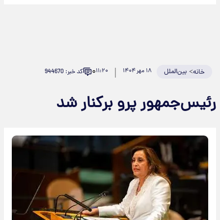
۰
>
بین‌الملل
۱۸ مهر ۱۴۰۴
۱۱:۲۰
کد خبر: 944670
خانه
رئیس‌جمهور پرو برکنار شد