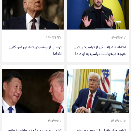
۱۴۰۴/۶/۱۷
۱۴۰۴/۶/۱۷
انتقاد تند زلنسکی از ترامپ: پوتین
ترامپ از چشم ثروتمندان آمریکایی
هرچه میخواست ترامپ به او داد!
افتاد!
۱۴۰۴/۶/۱۶
۱۴۰۴/۶/۱۶
ترامپ: اسرائیل با شروط من برای
ترامپ و جین‌پینگ در حاشیه اجلاس