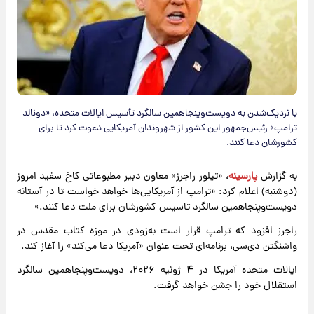
با نزدیک‌شدن به دویست‌وپنجاهمین سالگرد تأسیس ایالات متحده، «دونالد
ترامپ» رئیس‌جمهور این کشور از شهروندان آمریکایی دعوت کرد تا برای
کشورشان دعا کنند.
به گزارش
پارسینه
، «تیلور راجرز» معاون دبیر مطبوعاتی کاخ سفید امروز
(دوشنبه) اعلام کرد: «ترامپ از آمریکایی‌ها خواهد خواست تا در آستانه
دویست‌وپنجاهمین سالگرد تاسیس کشورشان برای ملت دعا کنند.»
راجرز افزود که ترامپ قرار است به‌زودی در موزه کتاب مقدس در
واشنگتن دی‌سی، برنامه‌ای تحت عنوان «آمریکا دعا می‌کند» را آغاز کند.
ایالات متحده آمریکا در ۴ ژوئیه ۲۰۲۶، دویست‌وپنجاهمین سالگرد
استقلال خود را جشن خواهد گرفت.