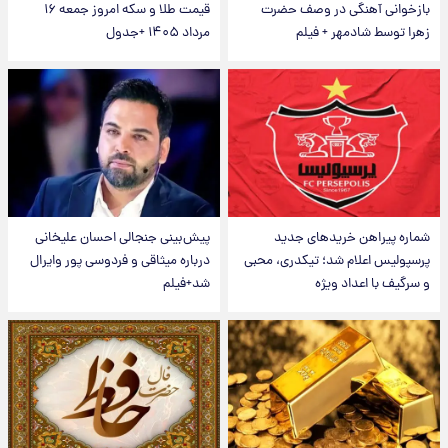
بازخوانی آهنگی در وصف حضرت
قیمت طلا و سکه امروز جمعه ۱۶
زهرا توسط شادمهر + فیلم
مرداد ۱۴۰۵ +جدول
شماره پیراهن خریدهای جدید
پیش‌بینی جنجالی احسان علیخانی
پرسپولیس اعلام شد؛ تیکدری، محبی
درباره میثاقی و فردوسی پور وایرال
و سرگیف با اعداد ویژه
شد+فیلم