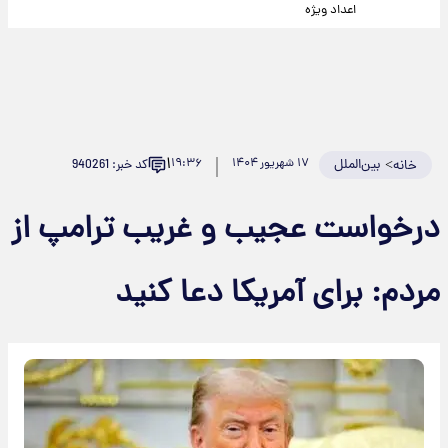
اعداد ویژه
۱
>
بین‌الملل
۱۷ شهریور ۱۴۰۴
۱۹:۳۶
کد خبر: 940261
خانه
درخواست عجیب و غریب ترامپ از
مردم: برای آمریکا دعا کنید