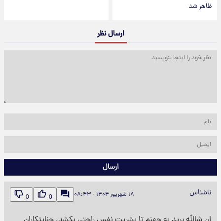
ظاهر شد
ارسال نظر
ارسال
ناشناس
۱۸ شهریور ۱۴۰۴ - ۰۸:۴۳
0
0
ان شالله برید به جهنم تا بشریت نفس راحتی بکشد، جنایتکاران