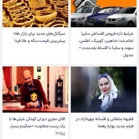
شرایط تازه فروش اقساطی سایپا
سیگنال‌های جدید برای بازار طلا؛
اعلام شد؛ شاهین، کوییک، اطلس،
پیش‌بینی قیمت سکه و طلا فردا
سهند و ساینا با اقساط بلندمدت +
جدول
فقیهه سلطانی و افسانه چهره‌آزاد در
آقای مجریِ دوران کودکی خیلی‌ها با
فیلم جدید بهاره رهنما
یک پست متفاوت؛ «غمگینم بسیار
زیاد»!