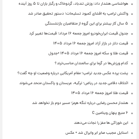
هواشناسی هشدار داد: وزش تندباد، گردوخاک و رگبار باران تا ۵ روز آینده
واکنش ترامپ به افشای کمبود تسلیحات؛ دستور تحقیق صادر شد
۵ سال کار بیشتر برای این گروه از متقاضیان بازنشستگی
جدول قیمت ایران‌خودرو امروز جمعه ۱۶ مرداد؛ قیمت‌ها تغییر کرد
قیمت دلار در بازار آزاد امروز جمعه ۱۶ مرداد ۱۴۰۵
قیمت طلا و سکه امروز جمعه ۱۶ مرداد ۱۴۰۵ +جدول
کدام ورزش‌ها در گرما برای سالمندان مناسب‌ترند؟
پشت پرده عکس جدید ترامپ؛ مقام آمریکایی درباره وضعیت او چه گفت؟
ائتلاف دفاعی جدید در ریاض؛ ترکیه، عربستان و پاکستان متحد می‌شوند
قیمت طلا امروز جمعه ۱۶ مرداد ۱۴۰۵
هشدار محسن رضایی درباره تنگه هرمز؛ مسیر دوم باز نخواهد شد
۶ منبع پنهان ویتامین C
این خوراکی ها مغز را نجات می‌دهند
استایل عجیب صابر ابر وایرال شد + عکس