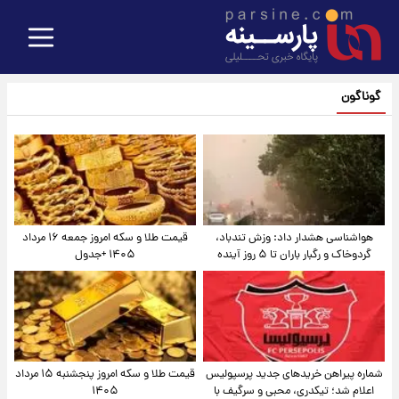
گوناگون
هواشناسی هشدار داد: وزش تندباد،
قیمت طلا و سکه امروز جمعه ۱۶ مرداد
گردوخاک و رگبار باران تا ۵ روز آینده
۱۴۰۵ +جدول
شماره پیراهن خریدهای جدید پرسپولیس
قیمت طلا و سکه امروز پنجشنبه ۱۵ مرداد
اعلام شد؛ تیکدری، محبی و سرگیف با
۱۴۰۵