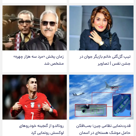
تیپ گل‌گلی خانم بازیگر جوان در
زمان پخش «مرد سه هزار چهره»
جشن نفس | تصاویر
مشخص شد
قدرت‌نمایی نظامی چین؛ بمب‌افکن
رونالدو از گنجینه خودروهای
حامل موشک هسته‌ای در آسمان
لوکسش رونمایی کرد