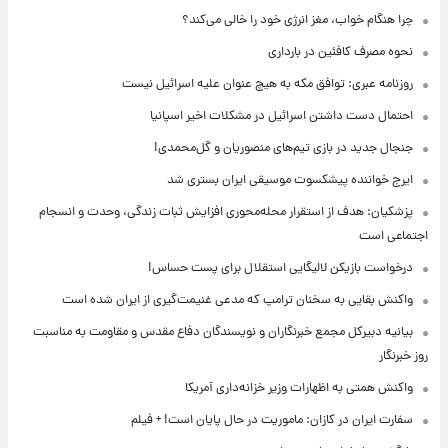
چرا هنگام خواب، مغز انرژی خود را خالی می‌کند؟
نحوه مصرف کافئین در بارداری
روزنامه عبری: توافق مکه به هیچ عنوان علیه اسرائیل نیست
احتمال دست داشتن اسرائیل در مشکلات اخیر اسپانیا
جنجال جدید در بازی تیم‌های منصوریان و گل‌محمدی!
ایرج خواننده پیشکسوت موسیقی ایران بستری شد
پزشکیان: هدف از استقرار محله‌محوری افزایش ثبات زندگی، وحدت و انسجام
اجتماعی است
درخواست بازیکن لالیگایی استقلال برای پست حساس!
واکنش بقایی به سخنان ترامپ که مدعی غنیمت‌گیری از ایران شده است
بیانیه دبیرکل مجمع خبرنگاران و نویسندگان دفاع مقدس و مقاومت به مناسبت
روز خبرنگار
واکنش همتی به اظهارات وزیر خزانه‌داری آمریکا
سفارت ایران در کازان: ماموریت در حال پایان است! + فیلم