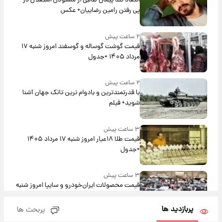
انتقاد تند پیمان طالبی از مسئولان استقلال در
پی رفتن رامین رضاییان+ عکس
۲ ساعت پیش
قیمت گوشت گوساله و گوسفند امروز شنبه ۱۷
مرداد ۱۴۰۵ +جدول
۲ ساعت پیش
با قدرتمندترین و بادوام ترین تانک جهان آشنا
شوید+ فیلم
۳ ساعت پیش
قیمت طلا ۱۸عیار امروز شنبه ۱۷ مرداد ۱۴۰۵
+جدول
۳ ساعت پیش
قیمت محصولات ایران‌خودرو و سایپا امروز شنبه
۱۷ مرداد ۱۴۰۵
پربازدید ها
پربحث ها