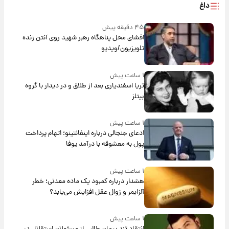
داغ
۴۵ دقیقه پیش
افشای محل پناهگاه‌ رهبر شهید روی آنتن زنده
تلویزیون/ویدیو
۱ ساعت پیش
ثریا اسفندیاری بعد از طلاق و در دیدار با گروه
بیتلز
۱ ساعت پیش
ادعای جنجالی درباره اینفانتینو؛ اتهام پرداخت
پول به معشوقه با درآمد یوفا
۱ ساعت پیش
هشدار درباره کمبود یک ماده معدنی؛ خطر
آلزایمر و زوال عقل افزایش می‌یابد؟
۱ ساعت پیش