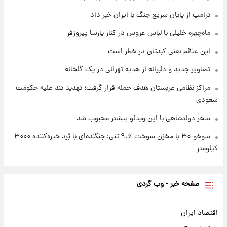
۱ روز پیش
ترامپ از پایان سریع جنگ با ایران خبر داد
قیمت طلا و سکه امروز جمعه ۱۶ مرداد ۱۴۰۵
+جدول
ماه‌چهره خلیلی با لباس عروس در کنار پارسا پیروزفر
این علائم یعنی کبدتان در خطر است
تصاویر جدید و دلبرانه از هدیه تهرانی در یک گلخانه
مراکز نظامی عربستان هدف حمله قرار گرفت؛ تهدید تند علیه حکومت
سعودی
سحر دولتشاهی با این ویدئو بیشتر محبوب شد
سوخو-۳۰ با مخزن سوخت ۹.۶ تنی؛ جنگنده‌ای با بُرد خیره‌کننده ۳۰۰۰
کیلومتر
صفحه خبر - وب گردی
اقتصاد ایران