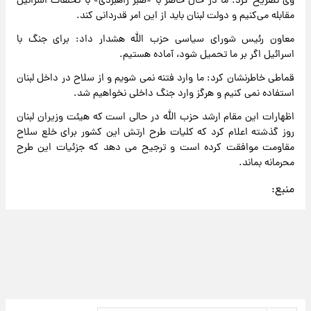
وی تصریح کرد: ما در حال حاضر با «صبر راهبردی» با تخلفات اسرائیل
مقابله می‌کنیم و دولت لبنان باید از این امر قدردانی کند.
معاون رئیس شورای سیاسی حزب الله هشدار داد: برای جنگ با
اسرائیل اگر بر ما تحمیل شود، آماده هستیم.
قماطی خاطرنشان کرد: ما وارد فتنه نمی شویم و از سلاح در داخل لبنان
استفاده نمی کنیم و هرگز وارد جنگ داخلی نخواهیم شد.
اظهارات این مقام ارشد حزب الله در حالی است که هیئت وزیران لبنان
روز گذشته اعلام کرد که کلیات طرح ارتش این کشور برای خلع سلاح
مقاومت موافقت کرده است و ترجیح می دهد که جزئیات این طرح
محرمانه بماند.
منبع: