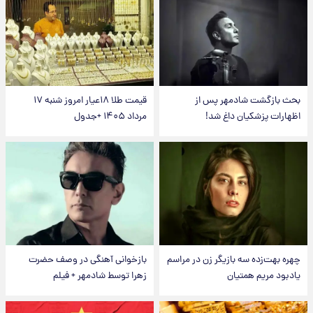
بحث بازگشت شادمهر پس از
قیمت طلا ۱۸عیار امروز شنبه ۱۷
اظهارات پزشکیان داغ شد!
مرداد ۱۴۰۵ +جدول
چهره بهت‌زده سه بازیگر زن در مراسم
بازخوانی آهنگی در وصف حضرت
یادبود مریم همتیان
زهرا توسط شادمهر + فیلم