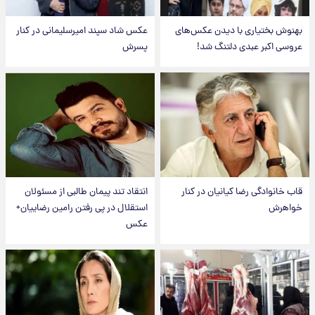
بهنوش بختیاری با دیدن عکس‌های
عکس شاد سپند امیرسلیمانی در کنار
عروسی اکبر عبدی دلتنگ شد!
پسرش
قاب خانوادگی رضا کیانیان در کنار
انتقاد تند پیمان طالبی از مسئولان
خواهرش
استقلال در پی رفتن رامین رضاییان+
عکس