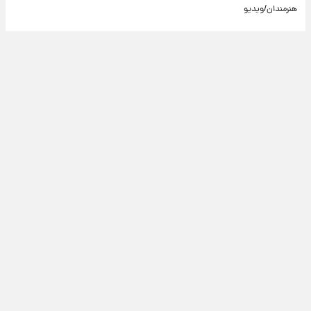
هنرمندان/ویدیو