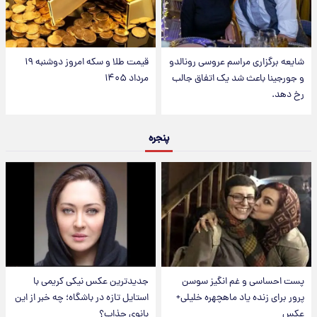
شایعه برگزاری مراسم عروسی رونالدو
قیمت طلا و سکه امروز دوشنبه ۱۹
و جورجینا باعث شد یک اتفاق جالب
مرداد ۱۴۰۵
رخ دهد.
پنجره
پست احساسی و غم انگیز سوسن
جدیدترین عکس نیکی کریمی با
پرور برای زنده یاد ماهچهره خلیلی+
استایل تازه در باشگاه؛ چه خبر از این
عکس
بانوی جذاب؟