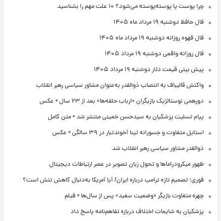
چرا پوست پا پوسته‌پوسته می‌شود؟ ۱۰ علت مهم را بشناسید
فال حافظ دوشنبه ۱۹ مرداد ماه ۱۴۰۵
فال قهوه روزانه دوشنبه ۱۹ مرداد ماه ۱۴۰۵
فال روزانه واقعی دوشنبه ۱۹ مرداد ۱۴۰۵
پیش‌ بینی قیمت دلار دوشنبه ۱۹ مرداد ۱۴۰۵
واکنش قالیباف به انتصاب ذوالقدر به‌عنوان مشاور سیاسی رهبر انقلاب
دورهمی نوستالژیک بازیگران «ارباب حلقه‌ها» بعد از ۲۳ سال + عکس
پیام تسلیت پزشکیان به سیدحسن خمینی منتشر شد + متن کامل
استایل متفاوت و جسورانه تینا آخوندتبار در ۳۹ سالگی + عکس
ذوالقدر مشاور سیاسی رهبر انقلاب شد
ظهور میکرودراماها و تحول زبان تصویر در عصر ارتباطات دیجیتال
فوری؛ تصمیم تازه ترامپ درباره ایران/ آیا آمریکا به‌دنبال کاهش تنش است؟
چهره متفاوت بازیگر «وضعیت سفید» پس از سال‌ها + فیلم
پزشکیان به شایعات اختلاف درباره تفاهم‌نامه پاسخ داد