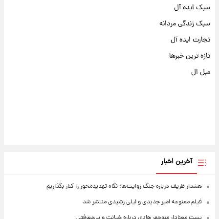
سبک ایده آل
سبک زندگی مردانه
تجارت ایده آل
تازه ترین خبرها
مبل ال
آخرین اخبار
هشدار ظریف درباره جنگ روایت‌ها؛ نگاه تهدیدمحور را کنار بگذاریم
فیلم ممنوعه امیر جدیدی و لیلی رشیدی منتشر شد
پست معنادار منوچهر هادی درباره خیانت و بی‌معرفتی