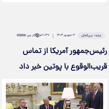
۰
>
بین‌الملل
۱۲ شهریور ۱۴۰۴
۲۰:۴۷
کد خبر: 939558
خانه
ئیس‌جمهور آمریکا از تماس
ریب‌الوقوع با پوتین خبر داد