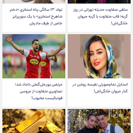
سلفی متفاوت حدیثه تهرانی در روز
تولد ۱۳ سالگی پناه استخری «دختر
گربه؛ قاب متفاوت با گربه حیوان
شاهرخ استخری» با یک سورپرایز
خانگی‌اش!
خاص از طرف مادرش
استایل تمام‌صورتی نفیسه روشن در
مرتضی پورعلی‌گنجی داماد شد؛
کنار حیوان خانگی‌اش!
تصاویری متفاوت از عروسی
فوتبالیست محبوب!