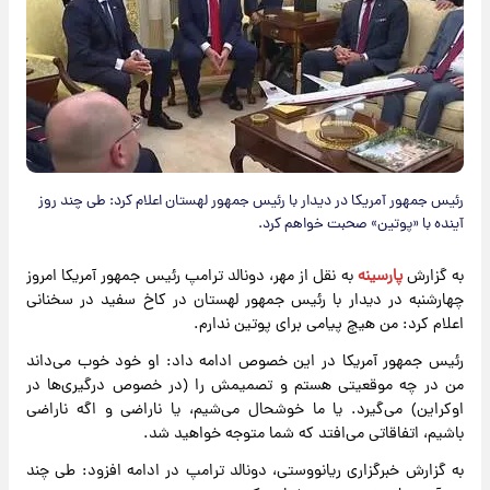
رئیس جمهور آمریکا در دیدار با رئیس جمهور لهستان اعلام کرد: طی چند روز
آینده با «پوتین» صحبت خواهم کرد.
به گزارش
پارسینه
به نقل از مهر، دونالد ترامپ رئیس جمهور آمریکا امروز
چهارشنبه در دیدار با رئیس جمهور لهستان در کاخ سفید در سخنانی
اعلام کرد: من هیچ پیامی برای پوتین ندارم.
رئیس جمهور آمریکا در این خصوص ادامه داد: او خود خوب می‌داند
من در چه موقعیتی هستم و تصمیمش را (در خصوص درگیری‌ها در
اوکراین) می‌گیرد. یا ما خوشحال می‌شیم، یا ناراضی و اگه ناراضی
باشیم، اتفاقاتی می‌افتد که شما متوجه خواهید شد.
به گزارش خبرگزاری ریانووستی، دونالد ترامپ در ادامه افزود: طی چند