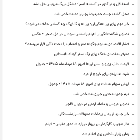
استقلال و تراکتور در آستانه آسیا؛ مشکل بزرگ میزبانی حل نشد
محل کشف جسد حمیدرضا رجب‌زاده مشخص شد
خبر مهم برای یارانه‌بگیران؛ یارانه و کالابرگ چه کسانی حذف می‌شود؟
تصاویر شگفت‌انگیز از اهرام باستانی سودان در دل صحرا + عکس
فشار اقتصادی مداوم چگونه مغز و اعصاب را تحت تأثیر قرار می‌دهد؟
معرفی مقصدی خنک برای یک سفر کوتاه تابستانی
قیمت دلار، یورو و سایر ارزها امروز ۱۸ مردادماه ۱۴۰۵ + جدول
شرط نتانیاهو برای خروج از غزه
ارزش سهام عدالت برای امروز ۱۸ مرداد ۱۴۰۵ + جدول
تیم جدید مجتبی جباری مشخص شد
تصویر عروس و داماد ارمنی در دوران قاجار
خبر جدید از زمان پرداخت معوقات بازنشستگان
نظر عجیب کارگردان پر پرواز درباره شادمهر عقیلی + فیلم
زمان پایان قطعی برق اعلام شد