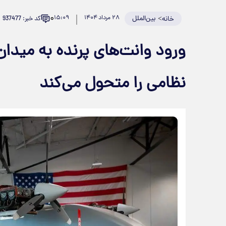
۰
>
بین‌الملل
۲۸ مرداد ۱۴۰۴
۱۵:۰۹
کد خبر: 937477
خانه
نظامی را متحول می‌کند