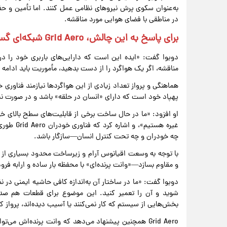
به‌عنوان سکوی پرش نیروهای نظامی عمل کنند. اما تأمین و حفظ
در مناطقی با فضای هوایی مورد مناقشه.
برای پاسخ به این چالش، Grid Aero شبکه‌ای گسترده از پهپادها را پیشنهاد می‌دهد.
دوبوا گفت: «ایده این است که دارایی‌های باربری خود را د
مناقشه، اگر یک هواگرد را از دست بدهید، مأموریت باید ادامه ی
هماهنگی و پرواز تعداد زیادی از این هواگردها نیازمند فناور
پهپاد خود است که دارای «انسان در حلقه» باشد و در صورت نیاز
او افزود: «ما در حال ساخت برخی از قابلیت‌های سطح بالای خود
غیره هستی
چه خودران و چه تحت کنترل انسان—سازگار باشد.
و مقاوم بسازد—«وانت پرنده‌ای» با محفظه بار ساده و ارابه فرو
دوبوا گفت: «ما در ساختار آن به‌اندازه کافی حاشیه ایمنی در 
شوید و آن را تعمیر کنید. این موضوع برای قطعات هم صدق می
بخش‌هایی از سیستم که کار نمی‌کنند یا آسیب دیده‌اند، پرواز ک
Grid Aero همچنین پیشنهاد می‌دهد که وانت پرنده‌اش می