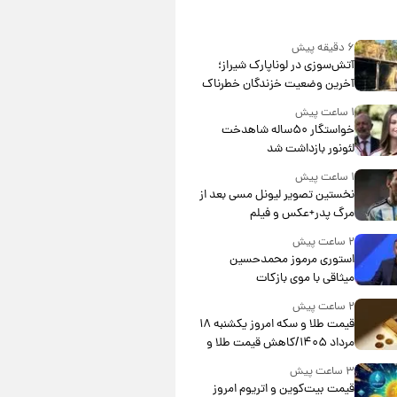
۶ دقیقه پیش
آتش‌سوزی در لوناپارک شیراز؛
آخرین وضعیت خزندگان خطرناک
پس از حادثه
۱ ساعت پیش
خواستگار ۵۰ساله شاهدخت
لئونور بازداشت شد
۱ ساعت پیش
نخستین تصویر لیونل مسی بعد از
مرگ پدر+عکس و فیلم
۲ ساعت پیش
استوری مرموز محمدحسین
میثاقی با موی بازکات
۲ ساعت پیش
قیمت طلا و سکه امروز یکشنبه ۱۸
مرداد ۱۴۰۵/کاهش قیمت طلا و
سکه
۳ ساعت پیش
قیمت بیت‌کوین و اتریوم امروز