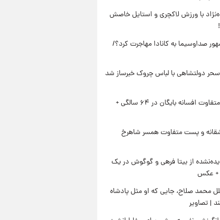
وه‌نژاد با ورزش لاکچری و استایل خاصش
ور صداوسیما به کانادا مهاجرت کرد؟/
سحر دولتشاهی با لباس چروک خبرساز شد
استایل متفاوت افسانه بایگان در ۶۴ سالگی +
قانه و پست متفاوت همسر شاهرخ
ده‌نشده از بیتا فرهی و گوگوش در یک
+ عکس
ل محمد صلاح، جایی که او مثل پادشاه
د | تصاویر