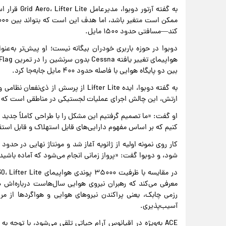
به گفته آرتو
کند—مسافتی حدود ۱۵۰۰ مایل.
بین دو پایگاه هوایی با فاصله حدود ۴۰۰ مایل جابه‌جا کرد.
به گفته دوبوا، ایده Lifter Lite از پر
ارتش، این چالش اجرای عملیات لجستیکی در مناطقی است که دا
او گفت: «ما تصمیم گرفتیم این مشکل را با طراحی کاملاً جدید ی
کنیم که بر اساس مفهوم دارایی‌های قابل استهلاک و قابل استقر
کار روی نمونه اولیه از ژانویه آغاز شد و مونتاژ نهایی در حدو
شود، و دوبوا گفت: «پرواز زمانی انجام می‌شود که آماده باشید
معرفی می‌کند که رهبران نیروی هوایی سال‌هاست درباره‌ا
رزمی چابک، یعنی پراکندن نیروهای هوایی و هواگردها از مرا
آسیب‌پذیری.
ACE به‌ویژه در اقیانوس آرام حیاتی تلقی می‌شود، با توجه