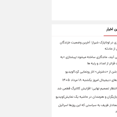
ن اخبار
 در لوناپارک شیراز؛ آخرین وضعیت خزندگان
از حادثه
ی آیند، ماندگاری ساخته میشود؛پیشتازی «به
راتر از اعداد و رتبه ها
ن از «دخترش» انار رونمایی کرد!/ویدیو
دیجیتال امروز یکشنبه ۱۸ مرداد ۱۴۰۵
انتظار تصمیم نهایی؛ افزایش کالابرگ قطعی شد
ازیگران و هنرمندان در حاشیه یک نمایش/ویدیو
نادار ظریف به سیاستی که این روزها اسرائیل
د