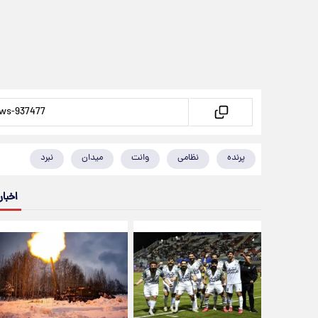
پرنده
نظامی
وانت
میدان
نبرد
اخبار