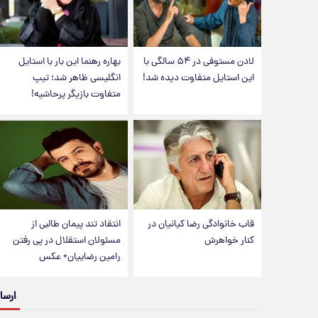
لادن مستوفی در ۵۴ سالگی با
بهاره رهنما این بار با استایل
این استایل متفاوت دیده شد!
انگلیسی ظاهر شد؛ تیپ
متفاوت بازیگر پرحاشیه!
قاب خانوادگی رضا کیانیان در
انتقاد تند پیمان طالبی از
کنار خواهرش
مسئولان استقلال در پی رفتن
رامین رضاییان+ عکس
ارسا