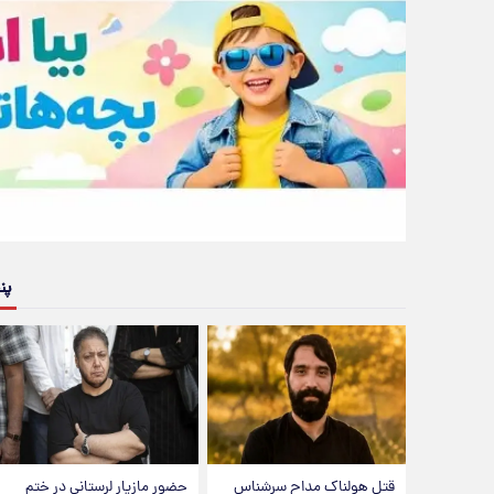
پن
قتل هولناک مداح سرشناس
حضور مازیار لرستانی در ختم