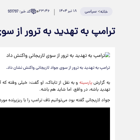
۰
>
سیاسی
۱۸ تیر ۱۴۰۴
۲۳:۴۶
کد خبر: 931797
خانه
ترامپ به تهدید به ترور از سو
ترامپ به تهدید به ترور از سوی جواد لاریجانی واکنش نشان داد.
به گزارش
پارسینه
و به نقل از تابناک، او گفت: خیلی وقته که 
تهدید باشه، در واقع، اما شاید هم باشه.
جواد لاریجانی گفته بود می‌توانیم ناف ترامپ را با ریزپرنده مو