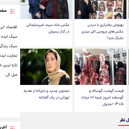
صفحه
بهنوش بختیاری با دیدن
عکس شاد سپند امیرسلیمانی
اقتصاد ایر
عکس‌های عروسی اکبر عبدی
در کنار پسرش
سبک ایده 
دلتنگ شد!
سبک زندگی 
تجارت ایده
تازه ترین خ
مبل ال
قیمت گوشت گوساله و
تصاویر جدید و دلبرانه از هدیه
گوسفند امروز شنبه ۱۷ مرداد
تهرانی در یک گلخانه
۱۴۰۵ +جدول
ل نظر
آخری