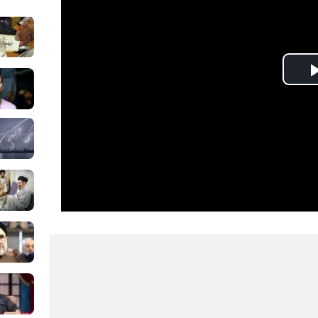
Play
Video