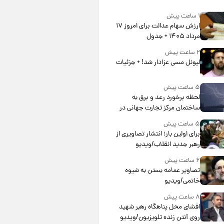
۱ ساعت پیش
ارزش سهام عدالت برای امروز ۱۷
مرداد ۱۴۰۵ + جدول
۲ ساعت پیش
لیونل مسی عزادار شد! + جزئیات
۵ ساعت پیش
لحظه برخورد رعد و برق به
ساختمان مرکز تجارت جهانی در
آمریکا + فیلم
۵ ساعت پیش
برای اولین بار؛ انتشار تصاویری از
رهبر جدید انقلاب/ویدیو
۶ ساعت پیش
تصاویر عمامه بستن به شیوه
خاتمی/ویدیو
۸ ساعت پیش
افشای محل پناهگاه‌ رهبر شهید
روی آنتن زنده تلویزیون/ویدیو