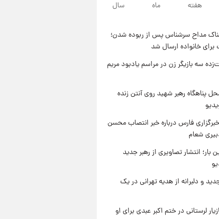
۱۰ ساعت پیش
هفته
ماه
سال
قیمت طلا ۱۸عیار امروز شنبه ۱۷
مرداد ۱۴۰۵ +جدول
ناک مداح سرشناس پس از ربوده شدن؛
۱۱ ساعت پیش
 برای خانواده ارسال شد
قیمت محصولات ایران‌خودرو و
سایپا امروز شنبه ۱۷ مرداد ۱۴۰۵
‌زده سه بازیگر زن در مراسم یادبود مریم
۱ روز پیش
یک پیش ‌بینی مهم برای قیمت
ل پناهگاه‌ رهبر شهید روی آنتن زنده
دلار، طلا و سکه شنبه ۱۷ مرداد
یدیو
۱۴۰۵
برگزاری فارس درباره خبر انتصاب محسن
بیری شعام
ن بار؛ انتشار تصاویری از رهبر جدید
یو
دید و دلبرانه از هدیه تهرانی در یک
یار لرستانی در ختم اکبر عبدی برای او