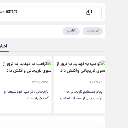
لاریجانی
ترامپ
اخبار
۱۳۹۶/۷/۲۵
۱۴۰۴/۴/۲
پیام مستقیم لاریجانی به
لاریجانی : ترامپ خودشیفته و
ترامپ پس از عملیات امشب
کم تجربه است