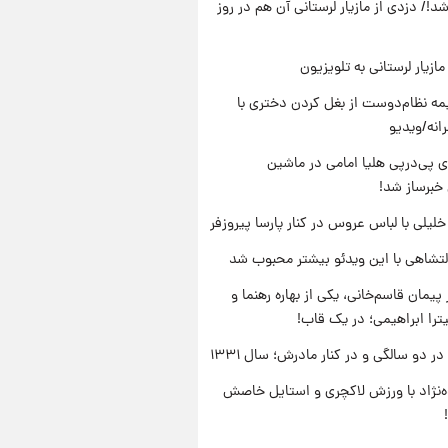
د!/ دزدی از مازیار لرستانی آن هم در روز
ازیار لرستانی به تلویزیون
ه نظام‌دوست از بغل کردن دختری با
انه/ویدیو
 پی‌درپی هلیا امامی در ماشین
خبرساز شد!
 خلیلی با لباس عروس در کنار پارسا پیروزفر
تشاهی با این ویدئو بیشتر محبوب شد
پیمان قاسم‌خانی، یکی از بهاره رهنما و
یترا ابراهیمی؛ در یک قاب!
 دو سالگی و در کنار مادرش؛ سال ۱۳۳۱
وه‌نژاد با ورزش لاکچری و استایل خاصش