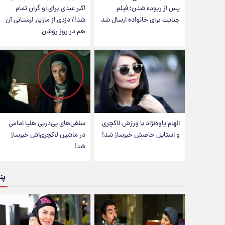
پس از ربوده شدن؛ فیلم
اکبر عبدی برای او گران تمام
جنایت برای خانواده ارسال شد
شد!/ دزدی از مازیار لرستانی آن
هم در روز روشن
الهام پاوه‌نژاد با ورزش لاکچری
سلفی‌های پی‌درپی هلیا امامی
و استایل خاصش خبرساز شد!
در ماشین لاکچری‌اش خبرساز
شد!
پن