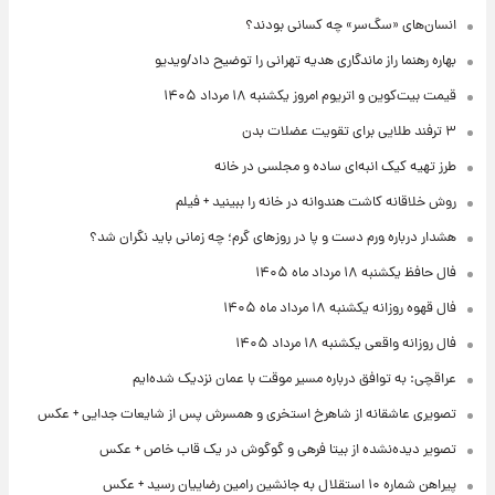
انسان‌های «سگ‌سر» چه کسانی بودند؟
بهاره رهنما راز ماندگاری هدیه تهرانی را توضیح داد/ویدیو
قیمت بیت‌کوین و اتریوم امروز یکشنبه ۱۸ مرداد ۱۴۰۵
۳ ترفند طلایی برای تقویت عضلات بدن
طرز تهیه کیک انبه‌ای ساده و مجلسی در خانه
روش خلاقانه کاشت هندوانه در خانه را ببینید + فیلم
هشدار درباره ورم دست و پا در روزهای گرم؛ چه زمانی باید نگران شد؟
فال حافظ یکشنبه ۱۸ مرداد ماه ۱۴۰۵
فال قهوه روزانه یکشنبه ۱۸ مرداد ماه ۱۴۰۵
فال روزانه واقعی یکشنبه ۱۸ مرداد ۱۴۰۵
عراقچی: به توافق درباره مسیر موقت با عمان نزدیک شده‌ایم
تصویری عاشقانه از شاهرخ استخری و همسرش پس از شایعات جدایی + عکس
تصویر دیده‌نشده از بیتا فرهی و گوگوش در یک قاب خاص + عکس
پیراهن شماره ۱۰ استقلال به جانشین رامین رضاییان رسید + عکس