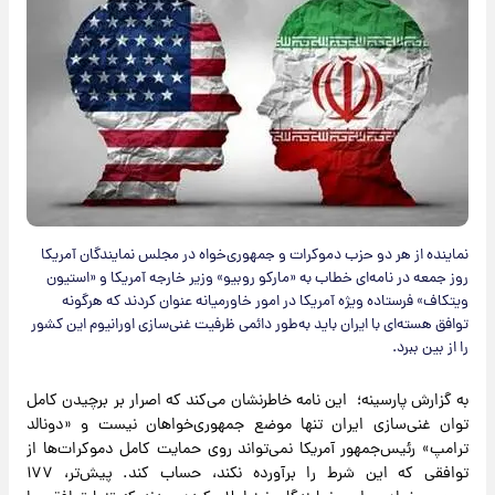
نماینده از هر دو حزب دموکرات و جمهوری‌خواه در مجلس نمایندگان آمریکا
روز جمعه در نامه‌ای خطاب به «مارکو روبیو» وزیر خارجه آمریکا و «استیون
ویتکاف» فرستاده ویژه آمریکا در امور خاورمیانه عنوان کردند که هرگونه
توافق هسته‌ای با ایران باید به‌طور دائمی ظرفیت غنی‌سازی اورانیوم این کشور
را از بین ببرد.
به گزارش پارسینه؛ این نامه خاطرنشان می‌کند که اصرار بر برچیدن کامل
توان غنی‌سازی ایران تنها موضع جمهوری‌خواهان نیست و «دونالد
ترامپ» رئیس‌جمهور آمریکا نمی‌تواند روی حمایت کامل دموکرات‌ها از
توافقی که این شرط را برآورده نکند، حساب کند. پیش‌تر، ۱۷۷