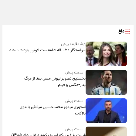
داغ
۵۸ دقیقه پیش
خواستگار ۵۰ساله شاهدخت لئونور بازداشت شد
۱ ساعت پیش
نخستین تصویر لیونل مسی بعد از مرگ
پدر+عکس و فیلم
۱ ساعت پیش
استوری مرموز محمدحسین میثاقی با موی
بازکات
۱ ساعت پیش
قیمت طلا و سکه امروز یکشنبه ۱۸ مرداد ۱۴۰۵/