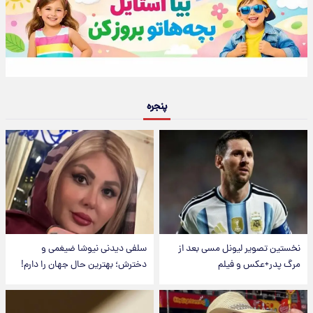
پنجره
نخستین تصویر لیونل مسی بعد از
سلفی دیدنی نیوشا ضیغمی و
مرگ پدر+عکس و فیلم
دخترش؛ بهترین حال جهان را دارم!