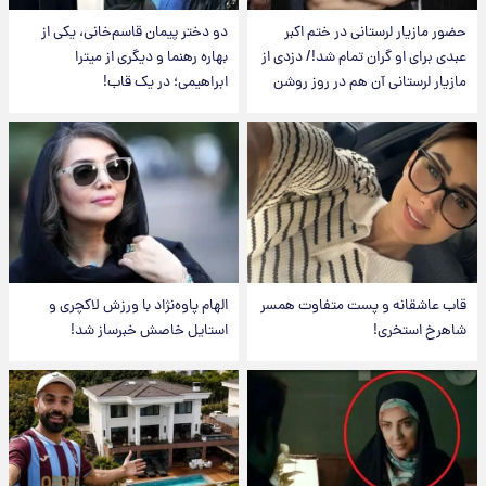
حضور مازیار لرستانی در ختم اکبر
دو دختر پیمان قاسم‌خانی، یکی از
عبدی برای او گران تمام شد!/ دزدی از
بهاره رهنما و دیگری از میترا
مازیار لرستانی آن هم در روز روشن
ابراهیمی؛ در یک قاب!
قاب عاشقانه و پست متفاوت همسر
الهام پاوه‌نژاد با ورزش لاکچری و
شاهرخ استخری!
استایل خاصش خبرساز شد!