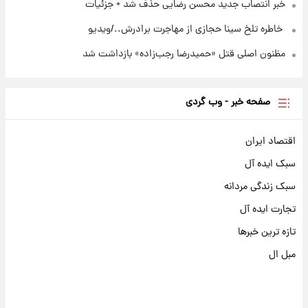
خبر انتصاب جدید محسن رضایی حذف شد + جزئیات
⁨ خاطره تلخ سینا حجازی از مهاجرت برادرش../ویدیو
مظنون اصلی قتل «حمیدرضا رجب‌زاده» بازداشت شد
صفحه خبر - وب گردی
اقتصاد ایران
سبک ایده آل
سبک زندگی مردانه
تجارت ایده آل
تازه ترین خبرها
مبل ال