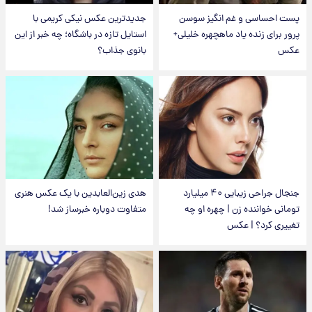
پست احساسی و غم انگیز سوسن
جدیدترین عکس نیکی کریمی با
پرور برای زنده یاد ماهچهره خلیلی+
استایل تازه در باشگاه؛ چه خبر از این
عکس
بانوی جذاب؟
جنجال جراحی زیبایی ۴۰ میلیارد
هدی زین‌العابدین با یک عکس هنری
تومانی خواننده زن | چهره او چه
متفاوت دوباره خبرساز شد!
تغییری کرد؟ | عکس