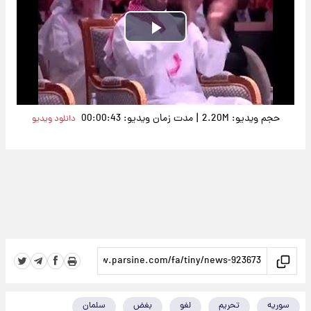
Play
Video
|
حجم ویدیو: 2.20M
مدت زمان ویدیو: 00:00:43
دانلود ویدیو
سوریه
تحریم
لغو
بغض
سلمان