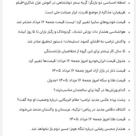
لحظه احساسی دو بازیگر؛ گریه سحر دولتشاهی در آغوش غزل شاکری+فیلم
ظریفیان: مذاکره از موضع قدرت، ابزار صیانت ملی است
قیمت خودروهای سایپا تغییر کرد؛ لیست قیمت جمعه ۱۶ مرداد منتشر شد
هواشناسی هشدار داد: وزش تندباد، گردوخاک و رگبار باران تا ۵ روز آینده
واکنش ترامپ به افشای کمبود تسلیحات؛ دستور تحقیق صادر شد
۵ سال کار بیشتر برای این گروه از متقاضیان بازنشستگی
جدول قیمت ایران‌خودرو امروز جمعه ۱۶ مرداد؛ قیمت‌ها تغییر کرد
قیمت دلار در بازار آزاد امروز جمعه ۱۶ مرداد ۱۴۰۵
قیمت طلا و سکه امروز جمعه ۱۶ مرداد ۱۴۰۵ +جدول
کدام ورزش‌ها در گرما برای سالمندان مناسب‌ترند؟
پشت پرده عکس جدید ترامپ؛ مقام آمریکایی درباره وضعیت او چه گفت؟
ائتلاف دفاعی جدید در ریاض؛ ترکیه، عربستان و پاکستان متحد می‌شوند
قیمت طلا امروز جمعه ۱۶ مرداد ۱۴۰۵
هشدار محسن رضایی درباره تنگه هرمز؛ مسیر دوم باز نخواهد شد