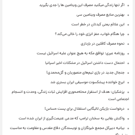
اگر تنها زندگی میکنید مصرف این ویتامین ها را جدی بگیرید
بهترین منابع مصرف ویتامین سی
این علائم یعنی کبدتان در خطر است
چرا هنگام خواب، مغز انرژی خود را خالی می‌کند؟
نحوه مصرف کافئین در بارداری
روزنامه عبری: توافق مکه به هیچ عنوان علیه اسرائیل نیست
احتمال دست داشتن اسرائیل در مشکلات اخیر اسپانیا
جنجال جدید در بازی تیم‌های منصوریان و گل‌محمدی!
ایرج خواننده پیشکسوت موسیقی ایران بستری شد
پزشکیان: هدف از استقرار محله‌محوری افزایش ثبات زندگی، وحدت و انسجام
اجتماعی است
درخواست بازیکن لالیگایی استقلال برای پست حساس!
واکنش بقایی به سخنان ترامپ که مدعی غنیمت‌گیری از ایران شده است
بیانیه دبیرکل مجمع خبرنگاران و نویسندگان دفاع مقدس و مقاومت به مناسبت