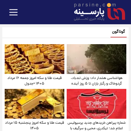
گوناگون
هواشناسی هشدار داد: وزش تندباد،
قیمت طلا و سکه امروز جمعه ۱۶ مرداد
گردوخاک و رگبار باران تا ۵ روز آینده
۱۴۰۵ +جدول
شماره پیراهن خریدهای جدید پرسپولیس
قیمت طلا و سکه امروز پنجشنبه ۱۵ مرداد
اعلام شد؛ تیکدری، محبی و سرگیف با
۱۴۰۵