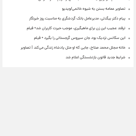
تصاویر عمامه بستن به شیوه خاتمی/ویدیو
پیام دکتر بیگدلی، مدیرعامل بانک گردشگری به مناسبت روز خبرنگار
ترفند عجیب این زن برای ماهیگیری، موجب حیرت کاربران شد+ فیلم
این سکانس نزدیک بود جان سیروس گرجستانی را بگیرد + فیلم
خانه مجلل محمد صلاح، جایی که او مثل پادشاه زندگی می‌کند | تصاویر
شرایط جدید قانون بازنشستگی اعلام شد