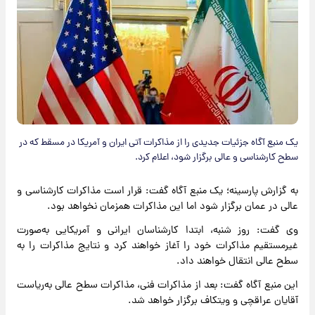
یک منبع آگاه جزئیات جدیدی را از مذاکرات آتی ایران و آمریکا در مسقط که در
سطح کارشناسی و عالی برگزار شود، اعلام کرد.
به گزارش پارسینه؛ یک منبع آگاه گفت: قرار است مذاکرات کارشناسی و
عالی در عمان برگزار شود اما این مذاکرات همزمان نخواهد بود.
وی گفت: روز شنبه، ابتدا کارشناسان ایرانی و آمریکایی به‌صورت
غیرمستقیم مذاکرات خود را آغاز خواهند کرد و نتایج مذاکرات را به
سطح عالی انتقال خواهند‌ داد.
این منبع آگاه گفت: بعد از مذاکرات فنی، مذاکرات سطح عالی به‌ریاست
آقایان عراقچی و ویتکاف برگزار خواهد شد.