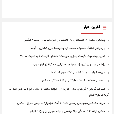
آخرین اخبار
پیراهن شماره ۱۰ استقلال به جانشین رامین رضاییان رسید + عکس
بازخوانی آهنگ معروف محمد نوری توسط غزل شاکری + فیلم
آخرین وضعیت قیمت برنج و حبوبات؛ کاهش قیمت‌ها واقعیت دارد؟
پزشکیان: در بهترین زمان برای دستیابی به توافق قرار داریم
شروط ایران برای بازگشایی تنگه هرمز اعلام شد
استایل متفاوت افسانه بایگان در ۶۴ سالگی + عکس
علیرضا قربانی «گل‌های باران خورده» را خواند/ رفتی و بعد از تو دنیا غرق شد در
گریه‌هایم + فیلم
خرید جدید پرسپولیس رسمی شد؛ هافبک تازه‌وارد با لباس سرخ + عکس
جشن تولد ۴۳ سالگی لیلا اوتادی با یک سورپرایز ویژه + فیلم