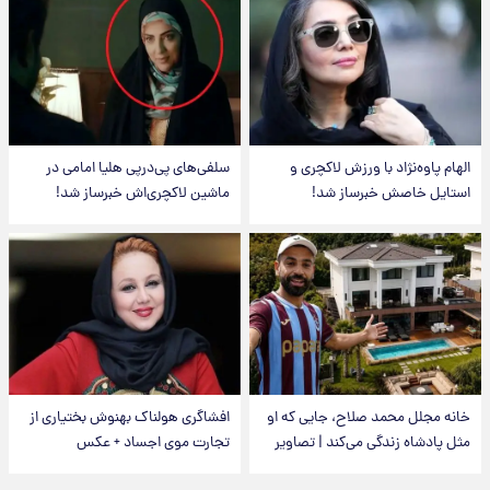
الهام پاوه‌نژاد با ورزش لاکچری و
سلفی‌های پی‌درپی هلیا امامی در
استایل خاصش خبرساز شد!
ماشین لاکچری‌اش خبرساز شد!
خانه مجلل محمد صلاح، جایی که او
افشاگری هولناک بهنوش بختیاری از
مثل پادشاه زندگی می‌کند | تصاویر
تجارت موی اجساد + عکس