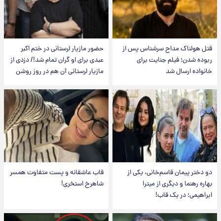
قتل هولناک مداح سرشناس پس از
حضور مازیار لرستانی در ختم اکبر
ربوده شدن؛ فیلم جنایت برای
عبدی برای او گران تمام شد!/ دزدی از
خانواده ارسال شد
مازیار لرستانی آن هم در روز روشن
دو دختر پیمان قاسم‌خانی، یکی از
قاب عاشقانه و پست متفاوت همسر
بهاره رهنما و دیگری از میترا
شاهرخ استخری!
ابراهیمی؛ در یک قاب!