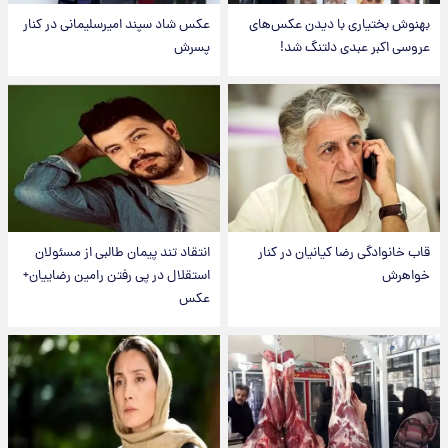
بهنوش بختیاری با دیدن عکس‌های
عکس شاد سپند امیرسلیمانی در کنار
عروسی اکبر عبدی دلتنگ شد!
پسرش
قاب خانوادگی رضا کیانیان در کنار
انتقاد تند پیمان طالبی از مسئولان
خواهرش
استقلال در پی رفتن رامین رضاییان+
عکس