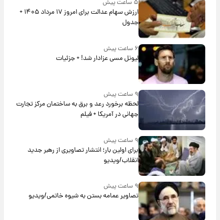
۵ ساعت پیش
ارزش سهام عدالت برای امروز ۱۷ مرداد ۱۴۰۵ +
جدول
۶ ساعت پیش
لیونل مسی عزادار شد! + جزئیات
۹ ساعت پیش
لحظه برخورد رعد و برق به ساختمان مرکز تجارت
جهانی در آمریکا + فیلم
۹ ساعت پیش
برای اولین بار؛ انتشار تصاویری از رهبر جدید
انقلاب/ویدیو
۹ ساعت پیش
تصاویر عمامه بستن به شیوه خاتمی/ویدیو