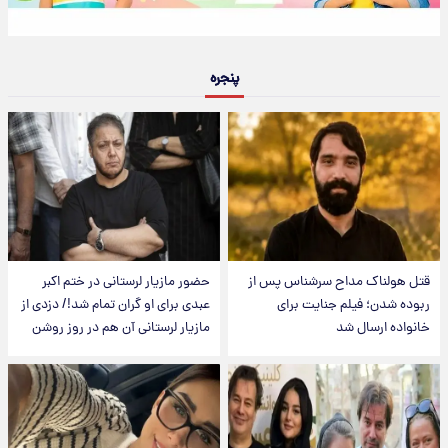
پنجره
قتل هولناک مداح سرشناس پس از
حضور مازیار لرستانی در ختم اکبر
ربوده شدن؛ فیلم جنایت برای
عبدی برای او گران تمام شد!/ دزدی از
خانواده ارسال شد
مازیار لرستانی آن هم در روز روشن