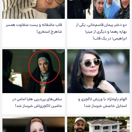
دو دختر پیمان قاسم‌خانی، یکی از
قاب عاشقانه و پست متفاوت همسر
بهاره رهنما و دیگری از میترا
شاهرخ استخری!
ابراهیمی؛ در یک قاب!
الهام پاوه‌نژاد با ورزش لاکچری و
سلفی‌های پی‌درپی هلیا امامی در
استایل خاصش خبرساز شد!
ماشین لاکچری‌اش خبرساز شد!