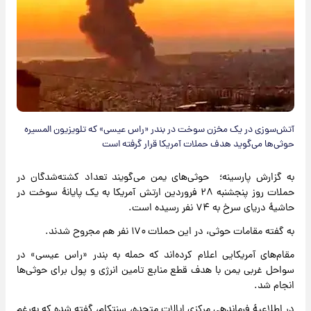
آتش‌سوزی در یک مخزن سوخت در بندر «راس عیسی» که تلویزیون المسیره
حوثی‌ها می‌گوید هدف حملات آمریکا قرار گرفته است
به گزارش پارسینه؛ حوثی‌های یمن می‌گویند تعداد کشته‌شدگان در
حملات روز پنجشنبه ۲۸ فروردین ارتش آمریکا به یک پایانهٔ سوخت در
حاشیهٔ دریای سرخ به ۷۴ نفر رسیده است.
به گفته مقامات حوثی، در این حملات ۱۷۰ نفر هم مجروح شدند.
مقام‌های آمریکایی اعلام کرده‌اند که حمله به بندر «راس عیسی» در
سواحل غربی یمن با هدف قطع منابع تامین انرژی و پول برای حوثی‌ها
انجام شد.
در اطلاعیهٔ فرماندهی مرکزی ایالات متحده، سنتکام، گفته شده که به‌رغم