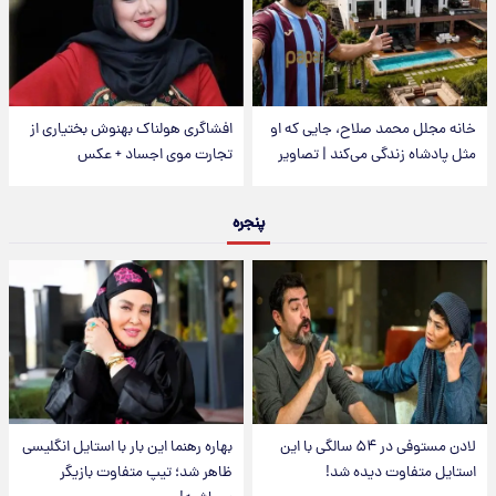
خانه مجلل محمد صلاح، جایی که او
افشاگری هولناک بهنوش بختیاری از
مثل پادشاه زندگی می‌کند | تصاویر
تجارت موی اجساد + عکس
پنجره
لادن مستوفی در ۵۴ سالگی با این
بهاره رهنما این بار با استایل انگلیسی
استایل متفاوت دیده شد!
ظاهر شد؛ تیپ متفاوت بازیگر