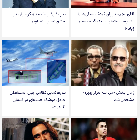
آقای مجریِ دوران کودکی خیلی‌ها با
تیپ گل‌گلی خانم بازیگر جوان در
یک پست متفاوت؛ «غمگینم بسیار
جشن نفس | تصاویر
زیاد»!
زمان پخش «مرد سه هزار چهره»
قدرت‌نمایی نظامی چین؛ بمب‌افکن
مشخص شد
حامل موشک هسته‌ای در آسمان
ظاهر شد