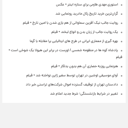
استوری مهدی طارمی برای ستاره اینتر + عکس
گران‌ترین خرید تاریخ رئال مادرید رونمایی شد
روایت جالب نیک آفرین سماواتی از هم بازی شدن با امین تارخ + فیلم
یک روایت جالب از زبان بدن و انواع لبخند + فیلم
بهره گیری از معماری ایرانی در طرح های ایتالیایی برا مقابله با گرما
پادشاه کوه ها در منظومه شمسی / اورست در برابر این هیولا یک شوخی است +
فیلم
هنرنمایی روزبه حصاری آن هم بدون بدلکار + فیلم
آوای موسیقی اوشین در تهران توسط سفیر ژاپن نواخته شد + فیلم
دادستان تهران از توقیف گسترده اموال شرکت‌های تراستی خبر داد
تغییر در شرایط بازنشستگی؛ شرط جدید اعلام شد