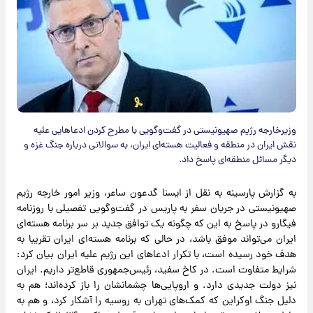
وزیرخارجه رژیم صهیونیستی در گفت‌وگویی با مطرح کردن ادعاهایی علیه
نقش ایران در منطقه و فعالیت هسته‌ای ایران، به سوالاتی درباره جنگ غزه و
دیگر مسائل منطقه‌ای پاسخ داد.
به گزارش پارسینه به نقل از ایسنا گدعون ساعر، وزیر امور خارجه رژیم
صهیونیستی در جریان سفر به پاریس در گفت‌وگویی تفصیلی با روزنامه
فیگارو در پاسخ به این که چگونه یک توافق جدید بر سر برنامه هسته‌ای
ایران می‌تواند موفق باشد، در حالی که برنامه هسته‌ای ایران تقریبا به
هدف خود رسیده است، با تکرار ادعاهای این رژیم علیه ایران بیان کرد:
شرایط متفاوت است. در کاخ سفید، رئیس‌جمهوری قاطع‌تر داریم. ایران
نیز دولت جدیدی دارد. و اروپایی‌ها چشمانشان را باز کرده‌اند؛ هم به
دلیل جنگ اوکراین که کمک‌های تهران به روسیه را آشکار کرد، و هم به