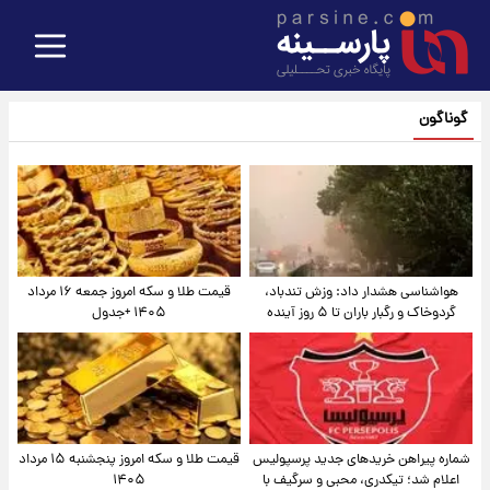
گوناگون
هواشناسی هشدار داد: وزش تندباد،
قیمت طلا و سکه امروز جمعه ۱۶ مرداد
گردوخاک و رگبار باران تا ۵ روز آینده
۱۴۰۵ +جدول
شماره پیراهن خریدهای جدید پرسپولیس
قیمت طلا و سکه امروز پنجشنبه ۱۵ مرداد
اعلام شد؛ تیکدری، محبی و سرگیف با
۱۴۰۵