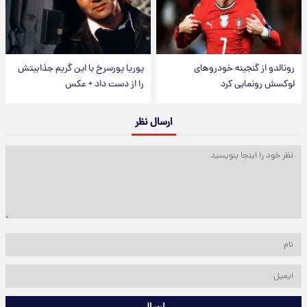
رونالدو از گنجینه خودروهای
پوریا پورسرخ با این گریم جذابیتش
لوکسش رونمایی کرد
را از دست داد + عکس
ارسال نظر