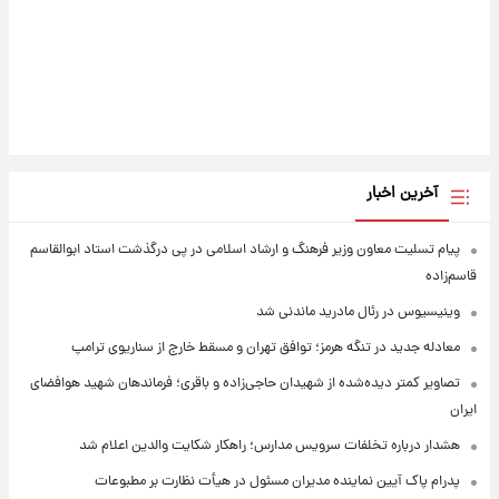
آخرین اخبار
پیام تسلیت معاون وزیر فرهنگ و ارشاد اسلامی در پی درگذشت استاد ابوالقاسم
قاسم‌زاده
وینیسیوس در رئال مادرید ماندنی شد
معادله جدید در تنگه هرمز؛ توافق تهران و مسقط خارج از سناریوی ترامپ
تصاویر کمتر دیده‌شده از شهیدان حاجی‌زاده و باقری؛ فرماندهان شهید هوافضای
ایران
هشدار درباره تخلفات سرویس مدارس؛ راهکار شکایت والدین اعلام شد
پدرام پاک آیین نماینده مدیران مسئول در هیأت نظارت بر مطبوعات