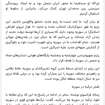
چراکه او مستقیما به محور ایران متصل بود و به ایجاد پیوستگی
سرزمینی بین متحدان تهران کمک می‌کرد. بنابراین، از سقوط او
استقبال کردیم.
او بیان کرد: ما باید نسبت به رژیم جدید دمشق واقع‌بین باشیم. این
رژیم به طور دموکراتیک انتخاب نشده و حدود ۱۰‌ هزار نیروی افراطی
اسلام‌گرا در سوریه وجود دارند که بسیاری از آن‌ها توسط دولت جدید از
زندان آزاد شده‌اند و می‌دانیم که به دنبال نبرد در بلندی‌های جولان
هستند. تمام اقدامات ما در سوریه برای تقویت امنیت خود و جلوگیری
از گشایش جبهه‌ای جدید علیه اسرائیل است.
رژیم صهیونیستی چهارشنبه و پنجشنبه پایگاه‌های هوایی استان‌های حماه
و حمص در سوریه را هدف قرار داد.
این رژیم در ابتدای مسلط شدن گروه تحریرالشام بر سوریه، نقاط نظامی
و راهبردی مختلف سوریه را نیز بمباران کرده بود و در برخی نقاط مرزی
نیز به دنبال ایجاد منطقه حائل بوده است.
نقش ترکیه در سوریه
رسانه فرانسوی نوشته، ساعر در ادامه در پاسخ به این که برای مقابله با
نفوذ ترکیه در سوریه چه می‌کنید، گفت: ترک‌ها نفوذی قوی در سوریه