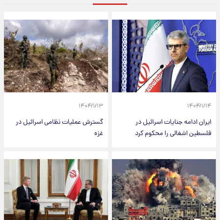
۱۴۰۴/۱/۱۳
۱۴۰۴/۱/۱۴
ایران ادامه جنایات اسرائیل در
گسترش عملیات نظامی اسرائیل در
فلسطین اشغالی را محکوم کرد
غزه