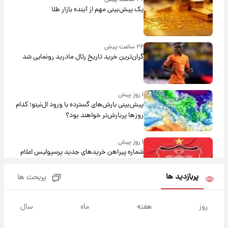
یک پیش‌بینی مهم از آینده بازار طلا
۲۲ ساعت پیش
گران‌ترین خرید تاریخ رئال مادرید رونمایی شد
۱ روز پیش
پیش‌بینی بارش‌های گسترده با ورود ال‌نینو؛ کدام
روزها پربارش‌تر خواهند بود؟
۱ روز پیش
شماره پیراهن خریدهای جدید پرسپولیس اعلام
شد؛ تیکدری، محبی و سرگیف با اعداد ویژه
پربازدید ها
پربحث ها
۱ روز پیش
جزئیات فعال‌سازی «کیف پول ایران» اعلام
روز
هفته
ماه
سال
شد+فیلم