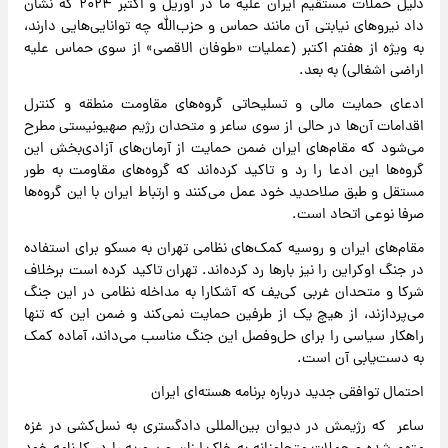
دلیل حملات مستقیم ایران علیه ما در آوریل و اکتبر ۲۰۲۴ که نشان
داد نیروهای نیابتی آن مانند حماس و حزب‌الله چه توانایی‌هایی دارند،
به ویژه از هفتم اکتبر (عملیات «طوفان الاقصی» از سوی حماس علیه
اراضی اشغالی) به بعد.
ادعای حمایت مالی و تسلیحاتی گروه‌های مقاومت منطقه و کنترل
اقدامات آن‌ها در حالی از سوی ساعر و متحدان رژیم صهیونیستی مطرح
می‌شود که مقام‌های ایران ضمن حمایت از آرمان‌های آزادی‌بخش این
گروه‌ها این ادعا را رد و تاکید کرده‌اند که گروه‌های مقاومت به طور
مستقل و طبق صلاحدید خود عمل می‌کنند و ارتباط ایران با این گروه‌ها
صرفا نوعی اتحاد است.
مقام‌های ایران و روسیه کمک‌های نظامی تهران به مسکو برای استفاده
در جنگ اوکراین را نیز بارها رد کرده‌اند. تهران تاکید کرده است برخلاف
شرکا و متحدان غربی کی‌یف که آشکارا به مداخله نظامی در این جنگ
می‌پردازند، از هیچ یک از طرفین حمایت نمی‌کند و ضمن این که تنها
راهکار سیاسی را برای حل‌وفصل این جنگ‌ مناسب می‌داند، آماده کمک
به دست‌یابی آن است.
احتمال توافقی جدید درباره برنامه هسته‌ای ایران
ساعر که رژیمش در دیوان بین‌المللی دادگستری به نسل‌کشی در غزه