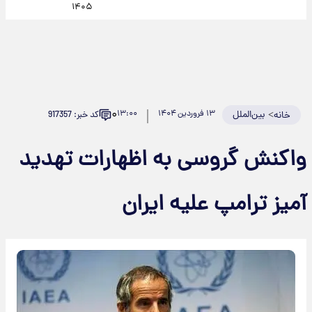
۱۴۰۵
۰
>
بین‌الملل
۱۳ فروردین ۱۴۰۴
۱۳:۰۰
کد خبر: 917357
خانه
واکنش گروسی به اظهارات تهدید
آمیز ترامپ علیه ایران