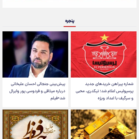
پنجره
شماره پیراهن خریدهای جدید
پیش‌بینی جنجالی احسان علیخانی
پرسپولیس اعلام شد؛ تیکدری، محبی
درباره میثاقی و فردوسی پور وایرال
و سرگیف با اعداد ویژه
شد+فیلم