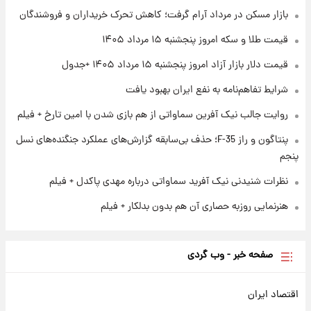
۱ روز پیش
بازار مسکن در مرداد آرام گرفت؛ کاهش تحرک خریداران و فروشندگان
ارزش سهام عدالت برای امروز چهارشنبه ۱۴ مرداد
+ جدول
قیمت طلا و سکه امروز پنجشنبه ۱۵ مرداد ۱۴۰۵
قیمت دلار بازار آزاد امروز پنجشنبه ۱۵ مرداد ۱۴۰۵ +جدول
۱ روز پیش
آغاز طرح جدید فروش مشارکت در تولید سایپا؛
شرایط تفاهم‌نامه به نفع ایران بهبود یافت
نام خودرو، مبلغ پیش پرداخت و زمان تحویل |
سود مشارکت چند درصد است؟
روایت جالب نیک آفرین سماواتی از هم بازی شدن با امین تارخ + فیلم
پنتاگون و راز F-35؛ حذف بی‌سابقه گزارش‌های عملکرد جنگنده‌های نسل
پنجم
نظرات شنیدنی نیک آفرید سماواتی درباره مهدی پاکدل + فیلم
هنرنمایی روزبه حصاری آن هم بدون بدلکار + فیلم
صفحه خبر - وب گردی
اقتصاد ایران