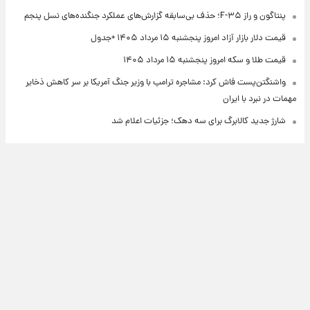
پنتاگون و راز F-۳۵؛ حذف بی‌سابقه گزارش‌های عملکرد جنگنده‌های نسل پنجم
قیمت دلار بازار آزاد امروز پنجشنبه ۱۵ مرداد ۱۴۰۵ +جدول
قیمت طلا و سکه امروز پنجشنبه ۱۵ مرداد ۱۴۰۵
واشنگتن‌پست فاش کرد: مشاجره ترامپ با وزیر جنگ آمریکا بر سر کاهش ذخایر
مهمات در نبرد با ایران
شارژ جدید کالابرگ برای سه دهک؛ جزئیات اعلام شد