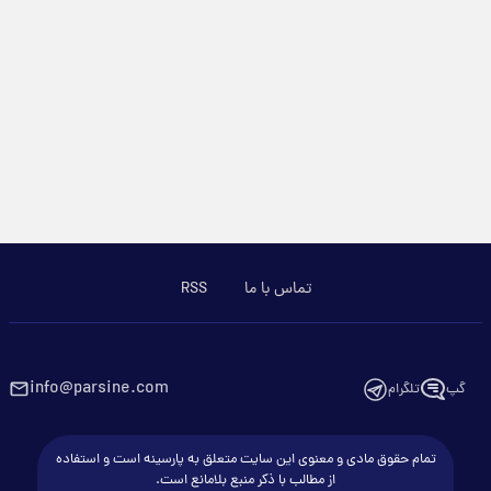
تماس با ما
RSS
info@parsine.com
گپ
تلگرام
تمام حقوق مادی و معنوی این سایت متعلق به پارسینه است و استفاده
از مطالب با ذکر منبع بلامانع است.