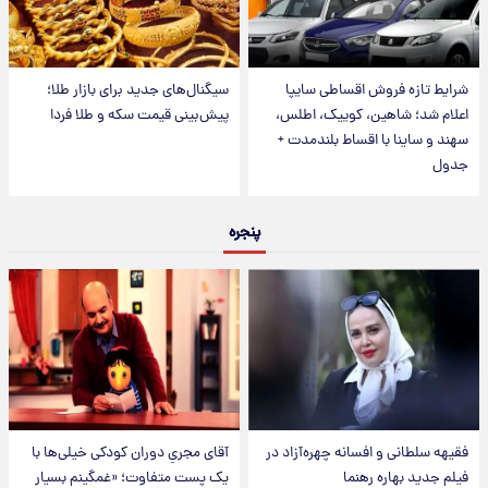
شرایط تازه فروش اقساطی سایپا
سیگنال‌های جدید برای بازار طلا؛
اعلام شد؛ شاهین، کوییک، اطلس،
پیش‌بینی قیمت سکه و طلا فردا
سهند و ساینا با اقساط بلندمدت +
جدول
پنجره
فقیهه سلطانی و افسانه چهره‌آزاد در
آقای مجریِ دوران کودکی خیلی‌ها با
فیلم جدید بهاره رهنما
یک پست متفاوت؛ «غمگینم بسیار