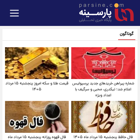
گوناگون
شماره پیراهن خریدهای جدید پرسپولیس
قیمت طلا و سکه امروز پنجشنبه ۱۵ مرداد
اعلام شد؛ تیکدری، محبی و سرگیف با
۱۴۰۵
اعداد ویژه
فال حافظ پنجشنبه ۱۵ مرداد ماه ۱۴۰۵
فال قهوه روزانه پنجشنبه ۱۵ مرداد ماه