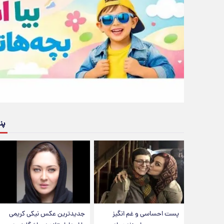
پن
پست احساسی و غم انگیز
جدیدترین عکس نیکی کریمی