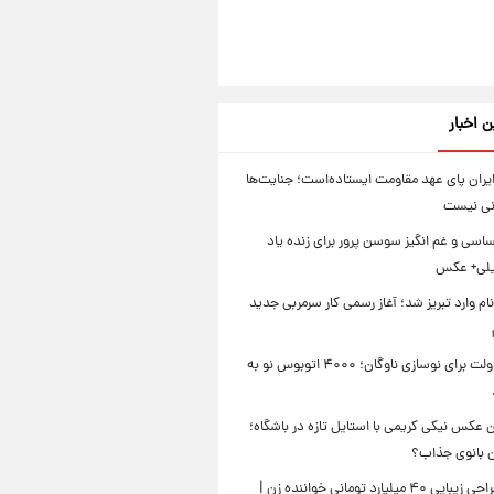
ن اخبار
یران پای عهد مقاومت ایستاده‌است؛ جنایت‌ها
نی نیست
سی و غم انگیز سوسن پرور برای زنده یاد
یلی+ عکس
ام وارد تبریز شد؛ آغاز رسمی کار سرمربی جدید
تصمیم دولت برای نوسازی ناوگان؛ ۴۰۰۰ اتوبوس نو به
 عکس نیکی کریمی با استایل تازه در باشگاه؛
ین بانوی جذاب؟
جنجال جراحی زیبایی ۴۰ میلیارد تومانی خواننده زن |