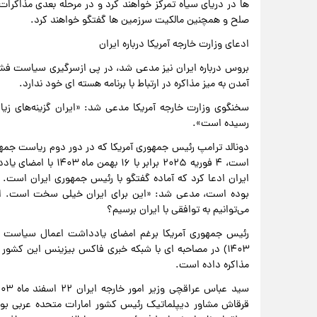
ها در دریای سیاه تمرکز خواهند کرد و در مرحله بعدی مذاکرا
صلح و همچنین مالکیت سرزمین ها گفتگو خواهند کرد.
ادعای وزارت خارجه آمریکا درباره ایران
بروس درباره ایران نیز مدعی شد، در پی ازسرگیری سیاست فشار
آمدن به میز مذاکره در ارتباط با برنامه هسته ای خود ندارد.
سخنگوی وزارت خارجه آمریکا مدعی شد: «ایران گزینه‌های زیادی ن
رسیده است».
دونالد ترامپ رئیس جمهوری آمریکا که در دور دوم ریاست جمهوری
است، ۴ فوریه ۲۰۲۵ بر
ایران ادعا کرد که آماده گفتگو با رئیس جمهوری ایران است. ا
بوده است، مدعی شد: «این برای ایران خیلی سخت است. امیدو
می‌توانیم به توافقی با ایران برسیم؟
۱۴۰۳) در مصاحبه ای با شبکه خبری فاکس بیزینس این کشور 
مذاکره داده است.
قرقاش مشاور دیپلماتیک رئیس کشور امارات متحده عربی بو