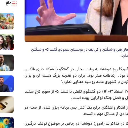
داغ
های فنی واشنگتن و کی یف در عربستان سعودی گفت که واشنگتن
دارد.
 آمریکا روز دوشنبه به وقت محلی در گفتگو با شبکه خبری فاکس
بود. ارتباطات صفر بود. برای دو قدرت بزرگ هسته ای و برای
دن با کشوری مانند روسیه معنایی ندارد."
ترامپ و پوتین در ماه های فوریه و مارس ۲۰۲۵ (۲۴ بهمن و ۲۸ اسفند ۱۴۰۳) دو گفتگوی تلفنی داشتند که از سوی کاخ سفید
 حل و فصل جنگ اوکراین بوده است.
ابتکار واشنگتن برای یک آتش بس برنامه ریزی شده، از جمله در
دادی از مسائل مهم دانست.
ا در مذاکرات (امروز) دوشنبه در ریاض بر موضوع توقف درگیری