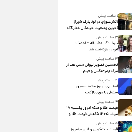
۱ ساعت پیش
آتش‌سوزی در لوناپارک شیراز؛
آخرین وضعیت خزندگان خطرناک
پس از حادثه
۳ ساعت پیش
خواستگار ۵۰ساله شاهدخت
لئونور بازداشت شد
۳ ساعت پیش
نخستین تصویر لیونل مسی بعد از
مرگ پدر+عکس و فیلم
۴ ساعت پیش
استوری مرموز محمدحسین
میثاقی با موی بازکات
۴ ساعت پیش
قیمت طلا و سکه امروز یکشنبه ۱۸
مرداد ۱۴۰۵/کاهش قیمت طلا و
سکه
۵ ساعت پیش
قیمت بیت‌کوین و اتریوم امروز