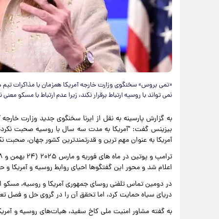
«تمی بروس» سخنگوی وزارت خارجه آمریکا همزمان با مذاکرات تیم 
نمی تواند با روسیه ارتباط برقرار نکند، زیرا عدم ارتباط با مسکو معنی ن
به گزارش پارسینه به نقل از ایرنا سخنگوی جدید وزارت خارجه
بیزینس گفت: "آمریکا به مدت سه سال با روسیه صحبت نکرده 
آمریکا به عنوان مهم ترین و قدرتمندترین کشور جهان، صحبت نکر
اعلام شد و محور این گفتگوها احیای روابط روسیه و آمریکا و
در دومین تماس تلفنی روسای جمهوری آمریکا و روسیه، مسکو از 
دریای سیاه حمایت کرد، اما تحقق آن را در گروی حل و فصل تع
به گفته مشاور امنیت ملی کاخ سفید، هیات‌های روسیه و آمریک