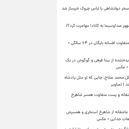
سحر دولتشاهی با لباس چروک خبرساز شد
ور صداوسیما به کانادا مهاجرت کرد؟/
استایل متفاوت افسانه بایگان در ۶۴ سالگی +
ده‌نشده از بیتا فرهی و گوگوش در یک
+ عکس
ل محمد صلاح، جایی که او مثل پادشاه
د | تصاویر
قانه و پست متفاوت همسر شاهرخ
عاشقانه از شاهرخ استخری و همسرش
عات جدایی + عکس