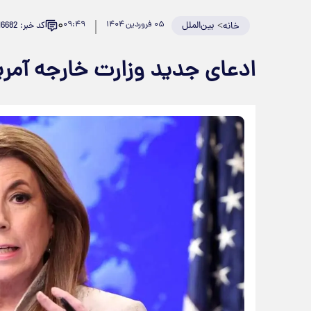
۰
>
بین‌الملل
۰۵ فروردین ۱۴۰۴
۰۹:۴۹
کد خبر: 916682
خانه
ادعای جدید وزارت خارجه آمریکا