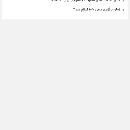
تاثیر شگفت انگیز مصرف تخم‌مرغ بر بهبود حافظه
زمان برگزاری دربی ۱۰۷ اعلام شد؟