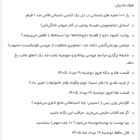
طرف مادرش
راز ۱۰۰ خمره های باستانی در دل یک کشتی باستانی فاش شد + فیلم
استایل تمام‌صورتی نفیسه روشن در کنار حیوان خانگی‌اش!
روایت کمبود دارو از قفسه داروخانه‌ها؛ چرا نسخه‌ها را ناقص می‌پیچند؟
مرتضی پورعلی‌گنجی داماد شد؛ تصاویری متفاوت از عروسی فوتبالیست محبوب!
شایعه برگزاری مراسم عروسی رونالدو و جورجینا باعث شد یک اتفاق جالب رخ
دهد.
قیمت طلا و سکه امروز دوشنبه ۱۹ مرداد ۱۴۰۵
از خرید نقدی تا دفتر نسیه؛ تورم چگونه رفتار خانوارها را تغییر داد؟
قیمت طلا امروز دوشنبه ۱۹ مرداد ۱۴۰۵
افزایش وزن پس از استرس؛ چه اشتباهاتی مانع لاغری می‌شوند؟
اگر ضدآفتاب خارجی می‌خرید، مراقب این نکته باشید
چرا پوست پا پوسته‌پوسته می‌شود؟ ۱۰ علت مهم را بشناسید
فال حافظ دوشنبه ۱۹ مرداد ماه ۱۴۰۵