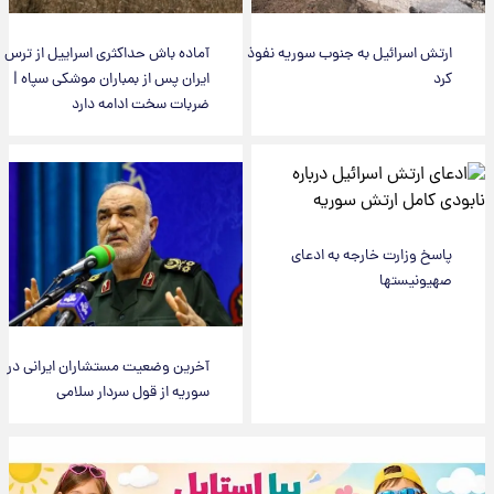
ارتش اسرائیل به جنوب سوریه نفوذ
آماده باش حداکثری اسراییل از ترس
کرد
ایران پس از بمباران موشکی سپاه |
ضربات سخت ادامه دارد
پاسخ وزارت خارجه به ادعای
صهیونیستها
آخرین وضعیت مستشاران ایرانی در
سوریه از قول سردار سلامی