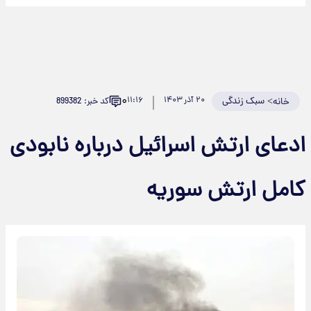
۰
>
سبک زندگی
۲۰ آذر ۱۴۰۳
۱۱:۱۶
کد خبر: 899382
خانه
دعای ارتش اسرائیل درباره نابودی
امل ارتش سوریه