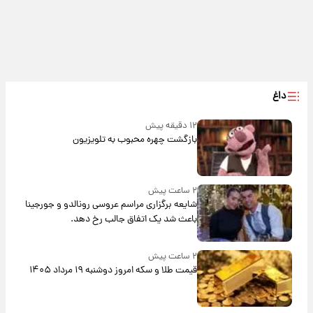
داغ
۱۲ دقیقه پیش
بازگشت چهره محبوب به تلویزیون
۲ ساعت پیش
شایعه برگزاری مراسم عروسی رونالدو و جورجینا
باعث شد یک اتفاق جالب رخ دهد.
۲ ساعت پیش
قیمت طلا و سکه امروز دوشنبه ۱۹ مرداد ۱۴۰۵