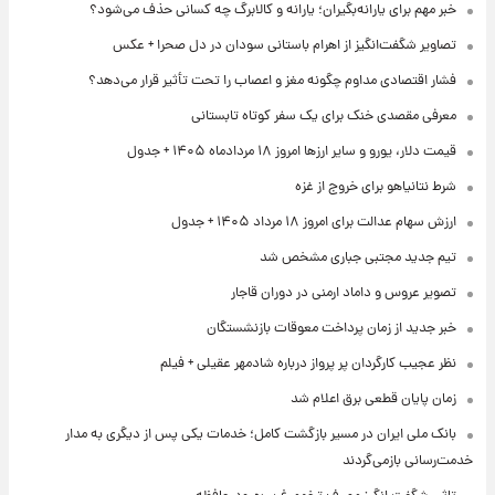
خبر مهم برای یارانه‌بگیران؛ یارانه و کالابرگ چه کسانی حذف می‌شود؟
تصاویر شگفت‌انگیز از اهرام باستانی سودان در دل صحرا + عکس
فشار اقتصادی مداوم چگونه مغز و اعصاب را تحت تأثیر قرار می‌دهد؟
معرفی مقصدی خنک برای یک سفر کوتاه تابستانی
قیمت دلار، یورو و سایر ارزها امروز ۱۸ مردادماه ۱۴۰۵ + جدول
شرط نتانیاهو برای خروج از غزه
ارزش سهام عدالت برای امروز ۱۸ مرداد ۱۴۰۵ + جدول
تیم جدید مجتبی جباری مشخص شد
تصویر عروس و داماد ارمنی در دوران قاجار
خبر جدید از زمان پرداخت معوقات بازنشستگان
نظر عجیب کارگردان پر پرواز درباره شادمهر عقیلی + فیلم
زمان پایان قطعی برق اعلام شد
بانک ملی ایران در مسیر بازگشت کامل؛ خدمات یکی پس از دیگری به مدار
خدمت‌رسانی بازمی‌گردند