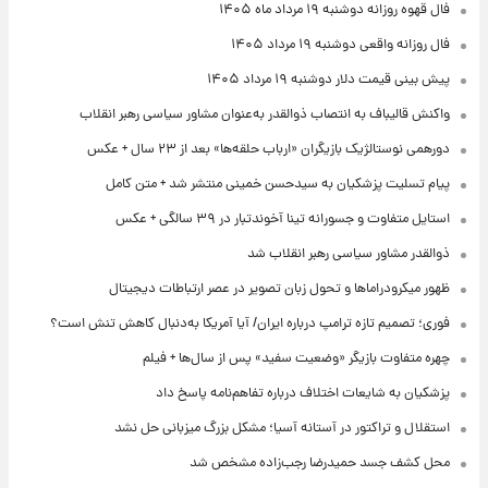
فال قهوه روزانه دوشنبه ۱۹ مرداد ماه ۱۴۰۵
فال روزانه واقعی دوشنبه ۱۹ مرداد ۱۴۰۵
پیش‌ بینی قیمت دلار دوشنبه ۱۹ مرداد ۱۴۰۵
واکنش قالیباف به انتصاب ذوالقدر به‌عنوان مشاور سیاسی رهبر انقلاب
دورهمی نوستالژیک بازیگران «ارباب حلقه‌ها» بعد از ۲۳ سال + عکس
پیام تسلیت پزشکیان به سیدحسن خمینی منتشر شد + متن کامل
استایل متفاوت و جسورانه تینا آخوندتبار در ۳۹ سالگی + عکس
ذوالقدر مشاور سیاسی رهبر انقلاب شد
ظهور میکرودراماها و تحول زبان تصویر در عصر ارتباطات دیجیتال
فوری؛ تصمیم تازه ترامپ درباره ایران/ آیا آمریکا به‌دنبال کاهش تنش است؟
چهره متفاوت بازیگر «وضعیت سفید» پس از سال‌ها + فیلم
پزشکیان به شایعات اختلاف درباره تفاهم‌نامه پاسخ داد
استقلال و تراکتور در آستانه آسیا؛ مشکل بزرگ میزبانی حل نشد
محل کشف جسد حمیدرضا رجب‌زاده مشخص شد