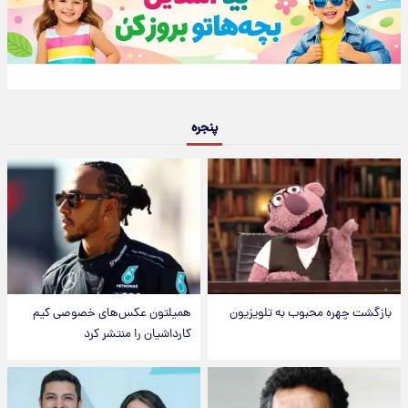
پنجره
بازگشت چهره محبوب به تلویزیون
همیلتون عکس‌های خصوصی کیم‌
کارداشیان را منتشر کرد