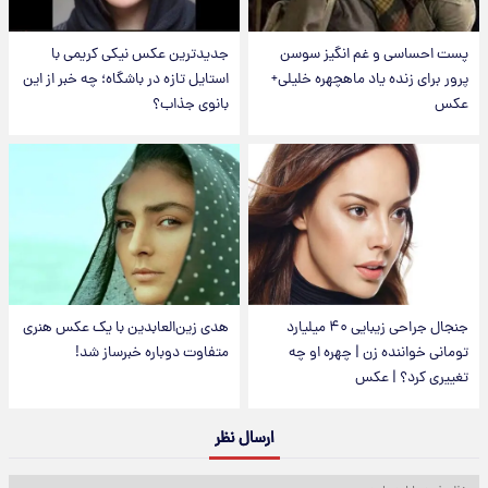
پست احساسی و غم انگیز سوسن
جدیدترین عکس نیکی کریمی با
پرور برای زنده یاد ماهچهره خلیلی+
استایل تازه در باشگاه؛ چه خبر از این
عکس
بانوی جذاب؟
جنجال جراحی زیبایی ۴۰ میلیارد
هدی زین‌العابدین با یک عکس هنری
تومانی خواننده زن | چهره او چه
متفاوت دوباره خبرساز شد!
تغییری کرد؟ | عکس
ارسال نظر