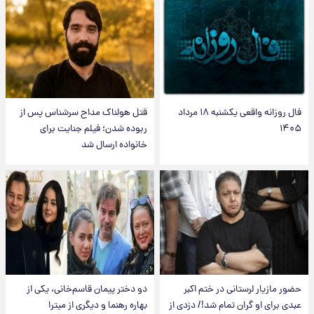
فال روزانه واقعی یکشنبه ۱۸ مرداد
قتل هولناک مداح سرشناس پس از
۱۴۰۵
ربوده شدن؛ فیلم جنایت برای
خانواده ارسال شد
حضور مازیار لرستانی در ختم اکبر
دو دختر پیمان قاسم‌خانی، یکی از
عبدی برای او گران تمام شد!/ دزدی از
بهاره رهنما و دیگری از میترا