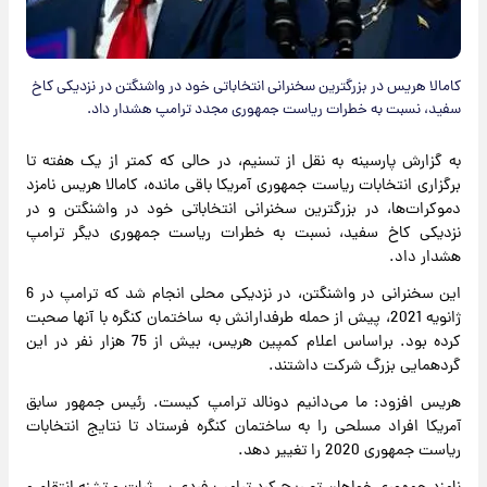
کامالا هریس در بزرگترین سخنرانی انتخاباتی خود در واشنگتن در نزدیکی کاخ
سفید، نسبت به خطرات ریاست جمهوری مجدد ترامپ هشدار داد.
به گزارش پارسینه به نقل از تسنیم، در حالی که کمتر از یک هفته تا
برگزاری انتخابات ریاست جمهوری آمریکا باقی مانده، کامالا هریس نامزد
دموکرات‌ها، در بزرگترین سخنرانی انتخاباتی خود در واشنگتن و در
نزدیکی کاخ سفید، نسبت به خطرات ریاست جمهوری دیگر ترامپ
هشدار داد.
این سخنرانی در واشنگتن، در نزدیکی محلی انجام شد که ترامپ در 6
ژانویه 2021، پیش از حمله طرفدارانش به ساختمان کنگره با آنها صحبت
کرده بود. براساس اعلام کمپین هریس، بیش از 75 هزار نفر در این
گردهمایی بزرگ شرکت داشتند.
هریس افزود: ما می‌دانیم دونالد ترامپ کیست. رئیس جمهور سابق
آمریکا افراد مسلحی را به ساختمان کنگره فرستاد تا نتایج انتخابات
ریاست جمهوری 2020 را تغییر دهد.