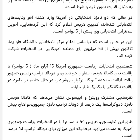
نامزد جمهوری خواهان تصریح کرد ترامپ فردی بی ثبات و تشنه انتقام و
به دنبال قدرت بدون قید و شرط است.
در حالی که دو نامزد انتخاباتی در آمریکا وارد هفته آخر رقابت‌های
انتخاباتی شده‌اند، کمپین هریس اعلام کرد که این گردهمایی، آخرین
سخنرانی انتخاباتی وی پیش از 5 نوامبر است.
این در حالی است که براساس اعلام مرکز انتخاباتی دانشگاه فلوریدا،
تاکنون بیش از 53 میلیون رای دهنده آمریکایی، در انتخابات شرکت
کرده اند.
شصتمین انتخابات ریاست جمهوری آمریکا 15 آبان ماه ( 5 نوامبر) با
رقابت بین کامالا هریس معاون جو بایدن، و دونالد ترامپ رییس جمهور
وقت ایالات متحده آمریکا، برگزار می‌شود و در حال حاضر دو نامزد در
رقابت تنگاتنگی با یکدیگر قرار دارند.
نظرسنجی مشترک رویترز و ایپسوس نشان می‌دهد که کامالا هریس
نامزد دموکرات‌ها یک درصد از دونالد ترامپ نامزد جمهوریخواهان پیش
است.
طبق این نظرسنجی، هریس 44 درصد آرا را در انتخابات ریاست جمهوری
آمریکا به دست می‌آورد درحالیکه این میزان برای دونالد ترامپ 43 درصد
است.