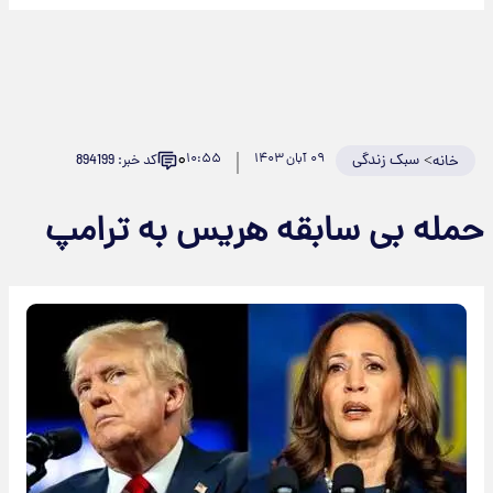
۰
>
سبک زندگی
۰۹ آبان ۱۴۰۳
۱۰:۵۵
کد خبر: 894199
خانه
حمله بی سابقه هریس به ترامپ