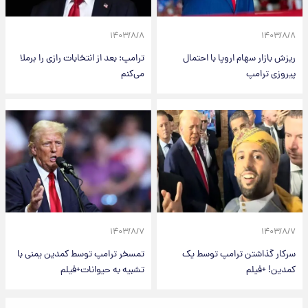
۱۴۰۳/۸/۸
۱۴۰۳/۸/۸
ریزش بازار سهام اروپا با احتمال
ترامپ: بعد از انتخابات رازی را برملا
پیروزی ترامپ
می‌کنم
۱۴۰۳/۸/۷
۱۴۰۳/۸/۷
سرکار گذاشتن ترامپ توسط یک
تمسخر ترامپ توسط کمدین یمنی با
کمدین! +فیلم
تشبیه به حیوانات+فیلم