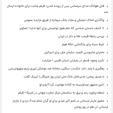
قتل هولناک مداح سرشناس پس از ربوده شدن؛ فیلم جنایت برای خانواده ارسال
شد
واگذاری املاک تملیکی و مازاد بانک سرمایه از طریق مزایده عمومی
۸ کشف باستان شناسی که علم هنوز توضیحی برای آنها ندارد+ تصاویر
بررسی رابطه قیمت طلا و دلار در ایران
شرط سپاه برای بازگشایی تنگه هرمز
ماجرای جاسوسی کارمند سازمان ملل برای اسرائیل
تأیید وجود فسفر در بمباران استان فارس + جزئیات
رهگیری با چند دلار؛ شکست سنگین سامانه ضد موشکی لیزری رژیم صهیونیستی
با صدور پیامی؛ مدیرعامل بانک ملی ایران روز خبرنگار را تبریک گفت
آشپز مشهور صداوسیما به کانادا مهاجرت کرد؟/ ویدئو
لحظه برخورد رعد و برق به ساختمان مرکز تجارت جهانی در آمریکا + فیلم
حضور مازیار لرستانی در ختم اکبر عبدی برای او گران تمام شد!/ دزدی از مازیار
لرستانی آن هم در روز روشن