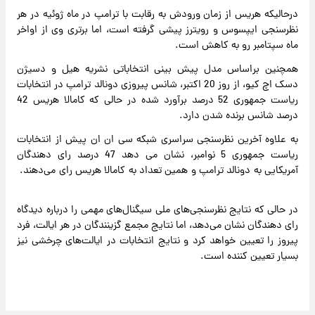
درحالیکه هریس از زمان ورودش به رقابت با ترامپ در ماه ژوئیه در هر
نظرسنجی ایپسوس و رویترز پیشی گرفته است، اما برتری وی از اواخر
ماه سپتامبر رو به کاهش است.
همچنین براساس مدل پیش بینی انتخاباتی نشریه هیل و دسیژن
دسک اچ کیو، از روز 20 اکتبر، شانس پیروزی دونالد ترامپ در انتخابات
ریاست جمهوری 52 درصد برآورد شده در حالی که کامالا هریس 42
درصد شانس برنده شدن دارد.
به علاوه آخرین نظرسنجی سراسری شبکه سی ان ان پیش از انتخابات
ریاست جمهوری 5 نوامبر، نشان می دهد 47 درصد رای دهندگان
آمریکایی به دونالد ترامپ و همین تعداد به کامالا هریس رای می‌دهند.
در حالی که نتایج نظرسنجی‌های ملی سیگنال‌های مهمی را درباره دیدگاه
رای دهندگان نشان می‌دهد، اما نتایج مجمع گزینندگان در هر ایالت، فرد
پیروز را تعیین خواهد کرد و نتایج انتخابات در ایالت‌های چرخشی نیز
بسیار تعیین کننده است.