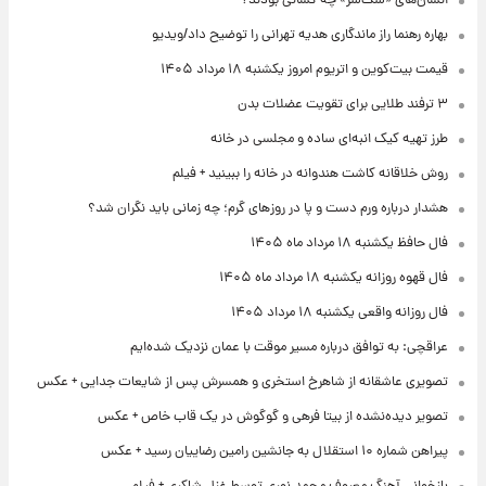
انسان‌های «سگ‌سر» چه کسانی بودند؟
بهاره رهنما راز ماندگاری هدیه تهرانی را توضیح داد/ویدیو
قیمت بیت‌کوین و اتریوم امروز یکشنبه ۱۸ مرداد ۱۴۰۵
۳ ترفند طلایی برای تقویت عضلات بدن
طرز تهیه کیک انبه‌ای ساده و مجلسی در خانه
روش خلاقانه کاشت هندوانه در خانه را ببینید + فیلم
هشدار درباره ورم دست و پا در روزهای گرم؛ چه زمانی باید نگران شد؟
فال حافظ یکشنبه ۱۸ مرداد ماه ۱۴۰۵
فال قهوه روزانه یکشنبه ۱۸ مرداد ماه ۱۴۰۵
فال روزانه واقعی یکشنبه ۱۸ مرداد ۱۴۰۵
عراقچی: به توافق درباره مسیر موقت با عمان نزدیک شده‌ایم
تصویری عاشقانه از شاهرخ استخری و همسرش پس از شایعات جدایی + عکس
تصویر دیده‌نشده از بیتا فرهی و گوگوش در یک قاب خاص + عکس
پیراهن شماره ۱۰ استقلال به جانشین رامین رضاییان رسید + عکس