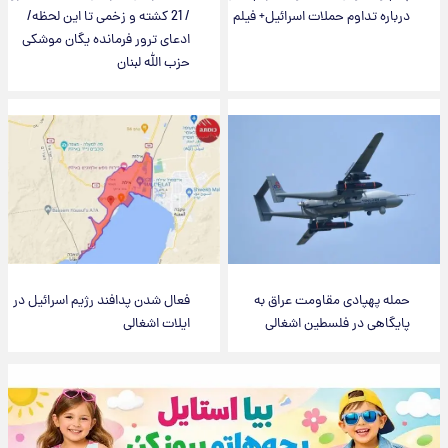
درباره تداوم حملات اسرائیل+ فیلم
/ 21 کشته و زخمی تا این لحظه/
ادعای ترور فرمانده یگان موشکی
حزب الله لبنان
حمله پهپادی مقاومت عراق به
فعال شدن پدافند رژیم اسرائیل در
پایگاهی در فلسطین اشغالی
ایلات اشغالی