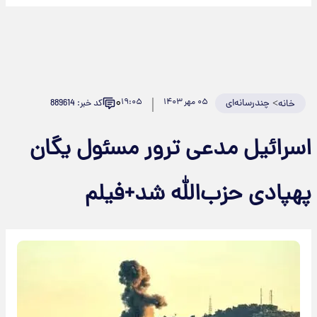
۰
>
چندرسانه‌ای
۰۵ مهر ۱۴۰۳
۱۹:۰۵
کد خبر: 889614
خانه
سرائیل مدعی ترور مسئول یگان
هپادی حزب‌الله شد+فیلم