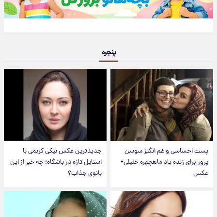
پنجره
پست احساسی و غم انگیز سوسن
جدیدترین عکس نیکی کریمی با
پرور برای زنده یاد ماهچهره خلیلی+
استایل تازه در باشگاه؛ چه خبر از این
عکس
بانوی جذاب؟