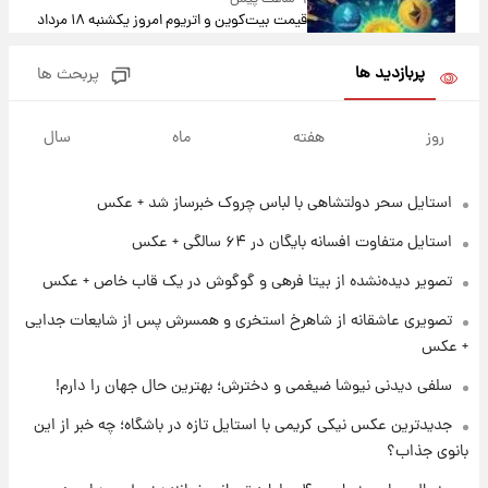
قیمت بیت‌کوین و اتریوم امروز یکشنبه ۱۸ مرداد
۱۴۰۵
پربازدید ها
پربحث ها
۲۱ ساعت پیش
تاریخ اعلام نتایج نهایی دکتری مشخص شد
روز
هفته
ماه
سال
استایل سحر دولتشاهی با لباس چروک خبرساز شد + عکس
۱۳ ساعت پیش
فال حافظ یکشنبه ۱۸ مرداد ماه ۱۴۰۵
استایل متفاوت افسانه بایگان در ۶۴ سالگی + عکس
تصویر دیده‌نشده از بیتا فرهی و گوگوش در یک قاب خاص + عکس
۱۴ ساعت پیش
تصویری عاشقانه از شاهرخ استخری و همسرش پس از شایعات جدایی
فال قهوه روزانه یکشنبه ۱۸ مرداد ماه ۱۴۰۵
+ عکس
سلفی دیدنی نیوشا ضیغمی و دخترش؛ بهترین حال جهان را دارم!
۱۵ ساعت پیش
جدیدترین عکس نیکی کریمی با استایل تازه در باشگاه؛ چه خبر از این
فال روزانه واقعی یکشنبه ۱۸ مرداد ۱۴۰۵
بانوی جذاب؟