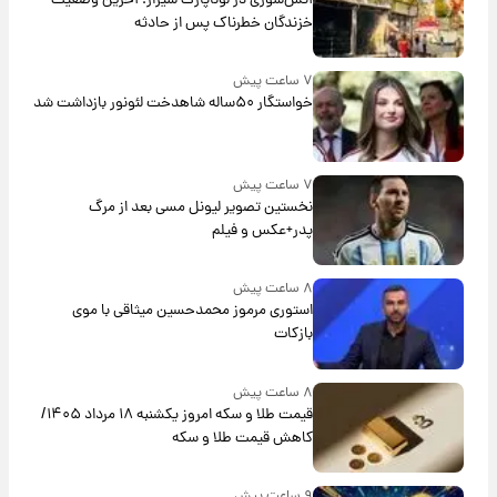
آتش‌سوزی در لوناپارک شیراز؛ آخرین وضعیت
خزندگان خطرناک پس از حادثه
۷ ساعت پیش
خواستگار ۵۰ساله شاهدخت لئونور بازداشت شد
۷ ساعت پیش
نخستین تصویر لیونل مسی بعد از مرگ
پدر+عکس و فیلم
۸ ساعت پیش
استوری مرموز محمدحسین میثاقی با موی
بازکات
۸ ساعت پیش
قیمت طلا و سکه امروز یکشنبه ۱۸ مرداد ۱۴۰۵/
کاهش قیمت طلا و سکه
۹ ساعت پیش