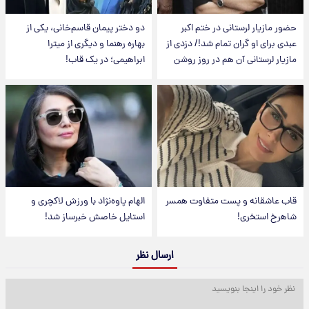
حضور مازیار لرستانی در ختم اکبر
دو دختر پیمان قاسم‌خانی، یکی از
عبدی برای او گران تمام شد!/ دزدی از
بهاره رهنما و دیگری از میترا
مازیار لرستانی آن هم در روز روشن
ابراهیمی؛ در یک قاب!
قاب عاشقانه و پست متفاوت همسر
الهام پاوه‌نژاد با ورزش لاکچری و
شاهرخ استخری!
استایل خاصش خبرساز شد!
ارسال نظر