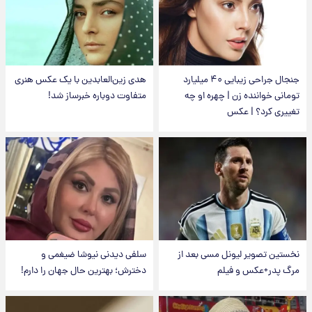
جنجال جراحی زیبایی ۴۰ میلیارد
هدی زین‌العابدین با یک عکس هنری
تومانی خواننده زن | چهره او چه
متفاوت دوباره خبرساز شد!
تغییری کرد؟ | عکس
نخستین تصویر لیونل مسی بعد از
سلفی دیدنی نیوشا ضیغمی و
مرگ پدر+عکس و فیلم
دخترش؛ بهترین حال جهان را دارم!