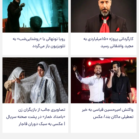
کارگردانی پروژه ۱۵۰میلیاردی به
رویا نونهالی با «روشنایی‌شب» به
مجید واشقانی رسید
تلویزیون باز می‌گردد
واکنش امیرحسین قیاسی به خبر
تصاویری جالب از بازیگران زن
تعطیلی ماکان بند/ عکس
«بامداد خمار» در پشت صحنه سریال
| عکسی به سبک دوران قاجار