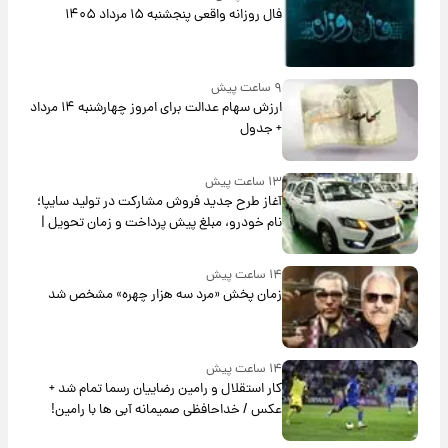
فال روزانه واقعی پنجشنبه ۱۵ مرداد ۱۴۰۵
۹ ساعت پیش
ارزش سهام عدالت برای امروز چهارشنبه ۱۴ مرداد
+ جدول
۱۳ ساعت پیش
آغاز طرح جدید فروش مشارکت در تولید سایپا؛
نام خودرو، مبلغ پیش پرداخت و زمان تحویل |
سود مشارکت چند درصد است؟
۱۴ ساعت پیش
زمان پخش «مرد سه هزار چهره» مشخص شد
۱۴ ساعت پیش
کار استقلال و رامین رضاییان رسما تمام شد +
عکس / خداحافظی صمیمانه آبی ها با رامین!