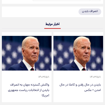
انصراف بایدن
اخبار مرتبط
۱۴۰۳/۵/۱
۱۴۰۳/۵/۱
بایدن در حال رفتن و کاملا در حال
واکنش گسترده جهان به انصراف
امدن + عکس
بایدن از انتخابات ریاست جمهوری
آمریکا