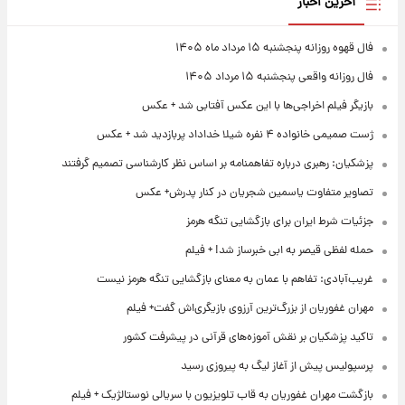
آخرین اخبار
فال قهوه روزانه پنجشنبه ۱۵ مرداد ماه ۱۴۰۵
فال روزانه واقعی پنجشنبه ۱۵ مرداد ۱۴۰۵
بازیگر فیلم اخراجی‌ها با این عکس آفتابی شد + عکس
ژست صمیمی خانواده ۴ نفره شیلا خداداد پربازدید شد + عکس
پزشکیان: رهبری درباره تفاهمنامه بر اساس نظر کارشناسی تصمیم گرفتند
تصاویر متفاوت یاسمین شجریان در کنار پدرش+ عکس
جزئیات شرط ایران برای بازگشایی تنگه هرمز
حمله لفظی قیصر به ابی خبرساز شد! + فیلم
غریب‌آبادی: تفاهم با عمان به معنای بازگشایی تنگه هرمز نیست
مهران غفوریان از بزرگ‌ترین آرزوی بازیگری‌اش گفت+ فیلم
تاکید پزشکیان بر نقش آموزه‌های قرآنی در پیشرفت کشور
پرسپولیس پیش از آغاز لیگ به پیروزی رسید
بازگشت مهران غفوریان به قاب تلویزیون با سریالی نوستالژیک + فیلم