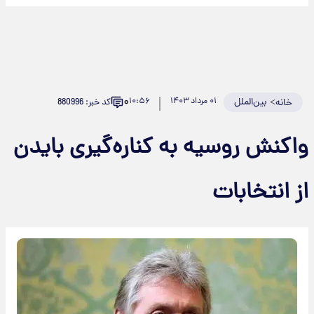
۰
>
بین‌الملل
۰۱ مرداد ۱۴۰۳
۱۰:۵۶
کد خبر: 880996
خانه
واکنش روسیه به کناره‌گیری بایدن
از انتخابات