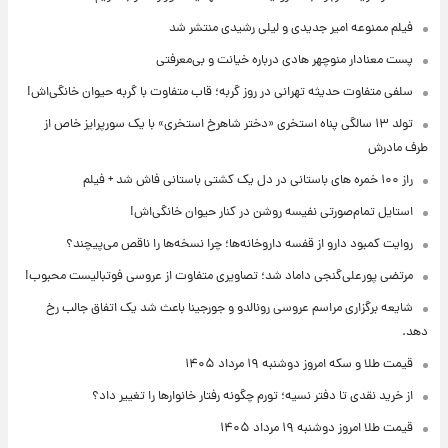
فیلم ممنوعه امیر جدیدی و لیلی رشیدی منتشر شد
پست معنادار منوچهر هادی درباره خیانت و بی‌معرفتی
سلفی متفاوت حدیثه تهرانی در روز گربه؛ قاب متفاوت با گربه حیوان خانگی‌اش!
تولد ۱۳ سالگی پناه استخری «دختر شاهرخ استخری» با یک سورپرایز خاص از
طرف مادرش
راز ۱۰۰ خمره های باستانی در دل یک کشتی باستانی فاش شد + فیلم
استایل تمام‌صورتی نفیسه روشن در کنار حیوان خانگی‌اش!
روایت کمبود دارو از قفسه داروخانه‌ها؛ چرا نسخه‌ها را ناقص می‌پیچند؟
مرتضی پورعلی‌گنجی داماد شد؛ تصاویری متفاوت از عروسی فوتبالیست محبوب!
شایعه برگزاری مراسم عروسی رونالدو و جورجینا باعث شد یک اتفاق جالب رخ
دهد.
قیمت طلا و سکه امروز دوشنبه ۱۹ مرداد ۱۴۰۵
از خرید نقدی تا دفتر نسیه؛ تورم چگونه رفتار خانوارها را تغییر داد؟
قیمت طلا امروز دوشنبه ۱۹ مرداد ۱۴۰۵