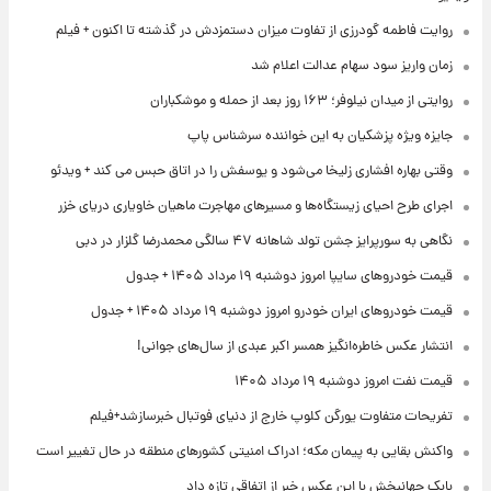
روایت فاطمه گودرزی از تفاوت میزان دستمزدش در گذشته تا اکنون + فیلم
زمان واریز سود سهام عدالت اعلام شد
روایتی از میدان نیلوفر؛ ۱۶۳ روز بعد از حمله و موشکباران
جایزه ویژه پزشکیان به این خواننده سرشناس پاپ
وقتی بهاره افشاری زلیخا می‌شود و یوسفش را در اتاق حبس می کند + ویدئو
اجرای طرح احیای زیستگاه‌ها و مسیرهای مهاجرت ماهیان خاویاری دریای خزر
نگاهی به سورپرایز جشن تولد شاهانه ۴۷ سالگی محمدرضا گلزار در دبی
قیمت خودروهای سایپا امروز دوشنبه ۱۹ مرداد ۱۴۰۵ + جدول
قیمت خودروهای ایران خودرو امروز دوشنبه ۱۹ مرداد ۱۴۰۵ + جدول
انتشار عکس خاطره‌انگیز همسر اکبر عبدی از سال‌های جوانی!
قیمت نفت امروز دوشنبه ۱۹ مرداد ۱۴۰۵
تفریحات متفاوت یورگن کلوپ خارج از دنیای فوتبال خبرسازشد+فیلم
واکنش بقایی به پیمان مکه؛ ادراک امنیتی کشورهای منطقه در حال تغییر است
بابک جهانبخش با این عکس خبر از اتفاقی تازه داد