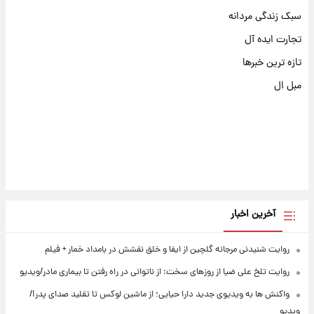
سبک زندگی مردانه
تجارت ایده آل
تازه ترین خبرها
مبل ال
آخرین اخبار
روایت شنیدنی مرجانه گلچین از ایفا و خلق نقشش در بامداد خمار + فیلم
روایت تلخ علی ضیا از روزهای سخت: از ناتوانی در راه رفتن تا بیماری مادر/ویدیو
واکنش ها به ویدیوی جدید دارا حیایی؛ از ماشین لوکس تا تقلید صدای پدر!/
ویدیو