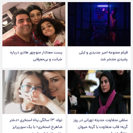
فیلم ممنوعه امیر جدیدی و لیلی
پست معنادار منوچهر هادی درباره
رشیدی منتشر شد
خیانت و بی‌معرفتی
سلفی متفاوت حدیثه تهرانی در روز
تولد ۱۳ سالگی پناه استخری «دختر
گربه؛ قاب متفاوت با گربه حیوان
شاهرخ استخری» با یک سورپرایز