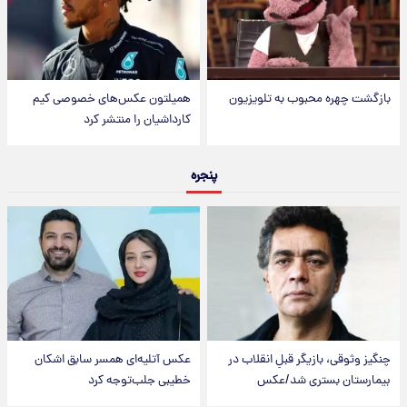
بازگشت چهره محبوب به تلویزیون
همیلتون عکس‌های خصوصی کیم‌
کارداشیان را منتشر کرد
پنجره
چنگیز وثوقی، بازیگر قبلِ انقلاب در
عکس‌ آتلیه‌ای همسر سابق اشکان
بیمارستان بستری شد/عکس
خطیبی جلب‌توجه کرد