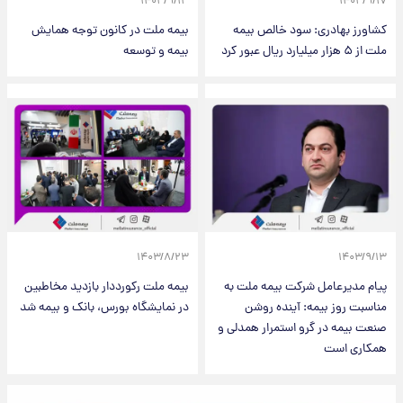
۱۴۰۳/۹/۱۳
۱۴۰۳/۹/۱۷
کشاورز بهادری: سود خالص بیمه
بیمه ملت در کانون توجه همایش
ملت از ۵ هزار میلیارد ریال عبور کرد
بیمه و توسعه
۱۴۰۳/۸/۲۳
۱۴۰۳/۹/۱۳
پیام مدیرعامل شرکت بیمه ملت به
بیمه ملت رکورد‌دار بازدید مخاطبین
مناسبت روز بیمه: آینده روشن
در نمایشگاه بورس، بانک و بیمه شد
صنعت بیمه در گرو استمرار همدلی و
همکاری است