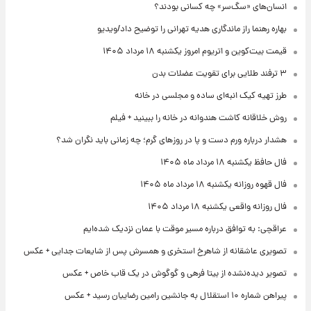
انسان‌های «سگ‌سر» چه کسانی بودند؟
بهاره رهنما راز ماندگاری هدیه تهرانی را توضیح داد/ویدیو
قیمت بیت‌کوین و اتریوم امروز یکشنبه ۱۸ مرداد ۱۴۰۵
۳ ترفند طلایی برای تقویت عضلات بدن
طرز تهیه کیک انبه‌ای ساده و مجلسی در خانه
روش خلاقانه کاشت هندوانه در خانه را ببینید + فیلم
هشدار درباره ورم دست و پا در روزهای گرم؛ چه زمانی باید نگران شد؟
فال حافظ یکشنبه ۱۸ مرداد ماه ۱۴۰۵
فال قهوه روزانه یکشنبه ۱۸ مرداد ماه ۱۴۰۵
فال روزانه واقعی یکشنبه ۱۸ مرداد ۱۴۰۵
عراقچی: به توافق درباره مسیر موقت با عمان نزدیک شده‌ایم
تصویری عاشقانه از شاهرخ استخری و همسرش پس از شایعات جدایی + عکس
تصویر دیده‌نشده از بیتا فرهی و گوگوش در یک قاب خاص + عکس
پیراهن شماره ۱۰ استقلال به جانشین رامین رضاییان رسید + عکس