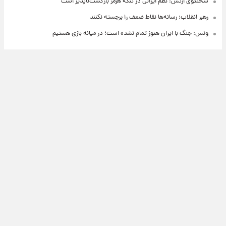
سخنگوی ارتش: نظم ایرانی در تنگه هرمز بازگشت‌ناپذیر است
رهبر انقلاب: رسانه‌ها نقاط ضعف را برجسته نکنند
ونس: جنگ با ایران هنوز تمام نشده است؛ در میانه بازی هستیم