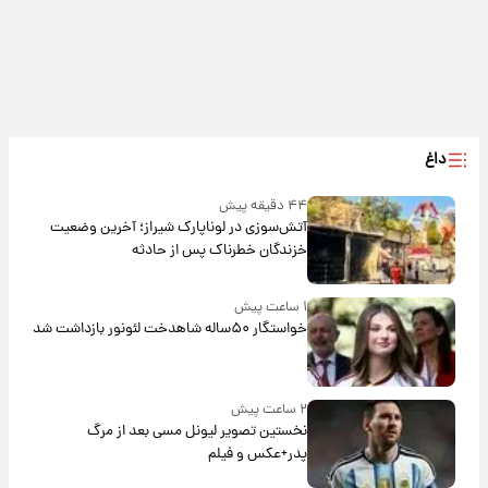
داغ
۴۴ دقیقه پیش
آتش‌سوزی در لوناپارک شیراز؛ آخرین وضعیت
خزندگان خطرناک پس از حادثه
۱ ساعت پیش
خواستگار ۵۰ساله شاهدخت لئونور بازداشت شد
۲ ساعت پیش
نخستین تصویر لیونل مسی بعد از مرگ
پدر+عکس و فیلم