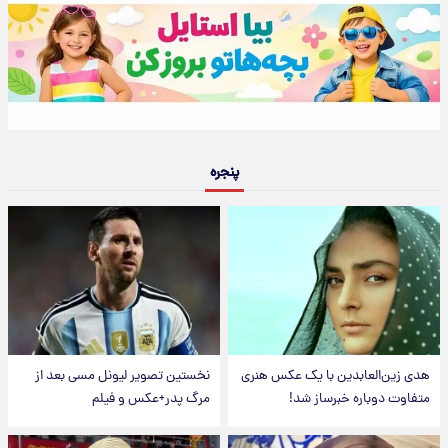
پنجره
هدی زین‌العابدین با یک عکس هنری
نخستین تصویر لیونل مسی بعد از
متفاوت دوباره خبرساز شد!
مرگ پدر+عکس و فیلم