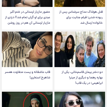
قتل هولناک مداح سرشناس پس از
حضور مازیار لرستانی در ختم اکبر
ربوده شدن؛ فیلم جنایت برای
عبدی برای او گران تمام شد!/ دزدی از
خانواده ارسال شد
مازیار لرستانی آن هم در روز روشن
دو دختر پیمان قاسم‌خانی، یکی از
قاب عاشقانه و پست متفاوت همسر
بهاره رهنما و دیگری از میترا
شاهرخ استخری!
ابراهیمی؛ در یک قاب!