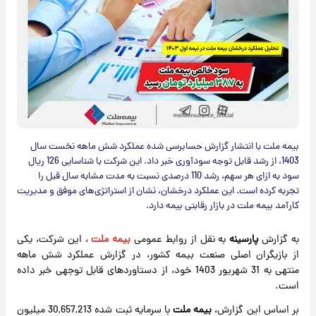
بیمه ملت با انتشار گزارش حسابرسی شده عملکرد شش ماهه نخست سال
1403، از رشد قابل توجه سودآوری خبر داد. این شرکت با شناسایی 126 ریال
سود به ازای هر سهم، رشد 110 درصدی نسبت به مدت مشابه سال قبل را
تجربه کرده است. این عملکرد درخشان، نشان از استراتژی‌های موفق و مدیریت
کارآمد بیمه ملت در بازار رقابتی بیمه دارد.
به گزارش
پارسینه
به نقل از روابط عمومی
بیمه ملت
، این شرکت، یکی
از بازیگران اصلی صنعت بیمه کشور، در گزارش عملکرد شش ماهه
منتهی به 31 شهریور 1403 خود، از دستاوردهای قابل توجهی خبر داده
است.
بر اساس این گزارش،
بیمه ملت
با سرمایه ثبت شده 30,657,213 میلیون