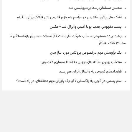
محسن مسلمان رسما پرسپولیسی شد
اشک های پائولو مالدینی در مراسم هم بازی قدیمی اش فرانکو بارزی + فیلم
پست مفهومی جدید پویا امینی وایرال شد + عکس
پشت پرده‌ مسدودی حساب شرکت ملی نفت / از ضمانت صندوق بازنشستگی تا
صف ۳ بانک طلبکار
یک پژوهش مهم درخصوص پروتئین مورد نیاز بدن
منتخب بهترین خانه های جهان به لحاظ معماری + تصاویر
قراردادهای نجومی به والیبال ایران هم رسید
سفر رسمی عراقچی به پاکستان / آیا یک رایزنی مهم منطقه‌ای در راه است؟