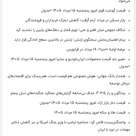
می‌شود
قیمت گوشت قرمز امروز پنجشنبه ۱۵ مرداد ۱۴۰۵ +جدول
بازار مسکن در مرداد آرام گرفت؛ کاهش تحرک خریداران و فروشندگان
شکاف نجومی میان فقیر و غنی؛ تورم فشار بر دهک‌های پایین را تشدید کرد
پیام اطمینان‌بخش سخنگوی ارتش: ارتش در بالاترین سطح آمادگی قرار دارد
عرضه اولیه «احیا۱» ۱۹ مرداد در فرابورس
تغییر تند قیمت محصولات ایران‌خودرو و سایپا امروز پنجشنبه ۱۵ مرداد ۱۴۰۵
+جدول
هشدار بانک جهانی؛ هوش مصنوعی هم فرصت است، هم ریسک برای اقتصادهای
درحال توسعه
پنتاگون و راز F-۳۵؛ حذف بی‌سابقه گزارش‌های عملکرد جنگنده‌های نسل پنجم
قیمت دلار بازار آزاد امروز پنجشنبه ۱۵ مرداد ۱۴۰۵ +جدول
قیمت طلا و سکه امروز پنجشنبه ۱۵ مرداد ۱۴۰۵
واشنگتن‌پست فاش کرد: مشاجره ترامپ با وزیر جنگ آمریکا بر سر کاهش ذخایر
مهمات در نبرد با ایران