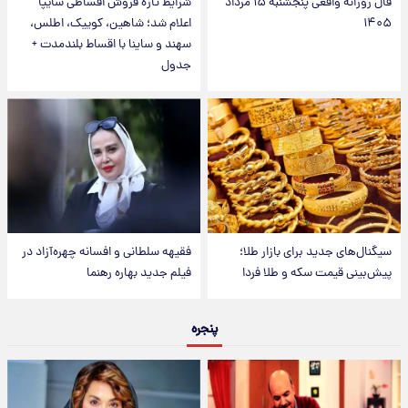
فال روزانه واقعی پنجشنبه ۱۵ مرداد
شرایط تازه فروش اقساطی سایپا
۱۴۰۵
اعلام شد؛ شاهین، کوییک، اطلس،
سهند و ساینا با اقساط بلندمدت +
جدول
سیگنال‌های جدید برای بازار طلا؛
فقیهه سلطانی و افسانه چهره‌آزاد در
پیش‌بینی قیمت سکه و طلا فردا
فیلم جدید بهاره رهنما
پنجره