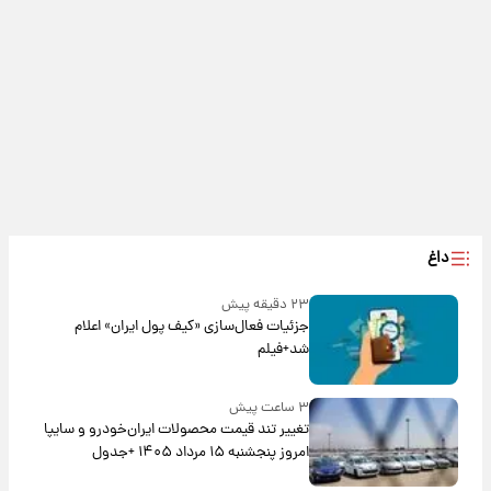
داغ
۲۳ دقیقه پیش
جزئیات فعال‌سازی «کیف پول ایران» اعلام
شد+فیلم
۳ ساعت پیش
تغییر تند قیمت محصولات ایران‌خودرو و سایپا
امروز پنجشنبه ۱۵ مرداد ۱۴۰۵ +جدول