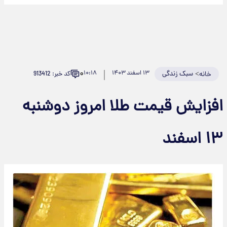
۰
>
سبک زندگی
۱۳ اسفند ۱۴۰۳
۱۰:۱۸
کد خبر: 913412
خانه
افزایش قیمت طلا امروز دوشنبه
۱۳ اسفند