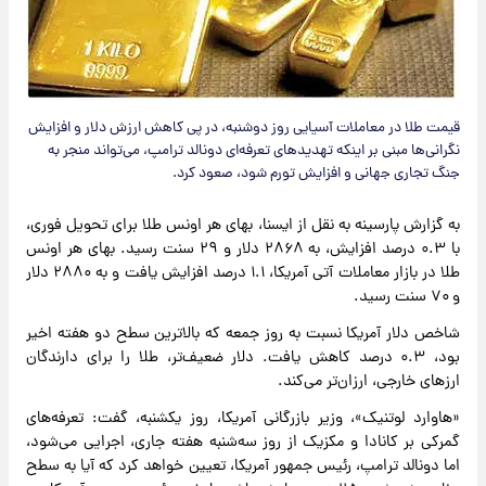
قیمت طلا در معاملات آسیایی روز دوشنبه، در پی کاهش ارزش دلار و افزایش
نگرانی‌ها مبنی بر اینکه تهدیدهای تعرفه‌ای دونالد ترامپ، می‌تواند منجر به
جنگ تجاری جهانی و افزایش تورم شود، صعود کرد.
به گزارش پارسینه به نقل از ایسنا، بهای هر اونس طلا برای تحویل فوری،
با ۰.۳ درصد افزایش، به ۲۸۶۸ دلار و ۲۹ سنت رسید. بهای هر اونس
طلا در بازار معاملات آتی آمریکا، ۱.۱ درصد افزایش یافت و به ۲۸۸۰ دلار
و ۷۰ سنت رسید.
شاخص دلار آمریکا نسبت به روز جمعه که بالاترین سطح دو هفته اخیر
بود، ۰.۳ درصد کاهش یافت. دلار ضعیف‌تر، طلا را برای دارندگان
ارزهای خارجی، ارزان‌تر می‌کند.
«هاوارد لوتنیک»، وزیر بازرگانی آمریکا، روز یکشنبه، گفت: تعرفه‌های
گمرکی بر کانادا و مکزیک از روز سه‌شنبه هفته جاری، اجرایی می‌شود،
اما دونالد ترامپ، رئیس جمهور آمریکا، تعیین خواهد کرد که آیا به سطح