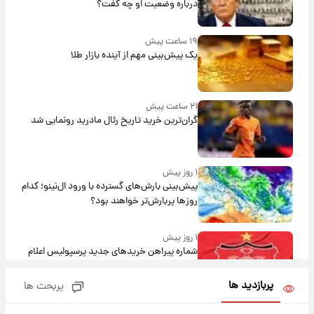
درباره وضعیت او چه گفت؟
۱۹ ساعت پیش
یک پیش‌بینی مهم از آینده بازار طلا
۲۱ ساعت پیش
گران‌ترین خرید تاریخ رئال مادرید رونمایی شد
۱ روز پیش
پیش‌بینی بارش‌های گسترده با ورود ال‌نینو؛ کدام
روزها پربارش‌تر خواهند بود؟
۱ روز پیش
شماره پیراهن خریدهای جدید پرسپولیس اعلام
شد؛ تیکدری، محبی و سرگیف با اعداد ویژه
پربازدید ها
پربحث ها
۱ روز پیش