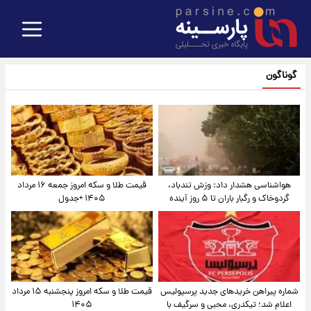
گوناگون
هواشناسی هشدار داد: وزش تندباد،
قیمت طلا و سکه امروز جمعه ۱۶ مرداد
گردوخاک و رگبار باران تا ۵ روز آینده
۱۴۰۵ +جدول
شماره پیراهن خریدهای جدید پرسپولیس
قیمت طلا و سکه امروز پنجشنبه ۱۵ مرداد
اعلام شد؛ تیکدری، محبی و سرگیف با
۱۴۰۵