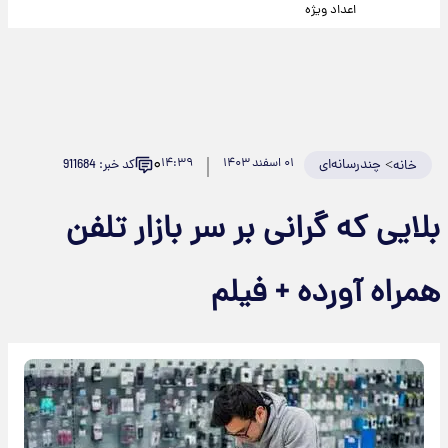
اعداد ویژه
۰
>
چندرسانه‌ای
۰۱ اسفند ۱۴۰۳
۱۴:۳۹
کد خبر: 911684
خانه
بلایی که گرانی بر سر بازار تلفن
همراه آورده + فیلم