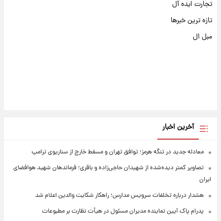
تجارت ایده آل
تازه ترین خبرها
مبل ال
آخرین اخبار
معادله جدید در تنگه هرمز؛ توافق تهران و مسقط خارج از سناریوی ترامپ
تصاویر کمتر دیده‌شده از شهیدان حاجی‌زاده و باقری؛ فرماندهان شهید هوافضای
ایران
هشدار درباره تخلفات سرویس مدارس؛ راهکار شکایت والدین اعلام شد
پدرام پاک آیین نماینده مدیران مسئول در هیأت نظارت بر مطبوعات