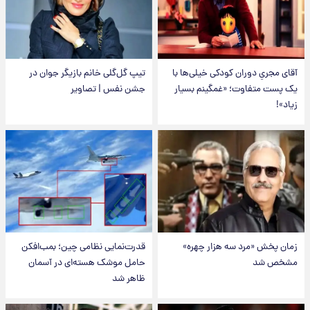
آقای مجریِ دوران کودکی خیلی‌ها با
تیپ گل‌گلی خانم بازیگر جوان در
یک پست متفاوت؛ «غمگینم بسیار
جشن نفس | تصاویر
زیاد»!
زمان پخش «مرد سه هزار چهره»
قدرت‌نمایی نظامی چین؛ بمب‌افکن
مشخص شد
حامل موشک هسته‌ای در آسمان
ظاهر شد