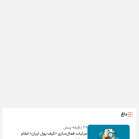
داغ
۲۹ دقیقه پیش
جزئیات فعال‌سازی «کیف پول ایران» اعلام