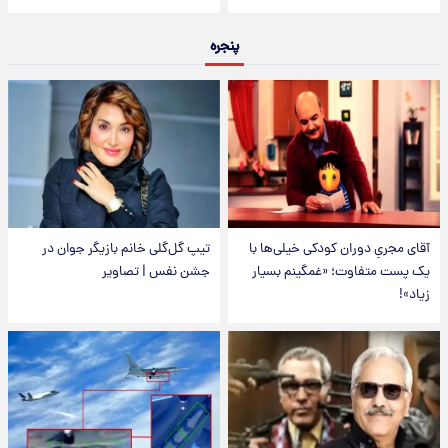
پنجره
آقای مجریِ دوران کودکی خیلی‌ها با
تیپ گل‌گلی خانم بازیگر جوان در
یک پست متفاوت؛ «غمگینم بسیار
جشن نفس | تصاویر
زیاد»!