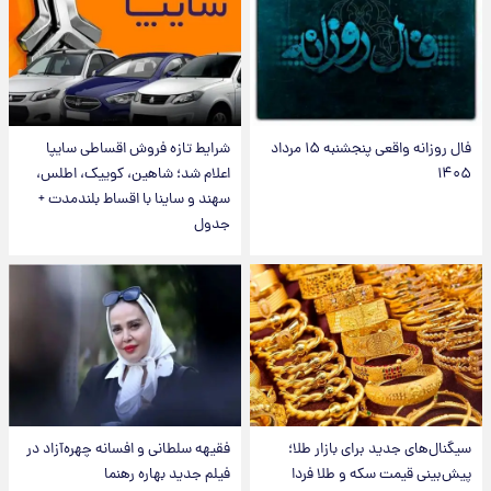
فال روزانه واقعی پنجشنبه ۱۵ مرداد
شرایط تازه فروش اقساطی سایپا
۱۴۰۵
اعلام شد؛ شاهین، کوییک، اطلس،
سهند و ساینا با اقساط بلندمدت +
جدول
سیگنال‌های جدید برای بازار طلا؛
فقیهه سلطانی و افسانه چهره‌آزاد در
پیش‌بینی قیمت سکه و طلا فردا
فیلم جدید بهاره رهنما