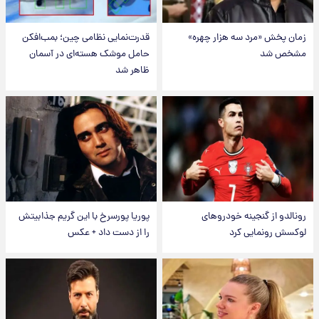
زمان پخش «مرد سه هزار چهره»
قدرت‌نمایی نظامی چین؛ بمب‌افکن
مشخص شد
حامل موشک هسته‌ای در آسمان
ظاهر شد
رونالدو از گنجینه خودروهای
پوریا پورسرخ با این گریم جذابیتش
لوکسش رونمایی کرد
را از دست داد + عکس