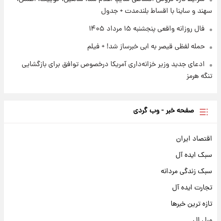
سهند و ساینا با اقساط بلندمدت + جدول
فال روزانه واقعی پنجشنبه ۱۵ مرداد ۱۴۰۵
حمله لفظی قیصر به ابی خبرساز شد! + فیلم
ادعای جدید وزیر خزانه‌داری آمریکا درخصوص توافق برای بازگشایی
تنگه هرمز
صفحه خبر - وب گردی
اقتصاد ایران
سبک ایده آل
سبک زندگی مردانه
تجارت ایده آل
تازه ترین خبرها
مبل ال