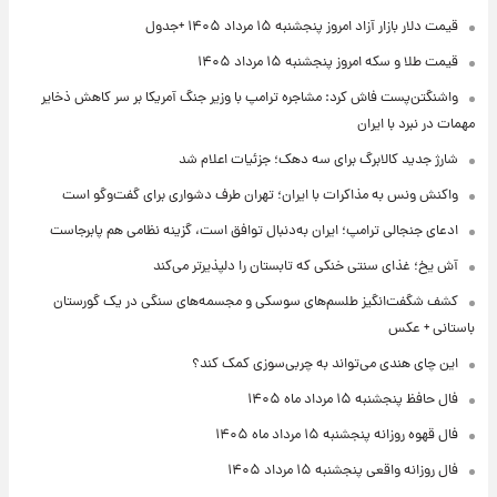
قیمت دلار بازار آزاد امروز پنجشنبه ۱۵ مرداد ۱۴۰۵ +جدول
قیمت طلا و سکه امروز پنجشنبه ۱۵ مرداد ۱۴۰۵
واشنگتن‌پست فاش کرد: مشاجره ترامپ با وزیر جنگ آمریکا بر سر کاهش ذخایر
مهمات در نبرد با ایران
شارژ جدید کالابرگ برای سه دهک؛ جزئیات اعلام شد
واکنش ونس به مذاکرات با ایران؛ تهران طرف دشواری برای گفت‌وگو است
ادعای جنجالی ترامپ؛ ایران به‌دنبال توافق است، گزینه نظامی هم پابرجاست
آش یخ؛ غذای سنتی خنکی که تابستان را دلپذیرتر می‌کند
کشف شگفت‌انگیز طلسم‌های سوسکی و مجسمه‌های سنگی در یک گورستان
باستانی + عکس
این چای هندی می‌تواند به چربی‌سوزی کمک کند؟
فال حافظ پنجشنبه ۱۵ مرداد ماه ۱۴۰۵
فال قهوه روزانه پنجشنبه ۱۵ مرداد ماه ۱۴۰۵
فال روزانه واقعی پنجشنبه ۱۵ مرداد ۱۴۰۵