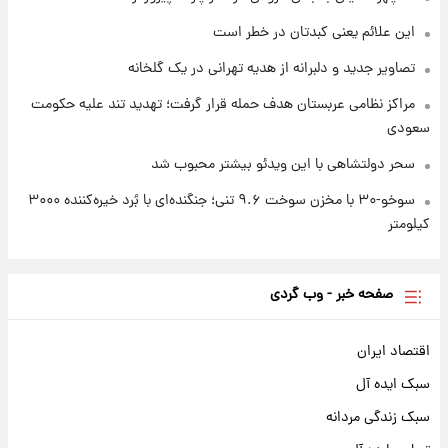
این علائم یعنی کبدتان در خطر است
تصاویر جدید و دلبرانه از هدیه تهرانی در یک گلخانه
مراکز نظامی عربستان هدف حمله قرار گرفت؛ تهدید تند علیه حکومت
سعودی
سحر دولتشاهی با این ویدئو بیشتر محبوب شد
سوخو-۳۰ با مخزن سوخت ۹.۶ تنی؛ جنگنده‌ای با بُرد خیره‌کننده ۳۰۰۰
کیلومتر
صفحه خبر - وب گردی
اقتصاد ایران
سبک ایده آل
سبک زندگی مردانه