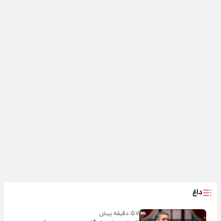
داغ
۵۷ دقیقه پیش