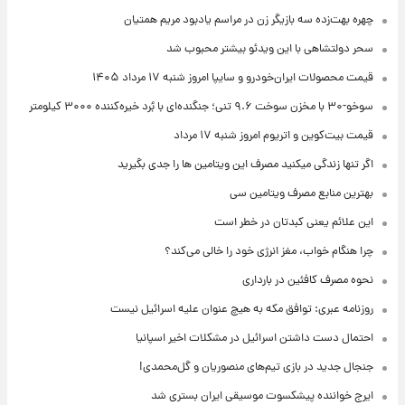
چهره بهت‌زده سه بازیگر زن در مراسم یادبود مریم همتیان
سحر دولتشاهی با این ویدئو بیشتر محبوب شد
قیمت محصولات ایران‌خودرو و سایپا امروز شنبه ۱۷ مرداد ۱۴۰۵
سوخو-۳۰ با مخزن سوخت ۹.۶ تنی؛ جنگنده‌ای با بُرد خیره‌کننده ۳۰۰۰ کیلومتر
قیمت بیت‌کوین و اتریوم امروز شنبه ۱۷ مرداد
اگر تنها زندگی میکنید مصرف این ویتامین ها را جدی بگیرید
بهترین منابع مصرف ویتامین سی
این علائم یعنی کبدتان در خطر است
چرا هنگام خواب، مغز انرژی خود را خالی می‌کند؟
نحوه مصرف کافئین در بارداری
روزنامه عبری: توافق مکه به هیچ عنوان علیه اسرائیل نیست
احتمال دست داشتن اسرائیل در مشکلات اخیر اسپانیا
جنجال جدید در بازی تیم‌های منصوریان و گل‌محمدی!
ایرج خواننده پیشکسوت موسیقی ایران بستری شد