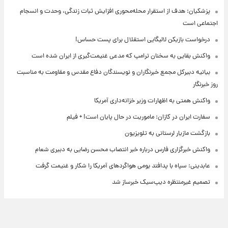
پزشکیان: هدف از استقرار محله‌محوری افزایش ثبات زندگی، وحدت و انسجام
اجتماعی است
درخواست بازیکن لالیگایی استقلال برای پست حساس!
واکنش بقایی به سخنان ترامپ که مدعی غنیمت‌گیری از ایران شده است
بیانیه دبیرکل مجمع خبرنگاران و نویسندگان دفاع مقدس و مقاومت به مناسبت
روز خبرنگار
واکنش همتی به اظهارات وزیر خزانه‌داری آمریکا
سفارت ایران در کازان: ماموریت در حال پایان است! + فیلم
بازگشت مازیار لرستانی به تلویزیون
واکنش خبرگزاری فارس درباره خبر انتصاب محسن رضایی به دبیری شعام
عابدینی: سپاه با پدافند بومی هواگردهای آمریکا را شکار و غنیمت گرفت
تصمیم غیرمنتظره دیپ‌سیک خبرساز شد