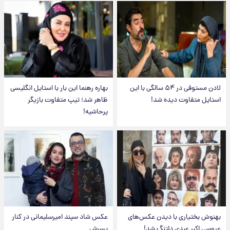
لادن مستوفی در ۵۴ سالگی با این
بهاره رهنما این بار با استایل انگلیسی
استایل متفاوت دیده شد!
ظاهر شد؛ تیپ متفاوت بازیگر
پرحاشیه!
بهنوش بختیاری با دیدن عکس‌های
عکس شاد سپند امیرسلیمانی در کنار
عروسی اکبر عبدی دلتنگ شد!
پسرش