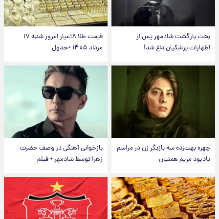
بحث بازگشت شادمهر پس از
قیمت طلا ۱۸عیار امروز شنبه ۱۷
اظهارات پزشکیان داغ شد!
مرداد ۱۴۰۵ +جدول
چهره بهت‌زده سه بازیگر زن در مراسم
بازخوانی آهنگی در وصف حضرت
یادبود مریم همتیان
زهرا توسط شادمهر + فیلم