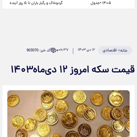
۱۴۰۵ +جدول
گردوخاک و رگبار باران تا ۵ روز آینده
۰
>
اقتصادی
۱۲ دی ۱۴۰۳
۰۶:۳۷
کد خبر: 903070
خانه
قیمت سکه امروز ۱۲ دی‌ماه۱۴۰۳