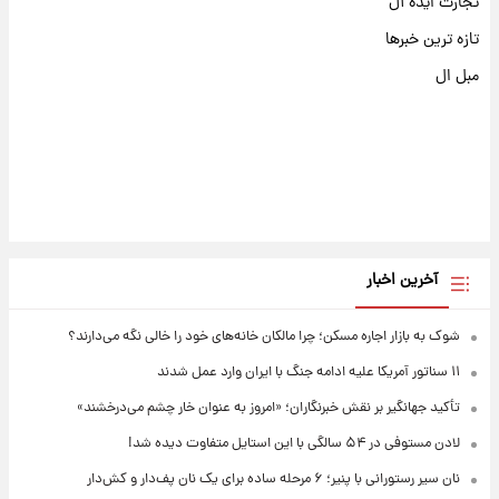
تجارت ایده آل
تازه ترین خبرها
مبل ال
آخرین اخبار
شوک به بازار اجاره مسکن؛ چرا مالکان خانه‌های خود را خالی نگه می‌دارند؟
۱۱ سناتور آمریکا علیه ادامه جنگ با ایران وارد عمل شدند
تأکید جهانگیر بر نقش خبرنگاران؛ «امروز به عنوان خار چشم می‌درخشند»
لادن مستوفی در ۵۴ سالگی با این استایل متفاوت دیده شد!
نان سیر رستورانی با پنیر؛ ۶ مرحله ساده برای یک نان پف‌دار و کش‌دار