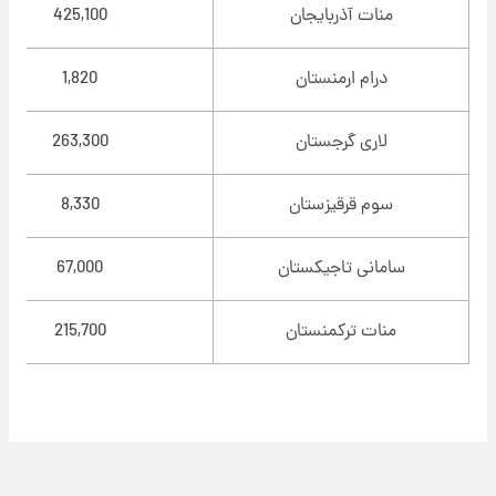
منات آذربایجان
425,100
درام ارمنستان
1,820
لاری گرجستان
263,300
سوم قرقیزستان
8,330
سامانی تاجیکستان
67,000
منات ترکمنستان
215,700