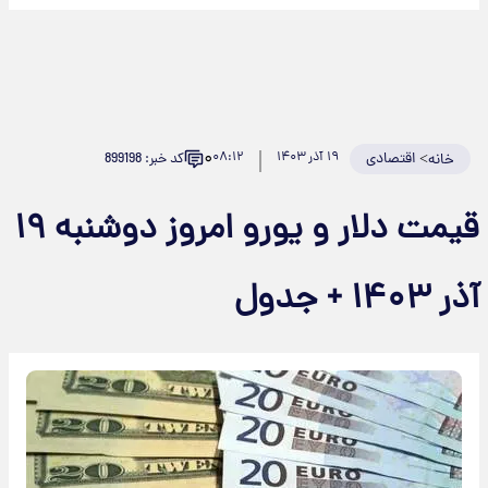
۰
>
اقتصادی
۱۹ آذر ۱۴۰۳
۰۸:۱۲
کد خبر: 899198
خانه
قیمت دلار و یورو امروز دوشنبه ۱۹
ر ۱۴۰۳ + جدول