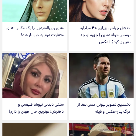
جنجال جراحی زیبایی ۴۰ میلیارد
هدی زین‌العابدین با یک عکس هنری
تومانی خواننده زن | چهره او چه
متفاوت دوباره خبرساز شد!
تغییری کرد؟ | عکس
نخستین تصویر لیونل مسی بعد از
سلفی دیدنی نیوشا ضیغمی و
مرگ پدر+عکس و فیلم
دخترش؛ بهترین حال جهان را دارم!