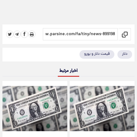
دلار
قیمت دلار و یورو
اخبار مرتبط