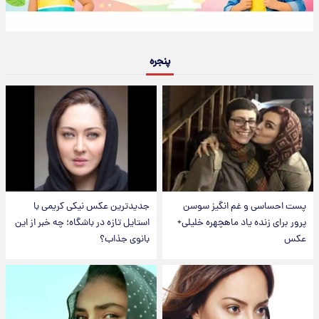
پنجره
پست احساسی و غم انگیز سوسن
جدیدترین عکس نیکی کریمی با
پرور برای زنده یاد ماهچهره خلیلی+
استایل تازه در باشگاه؛ چه خبر از این
عکس
بانوی جذاب؟