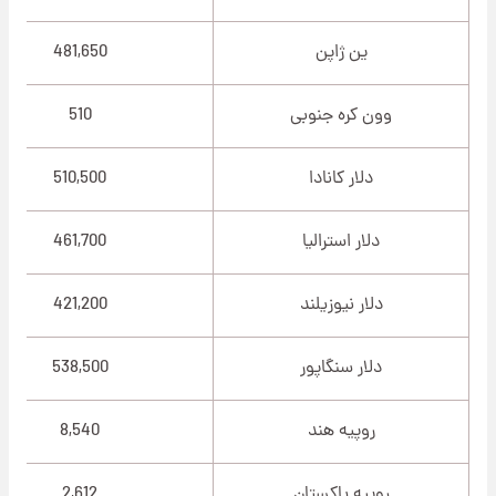
ین ژاپن
481,650
وون کره جنوبی
510
دلار کانادا
510,500
دلار استرالیا
461,700
دلار نیوزیلند
421,200
دلار سنگاپور
538,500
روپیه هند
8,540
روپیه پاکستان
2,612