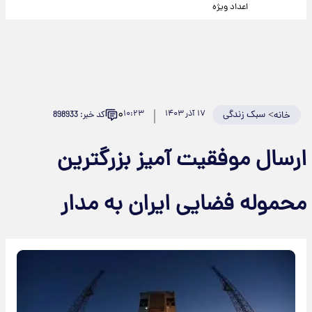
اعداد ویژه
۰
>
سبک زندگی
۱۷ آذر ۱۴۰۳
۱۰:۲۳
کد خبر: 898933
خانه
ارسال موفقیت آمیز بزرگترین
محموله فضایی ایران به مدار