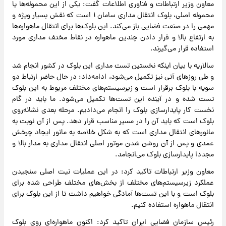
معاون وزیر ارتباطات و فناوری اطلاعات گفت: یکی از این محموله‌ها یا
محموله اصلی، بلوک انتقال مداری سامان ۱ است که نقش بسیار ویژه و
مهمی را در صنعت فضایی باز می‌کند. این بلوک‌ها برای انتقال ماهواره‌ها
به ارتفاع بالا و قرار دادن چندین ماهواره در نقاط مختف مداری مورد
استفاده قرار می‌گیرند.
سالاریه با بیان اینکه نخستین تست مداری این بلوک در کشور انجام شد
و طی روزهای آتی نیز تکمیل می‌شود، ادامه‌داد: در حال حاضر ارتباط دو
سویه با بلوک برقرار است و زیرسیستم‌های مختلف مربوط به این بلوک
تست شده و در آینده این تست‌ها تکمیل می‌شود. ما باید در گام
نخست کار پایدارسازی بلوک را انجام می‌دادیم. مرحله بعدی نشانه‌روی
بلوک است که باید آن‌ را در مسیر مناسب قرار دهد. پس از آن نوبت به
مانورهای انتقال مداری است که به شکل خلاصه به مانور ایجاد چرخش
عمدی و پس از آن روشن شدن موتور اصلی انتقال مداری به مدار بالا و
مجددا پایدارسازی بلوک می‌انجامد.
معاون وزیر ارتباطات تاکید کرد: در این عملیات نیت اصلی سنجیدن
عملکرد زیرسیستم‌های مختلف از بخش‌های مختلف طراحی شده برای
بلوک است و با این تست‌ها آمادگی خواهیم داشت تا از این بلوک برای
انتقال ماهواره استفاده کنیم.
رئیس سازمان فضایی ایران تاکید کرد: اکنون ماهواره‌ای روی بلوک