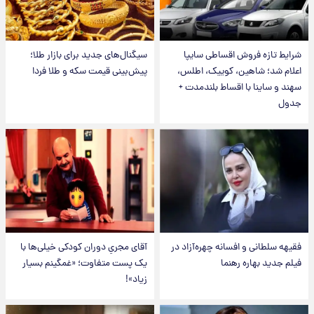
شرایط تازه فروش اقساطی سایپا
سیگنال‌های جدید برای بازار طلا؛
اعلام شد؛ شاهین، کوییک، اطلس،
پیش‌بینی قیمت سکه و طلا فردا
سهند و ساینا با اقساط بلندمدت +
جدول
فقیهه سلطانی و افسانه چهره‌آزاد در
آقای مجریِ دوران کودکی خیلی‌ها با
فیلم جدید بهاره رهنما
یک پست متفاوت؛ «غمگینم بسیار
زیاد»!