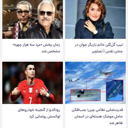
تیپ گل‌گلی خانم بازیگر جوان در
زمان پخش «مرد سه هزار چهره»
جشن نفس | تصاویر
مشخص شد
قدرت‌نمایی نظامی چین؛ بمب‌افکن
رونالدو از گنجینه خودروهای
حامل موشک هسته‌ای در آسمان
لوکسش رونمایی کرد
ظاهر شد