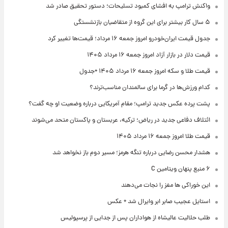
واکنش ترامپ به افشای کمبود تسلیحات؛ دستور تحقیق صادر شد
۵ سال کار بیشتر برای این گروه از متقاضیان بازنشستگی
جدول قیمت ایران‌خودرو امروز جمعه ۱۶ مرداد؛ قیمت‌ها تغییر کرد
قیمت دلار در بازار آزاد امروز جمعه ۱۶ مرداد ۱۴۰۵
قیمت طلا و سکه امروز جمعه ۱۶ مرداد ۱۴۰۵ +جدول
کدام ورزش‌ها در گرما برای سالمندان مناسب‌ترند؟
پشت پرده عکس جدید ترامپ؛ مقام آمریکایی درباره وضعیت او چه گفت؟
ائتلاف دفاعی جدید در ریاض؛ ترکیه، عربستان و پاکستان متحد می‌شوند
قیمت طلا امروز جمعه ۱۶ مرداد ۱۴۰۵
هشدار محسن رضایی درباره تنگه هرمز؛ مسیر دوم باز نخواهد شد
۶ منبع پنهان ویتامین C
این خوراکی ها مغز را نجات می‌دهند
استایل عجیب صابر ابر وایرال شد + عکس
طلب حلالیت عالیشاه از هواداران پس از جدایی از پرسپولیس