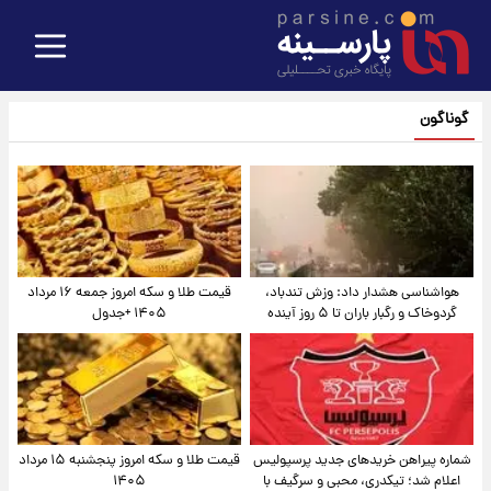
گوناگون
هواشناسی هشدار داد: وزش تندباد،
قیمت طلا و سکه امروز جمعه ۱۶ مرداد
گردوخاک و رگبار باران تا ۵ روز آینده
۱۴۰۵ +جدول
شماره پیراهن خریدهای جدید پرسپولیس
قیمت طلا و سکه امروز پنجشنبه ۱۵ مرداد
اعلام شد؛ تیکدری، محبی و سرگیف با
۱۴۰۵