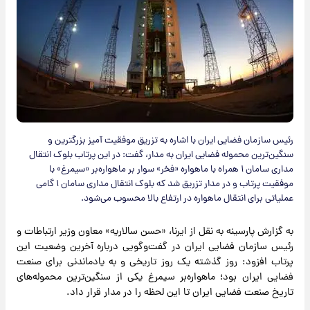
رئیس سازمان فضایی ایران با اشاره به تزریق موفقیت آمیز بزرگترین و
سنگین‌ترین محموله فضایی ایران به مدار، گفت: در این پرتاب بلوک انتقال
مداری سامان ۱ همراه با ماهواره «فخر» سوار بر ماهواره‌بر «سیمرغ» با
موفقیت پرتاب و در مدار تزریق شد که بلوک انتقال مداری سامان ۱ گامی
عملیاتی برای انتقال ماهواره در ارتفاع بالا محسوب می‌شود.
به گزارش پارسینه به نقل از ایرنا، «حسن سالاریه» معاون وزیر ارتباطات و
رئیس سازمان فضایی ایران در گفت‌وگویی درباره آخرین وضعیت این
پرتاب افزود: روز گذشته یک روز تاریخی و به یادماندنی برای صنعت
فضایی ایران بود؛ ماهواره‌بر سیمرغ یکی از سنگین‌ترین محموله‌های
تاریخ صنعت فضایی ایران تا این لحظه را در مدار قرار داد.