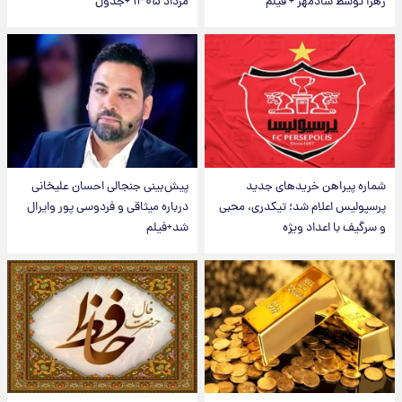
زهرا توسط شادمهر + فیلم
مرداد ۱۴۰۵ +جدول
شماره پیراهن خریدهای جدید
پیش‌بینی جنجالی احسان علیخانی
پرسپولیس اعلام شد؛ تیکدری، محبی
درباره میثاقی و فردوسی پور وایرال
و سرگیف با اعداد ویژه
شد+فیلم