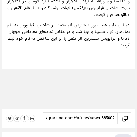
و 107میلیون ورقه به ارزش 31هزار و 239میلیارد تومان در 121هزار
نوبت، شاخص فرابورس (آیفکس) 4واحد رشد کرد و در ارتفاع 20هزار و
907واحد قرار گرفت.
در این بازار هم امروز بیشترین اثر مثبت بر شاخص فرابورس به نام
نمادهای فزر، حسینا و آریا شد و در مقابل نمادهای معاملاتی فجهان،
ددانا و فرابورس بیشترین اثر منفی را بر این شاخص به نام خود ثبت
کردند.