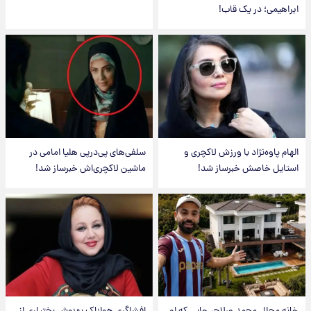
ابراهیمی؛ در یک قاب!
الهام پاوه‌نژاد با ورزش لاکچری و
سلفی‌های پی‌درپی هلیا امامی در
استایل خاصش خبرساز شد!
ماشین لاکچری‌اش خبرساز شد!