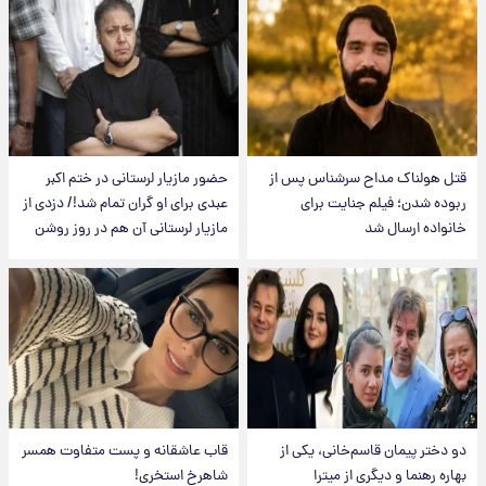
قتل هولناک مداح سرشناس پس از
حضور مازیار لرستانی در ختم اکبر
ربوده شدن؛ فیلم جنایت برای
عبدی برای او گران تمام شد!/ دزدی از
خانواده ارسال شد
مازیار لرستانی آن هم در روز روشن
دو دختر پیمان قاسم‌خانی، یکی از
قاب عاشقانه و پست متفاوت همسر
بهاره رهنما و دیگری از میترا
شاهرخ استخری!