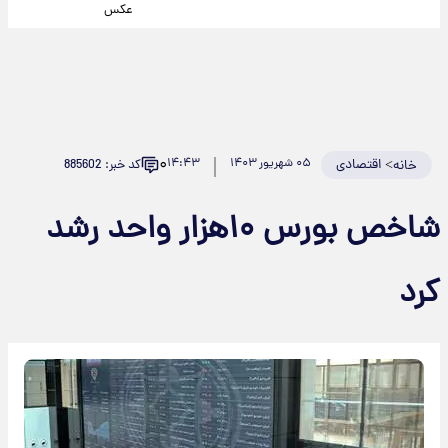
عکس
۰
>
اقتصادی
۰۵ شهریور ۱۴۰۳
۱۴:۴۳
کد خبر: 885602
خانه
شاخص بورس ۱۰هزار واحد رشد
کرد