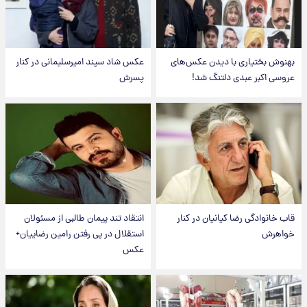
بهنوش بختیاری با دیدن عکس‌های
عکس شاد سپند امیرسلیمانی در کنار
عروسی اکبر عبدی دلتنگ شد!
پسرش
قاب خانوادگی رضا کیانیان در کنار
انتقاد تند پیمان طالبی از مسئولان
خواهرش
استقلال در پی رفتن رامین رضاییان+
عکس