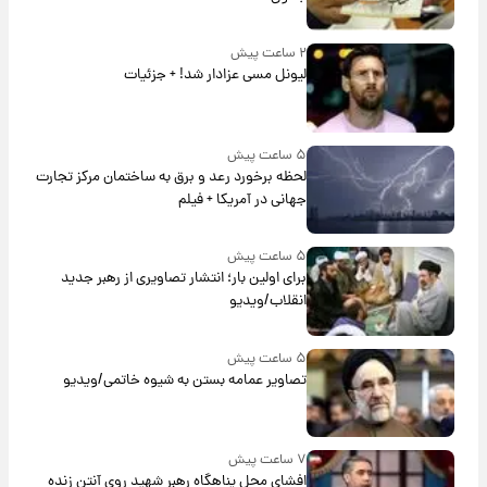
۲ ساعت پیش
لیونل مسی عزادار شد! + جزئیات
۵ ساعت پیش
لحظه برخورد رعد و برق به ساختمان مرکز تجارت
جهانی در آمریکا + فیلم
۵ ساعت پیش
برای اولین بار؛ انتشار تصاویری از رهبر جدید
انقلاب/ویدیو
۵ ساعت پیش
تصاویر عمامه بستن به شیوه خاتمی/ویدیو
۷ ساعت پیش
افشای محل پناهگاه‌ رهبر شهید روی آنتن زنده